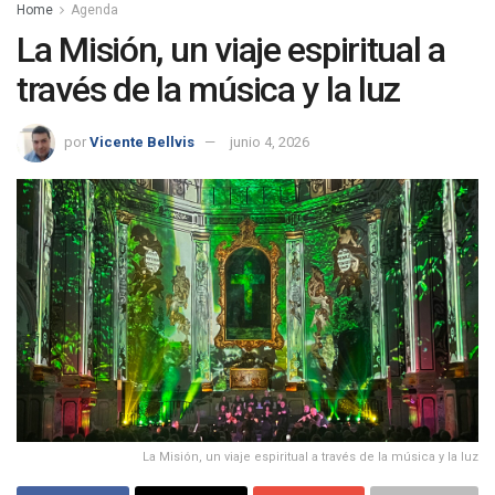
Home
Agenda
La Misión, un viaje espiritual a
través de la música y la luz
por
Vicente Bellvis
junio 4, 2026
La Misión, un viaje espiritual a través de la música y la luz