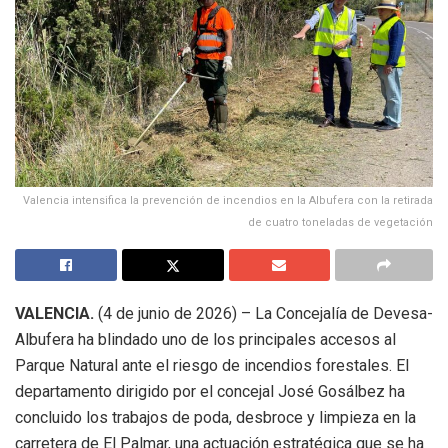
Valencia intensifica la prevención de incendios en la Albufera con la retirada
de cuatro toneladas de vegetación
VALENCIA.
(4 de junio de 2026) – La Concejalía de Devesa-
Albufera ha blindado uno de los principales accesos al
Parque Natural ante el riesgo de incendios forestales. El
departamento dirigido por el concejal José Gosálbez ha
concluido los trabajos de poda, desbroce y limpieza en la
carretera de El Palmar, una actuación estratégica que se ha