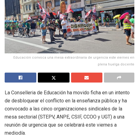
Educación convoca una mesa extraordinaria de urgencia este viernes en
plena huelga docente
La Conselleria de Educación ha movido ficha en un intento
de desbloquear el conflicto en la enseñanza pública y ha
convocado a las cinco organizaciones sindicales de la
mesa sectorial (STEPV, ANPE, CSIF, CCOO y UGT) a una
reunión de urgencia que se celebrará este viernes a
mediodía.