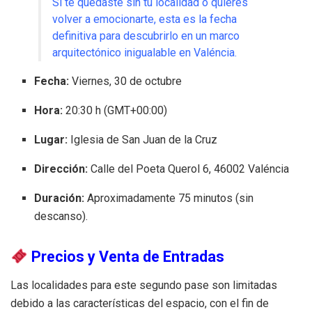
Si te quedaste sin tu localidad o quieres
volver a emocionarte, esta es la fecha
definitiva para descubrirlo en un marco
arquitectónico inigualable en Valéncia.
Fecha:
Viernes, 30 de octubre
Hora:
20:30 h (GMT+00:00)
Lugar:
Iglesia de San Juan de la Cruz
Dirección:
Calle del Poeta Querol 6, 46002 Valéncia
Duración:
Aproximadamente 75 minutos (sin
descanso).
Precios y Venta de Entradas
Las localidades para este segundo pase son limitadas
debido a las características del espacio, con el fin de