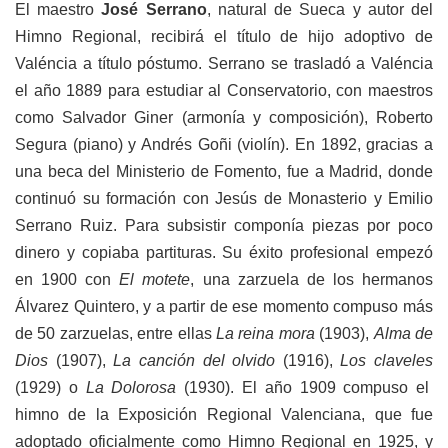
El maestro
José Serrano
, natural de Sueca y autor del
Himno Regional, recibirá el título de hijo adoptivo de
Valéncia a título póstumo. Serrano se trasladó a Valéncia
el año 1889 para estudiar al Conservatorio, con maestros
como Salvador Giner (armonía y composición), Roberto
Segura (piano) y Andrés Goñi (violín). En 1892, gracias a
una beca del Ministerio de Fomento, fue a Madrid, donde
continuó su formación con Jesús de Monasterio y Emilio
Serrano Ruiz. Para subsistir componía piezas por poco
dinero y copiaba partituras. Su éxito profesional empezó
en 1900 con
El motete
, una zarzuela de los hermanos
Álvarez Quintero, y a partir de ese momento compuso más
de 50 zarzuelas, entre ellas
La reina mora
(1903),
Alma de
Dios
(1907),
La canción del olvido
(1916),
Los claveles
(1929) o
La Dolorosa
(1930). El año 1909 compuso el
himno de la Exposición Regional Valenciana, que fue
adoptado oficialmente como Himno Regional en 1925, y