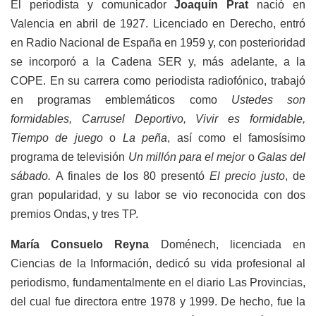
El periodista y comunicador
Joaquín Prat
nació en
Valencia en abril de 1927. Licenciado en Derecho, entró
en Radio Nacional de España en 1959 y, con posterioridad
se incorporó a la Cadena SER y, más adelante, a la
COPE. En su carrera como periodista radiofónico, trabajó
en programas emblemáticos como
Ustedes son
formidables, Carrusel Deportivo, Vivir es formidable,
Tiempo de juego
o
La peña
, así como el famosísimo
programa de televisión
Un millón para el mejor
o
Galas del
sábado.
A finales de los 80 presentó
El precio justo
, de
gran popularidad, y su labor se vio reconocida con dos
premios Ondas, y tres TP.
María Consuelo Reyna
Doménech, licenciada en
Ciencias de la Información, dedicó su vida profesional al
periodismo, fundamentalmente en el diario Las Provincias,
del cual fue directora entre 1978 y 1999. De hecho, fue la