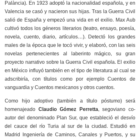
Palància). En 1923 adoptó la nacionalidad española, y en
Valencia se casó y nacieron sus hijas. Tras la Guerra Civil
salió de España y empezó una vida en el exilio. Max Aub
cultivó todos los géneros literarios (teatro, ensayo, poesía,
novela, cuento, diario, artículos…). Detectó los grandes
males de la época que le tocó vivir, y elaboró, con las seis
novelas pertenecientes al laberinto mágico, su gran
proyecto narrativo sobre la Guerra Civil española. El exilio
en México influyó también en el tipo de literatura al cual se
adscribiría, con títulos como por ejemplo Cuentos de
vanguardia y Cuentos mexicanos y otros cuentos.
Como hijo adoptivo (también a título póstumo) será
homenajeado
Claudio Gómez Perretta
, segoviano co-
autor del denominado Plan Sur, que estableció el desvío
del cauce del río Turia al sur de la ciudad. Estudió en
Madrid Ingeniería de Caminos, Canales y Puertos, y su