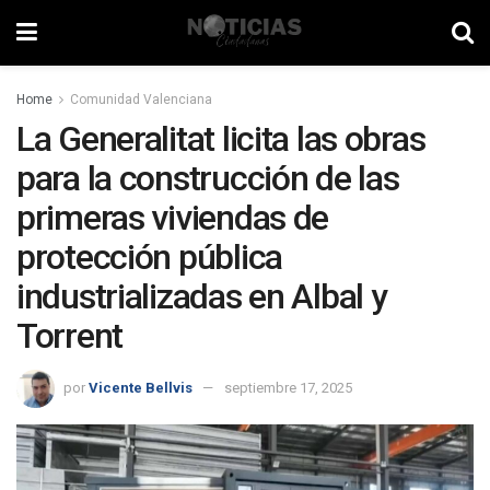
Home
Comunidad Valenciana
La Generalitat licita las obras
para la construcción de las
primeras viviendas de
protección pública
industrializadas en Albal y
Torrent
por
Vicente Bellvis
septiembre 17, 2025