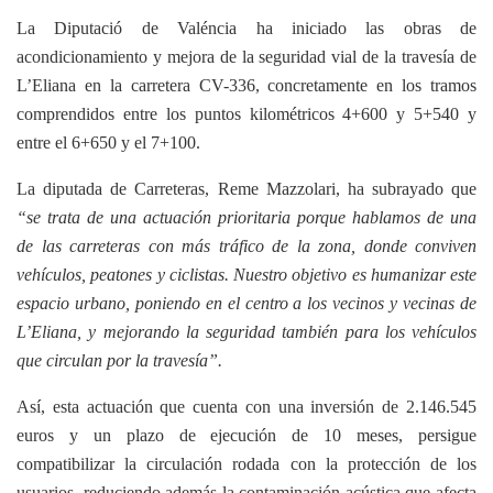
La Diputació de Valéncia ha iniciado las obras de
acondicionamiento y mejora de la seguridad vial de la travesía de
L’Eliana en la carretera CV-336, concretamente en los tramos
comprendidos entre los puntos kilométricos 4+600 y 5+540 y
entre el 6+650 y el 7+100.
La diputada de Carreteras, Reme Mazzolari, ha subrayado que
“se trata de una actuación prioritaria porque hablamos de una
de las carreteras con más tráfico de la zona, donde conviven
vehículos, peatones y ciclistas. Nuestro objetivo es humanizar este
espacio urbano, poniendo en el centro a los vecinos y vecinas de
L’Eliana, y mejorando la seguridad también para los vehículos
que circulan por la travesía”.
Así, esta actuación que cuenta con una inversión de 2.146.545
euros y un plazo de ejecución de 10 meses, persigue
compatibilizar la circulación rodada con la protección de los
usuarios, reduciendo además la contaminación acústica que afecta