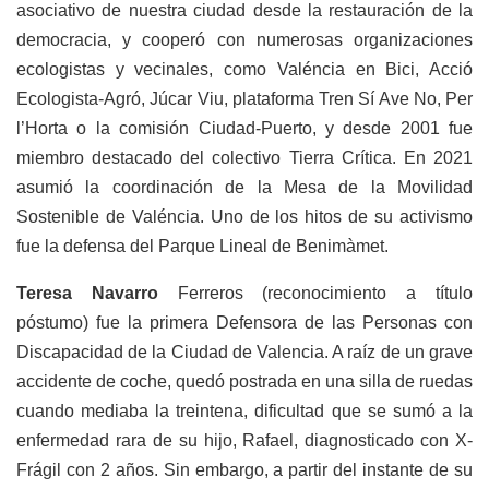
asociativo de nuestra ciudad desde la restauración de la
democracia, y cooperó con numerosas organizaciones
ecologistas y vecinales, como Valéncia en Bici, Acció
Ecologista-Agró, Júcar Viu, plataforma Tren Sí Ave No, Per
l’Horta o la comisión Ciudad-Puerto, y desde 2001 fue
miembro destacado del colectivo Tierra Crítica. En 2021
asumió la coordinación de la Mesa de la Movilidad
Sostenible de Valéncia. Uno de los hitos de su activismo
fue la defensa del Parque Lineal de Benimàmet.
Teresa Navarro
Ferreros (reconocimiento a título
póstumo) fue la primera Defensora de las Personas con
Discapacidad de la Ciudad de Valencia. A raíz de un grave
accidente de coche, quedó postrada en una silla de ruedas
cuando mediaba la treintena, dificultad que se sumó a la
enfermedad rara de su hijo, Rafael, diagnosticado con X-
Frágil con 2 años. Sin embargo, a partir del instante de su