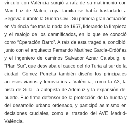
vínculo con Valéncia surgió a raíz de su matrimonio con
Mari Luz de Mateo, cuya familia se había trasladado a
Segovia durante la Guerra Civil. Su primera gran actuación
en Valéncia fue tras la riada de 1957, liderando la limpieza
y el realojo de los damnificados, en lo que se conoció
como “Operación Barro”. A raíz de esta tragedia, concibió,
junto con el arquitecto Fernando Martínez García-Ordóñez
y el ingeniero de caminos Salvador Aznar Calabuig, el
“Plan Sur”, que desviaba el cauce del río Turia al sur de la
ciudad. Gómez Perretta también diseñó los principales
accesos viarios y ferroviarios a València, como la A3, la
pista de Silla, la autopista de Ademuz y la expansión del
puerto. Fue firme defensor de la protección de la huerta y
del desarrollo urbano ordenado, y participó asimismo en
decisiones cruciales, como el trazado del AVE Madrid-
València.