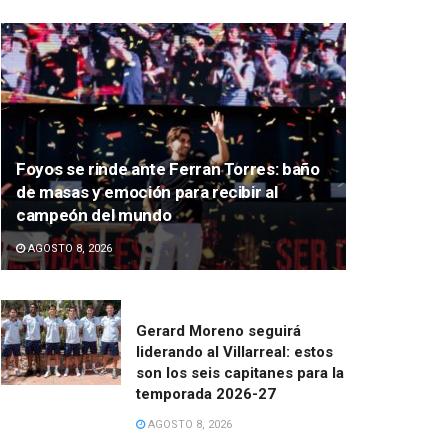
Foyos se rinde ante Ferran Torres: baño
de masas y emoción para recibir al
campeón del mundo
AGOSTO 8, 2026
Gerard Moreno seguirá
liderando al Villarreal: estos
son los seis capitanes para la
temporada 2026-27
AGOSTO 8, 2026