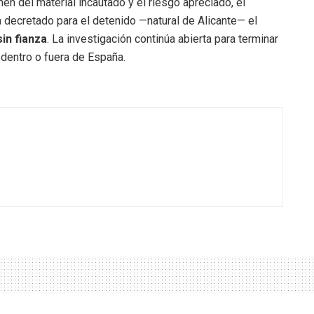
n del material incautado y el riesgo apreciado, el
 decretado para el detenido —natural de Alicante— el
in fianza
. La investigación continúa abierta para terminar
dentro o fuera de España.