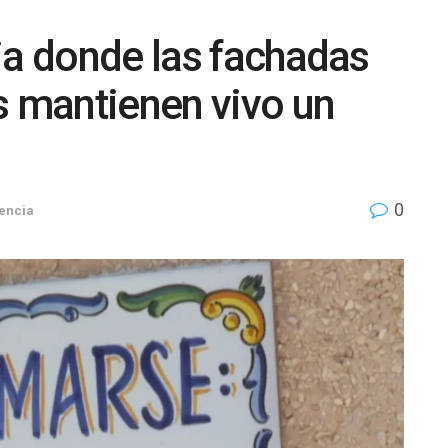
ia donde las fachadas
s mantienen vivo un
0
lencia