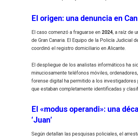
El origen: una denuncia en Can
El caso comenzó a fraguarse en
2024
, a raíz de 
de Gran Canaria. El Equipo de la Policía Judicial 
coordinó el registro domiciliario en Alicante.
El despliegue de los analistas informáticos ha si
minuciosamente teléfonos móviles, ordenadores, 
forense digital ha permitido a los investigador
que estaban completamente identificadas y clasif
El «modus operandi»: una déca
‘Juan’
Según detallan las pesquisas policiales, el arres