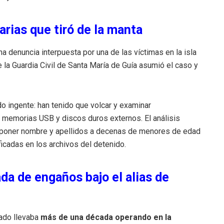
arias que tiró de la manta
una denuncia interpuesta por una de las víctimas en la isla
de la Guardia Civil de Santa María de Guía asumió el caso y
do ingente: han tenido que volcar y examinar
memorias USB y discos duros externos. El análisis
es poner nombre y apellidos a decenas de menores de edad
icadas en los archivos del detenido.
da de engaños bajo el alias de
tado llevaba
más de una década operando en la