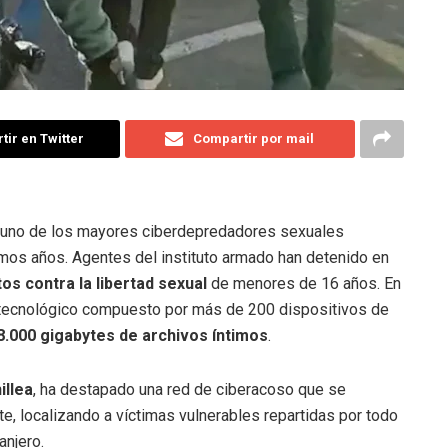
ir en Twitter
Compartir por mail
 a uno de los mayores ciberdepredadores sexuales
imos años. Agentes del instituto armado han detenido en
tos contra la libertad sexual
de menores de 16 años. En
al tecnológico compuesto por más de 200 dispositivos de
8.000 gigabytes de archivos íntimos
.
illea
, ha destapado una red de ciberacoso que se
te, localizando a víctimas vulnerables repartidas por todo
anjero.