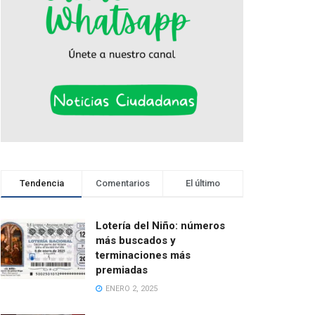
Tendencia
Comentarios
El último
Lotería del Niño: números
más buscados y
terminaciones más
premiadas
ENERO 2, 2025