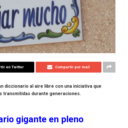
ir en Twitter
Compartir por mail
 diccionario al aire libre con una iniciativa que
s transmitidas durante generaciones.
ario gigante en pleno