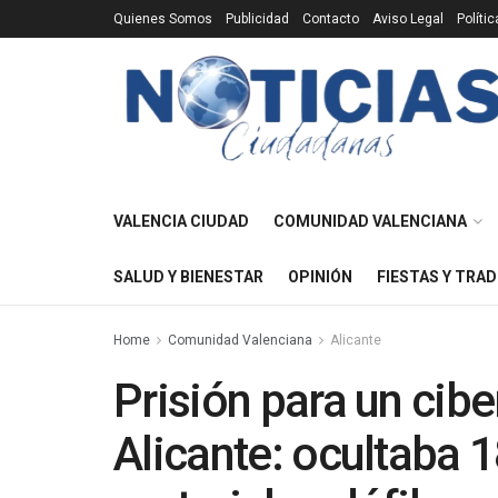
Quienes Somos
Publicidad
Contacto
Aviso Legal
Políti
VALENCIA CIUDAD
COMUNIDAD VALENCIANA
SALUD Y BIENESTAR
OPINIÓN
FIESTAS Y TRAD
Home
Comunidad Valenciana
Alicante
Prisión para un cib
Alicante: ocultaba 