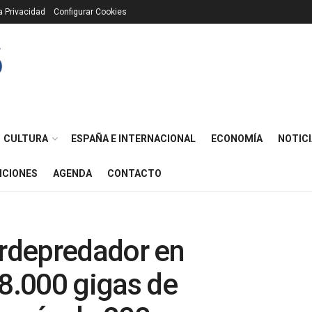
ca Privacidad
Configurar Cookies
CULTURA
ESPAÑA E INTERNACIONAL
ECONOMÍA
NOTICI
ICIONES
AGENDA
CONTACTO
erdepredador en
18.000 gigas de