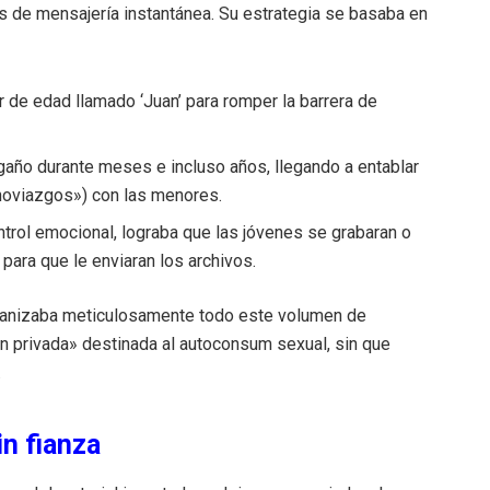
s de mensajería instantánea. Su estrategia se basaba en
 de edad llamado ‘Juan’ para romper la barrera de
año durante meses e incluso años, llegando a entablar
«noviazgos») con las menores.
trol emocional, lograba que las jóvenes se grabaran o
 para que le enviaran los archivos.
ganizaba meticulosamente todo este volumen de
 privada» destinada al autoconsum sexual, sin que
.
in fianza