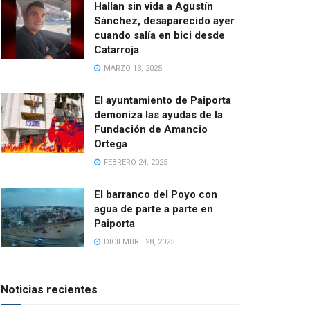
Hallan sin vida a Agustín
Sánchez, desaparecido ayer
cuando salía en bici desde
Catarroja
MARZO 13, 2025
El ayuntamiento de Paiporta
demoniza las ayudas de la
Fundación de Amancio
Ortega
FEBRERO 24, 2025
El barranco del Poyo con
agua de parte a parte en
Paiporta
DICIEMBRE 28, 2025
Noticias recientes