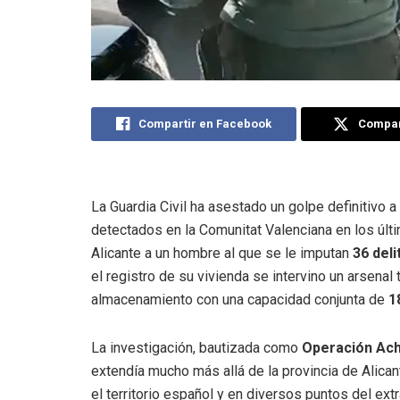
Compartir en Facebook
Compart
La Guardia Civil ha asestado un golpe definitivo
detectados en la Comunitat Valenciana en los últ
Alicante a un hombre al que se le imputan
36 deli
el registro de su vivienda se intervino un arsen
almacenamiento con una capacidad conjunta de
1
La investigación, bautizada como
Operación Ach
extendía mucho más allá de la provincia de Alican
el territorio español y en diversos puntos del extr