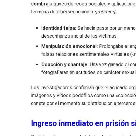
sombra
a través de redes sociales y aplicacione
técnicas de ciberseducción o
grooming
:
Identidad falsa:
Se hacía pasar por un menor
desconfianza inicial de las víctimas.
Manipulación emocional:
Prolongaba el eng
falsas relaciones sentimentales virtuales (
Coacción y chantaje:
Una vez ganado el con
fotografiaran en actitudes de carácter sexual
Los investigadores confirman que el acusado or
imágenes y vídeos pedófilos como una «colección
conste por el momento su distribución a terceros
Ingreso inmediato en prisión s