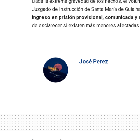
Dada la extrema gravedad de los hechos, el volume
Juzgado de Instrucción de Santa María de Guía ha
ingreso en prisión provisional, comunicada y s
de esclarecer si existen más menores afectadas 
José Perez