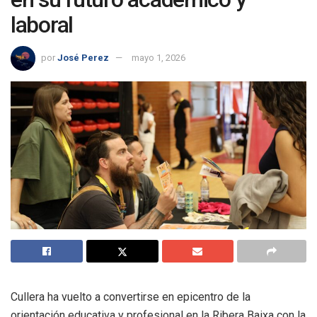
laboral
por
José Perez
mayo 1, 2026
Cullera ha vuelto a convertirse en epicentro de la
orientación educativa y profesional en la Ribera Baixa con la