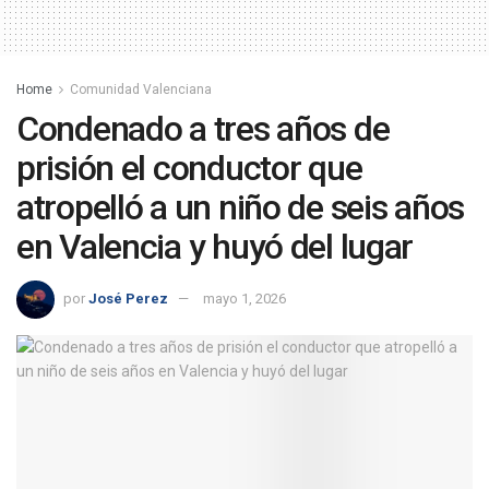
Home
Comunidad Valenciana
Condenado a tres años de
prisión el conductor que
atropelló a un niño de seis años
en Valencia y huyó del lugar
por
José Perez
mayo 1, 2026