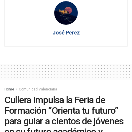
José Perez
Home
Comunidad Valenciana
Cullera impulsa la Feria de
Formación “Orienta tu futuro”
para guiar a cientos de jóvenes
en su futuro académico y