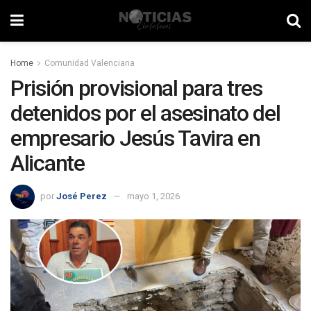
Home
Comunidad Valenciana
Prisión provisional para tres
detenidos por el asesinato del
empresario Jesús Tavira en
Alicante
por
José Perez
mayo 1, 2026