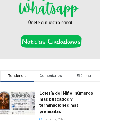
Tendencia
Comentarios
El último
Lotería del Niño: números
más buscados y
terminaciones más
premiadas
ENERO 2, 2025