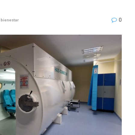
0
 bienestar