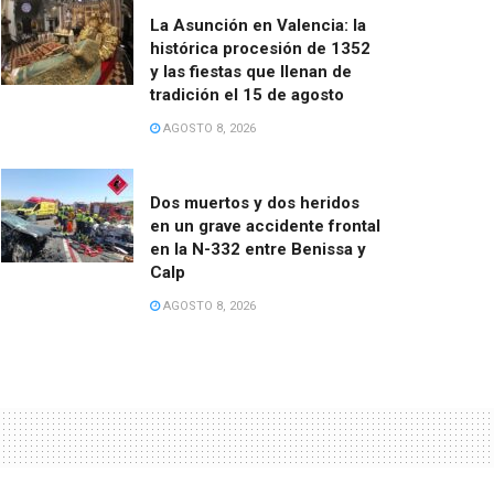
La Asunción en Valencia: la
histórica procesión de 1352
y las fiestas que llenan de
tradición el 15 de agosto
AGOSTO 8, 2026
Dos muertos y dos heridos
en un grave accidente frontal
en la N-332 entre Benissa y
Calp
AGOSTO 8, 2026