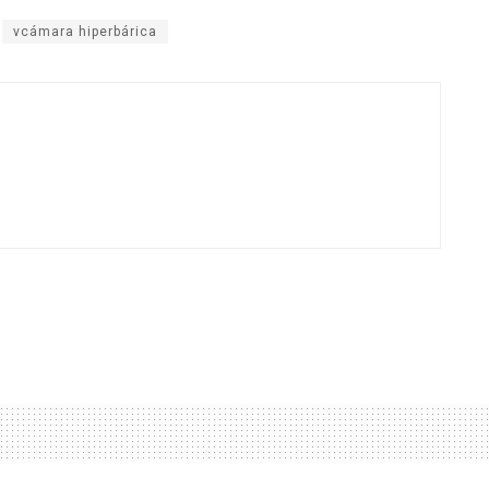
vcámara hiperbárica