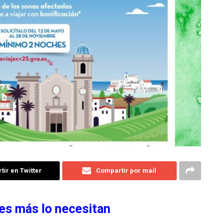
ir en Twitter
Compartir por mail
nes más lo necesitan