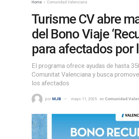
Home
Comunidad Valenciana
Turisme CV abre ma
del Bono Viaje ‘Re
para afectados por
El programa ofrece ayudas de hasta 350 
Comunitat Valenciana y busca promove
los afectados
por
MJB
mayo 11, 2025
en
Comunidad Vale