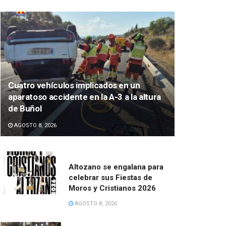
Cuatro vehículos implicados en un
aparatoso accidente en la A-3 a la altura
de Buñol
AGOSTO 8, 2026
Altozano se engalana para
celebrar sus Fiestas de
Moros y Cristianos 2026
AGOSTO 8, 2026