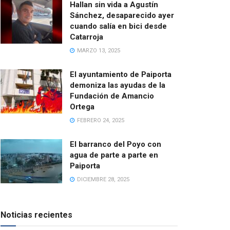
Hallan sin vida a Agustín
Sánchez, desaparecido ayer
cuando salía en bici desde
Catarroja
MARZO 13, 2025
El ayuntamiento de Paiporta
demoniza las ayudas de la
Fundación de Amancio
Ortega
FEBRERO 24, 2025
El barranco del Poyo con
agua de parte a parte en
Paiporta
DICIEMBRE 28, 2025
Noticias recientes