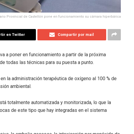
lario Provincial de Castellón pone en funcionamiento su cámara hiperbárica
ir en Twitter
Compartir por mail
 va a poner en funcionamiento a partir de la próxima
 de todas las técnicas para su puesta a punto.
e en la administración terapéutica de oxígeno al 100 % de
sión ambiental.
stá totalmente automatizada y monitorizada, lo que la
pocas de este tipo que hay integradas en el sistema