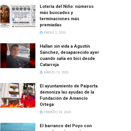
Lotería del Niño: números
más buscados y
terminaciones más
premiadas
ENERO 2, 2025
Hallan sin vida a Agustín
Sánchez, desaparecido ayer
cuando salía en bici desde
Catarroja
MARZO 13, 2025
El ayuntamiento de Paiporta
demoniza las ayudas de la
Fundación de Amancio
Ortega
FEBRERO 24, 2025
El barranco del Poyo con