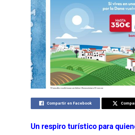
Compartir en Facebook
Compart
Un respiro turístico para quie