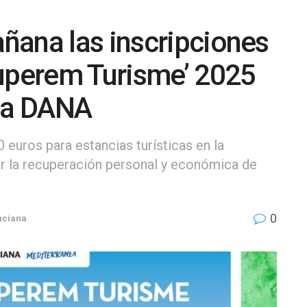
ñana las inscripciones
cuperem Turisme’ 2025
 la DANA
euros para estancias turísticas en la
r la recuperación personal y económica de
0
nciana