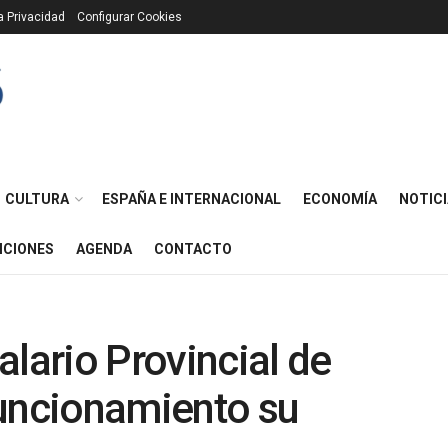
ca Privacidad
Configurar Cookies
CULTURA
ESPAÑA E INTERNACIONAL
ECONOMÍA
NOTICI
ICIONES
AGENDA
CONTACTO
alario Provincial de
funcionamiento su