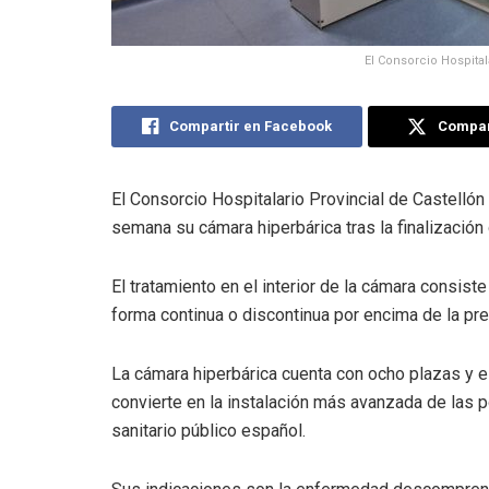
El Consorcio Hospita
Compartir en Facebook
Compart
El Consorcio Hospitalario Provincial de Castellón
semana su cámara hiperbárica tras la finalización
El tratamiento en el interior de la cámara consist
forma continua o discontinua por encima de la pre
La cámara hiperbárica cuenta con ocho plazas y e
convierte en la instalación más avanzada de las 
sanitario público español.