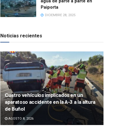
agua de parte a parte en
Paiporta
DICIEMBRE 28, 2025
Noticias recientes
Cuatro vehículos implicados en un
aparatoso accidente en la A-3 a la altura
de Buñol
AGOSTO 8, 2026