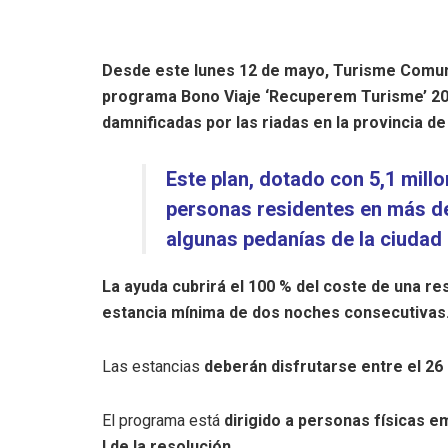
Desde este lunes 12 de mayo, Turisme Comunit
programa Bono Viaje ‘Recuperem Turisme’ 2025
damnificadas por las riadas en la provincia de
Este plan, dotado con 5,1 mill
personas residentes en más de
algunas pedanías de la ciudad 
La ayuda cubrirá el 100 % del coste de una res
estancia mínima de dos noches consecutivas
Las estancias
deberán disfrutarse entre el 26
El programa está
dirigido a personas físicas 
I de la resolución.