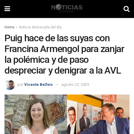
Home
Noticia destacada del día
Puig hace de las suyas con
Francina Armengol para zanjar
la polémica y de paso
despreciar y denigrar a la AVL
por
Vicente Bellvis
agosto 22, 2023