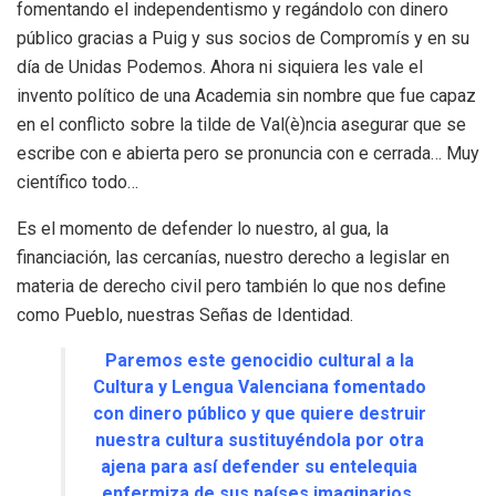
fomentando el independentismo y regándolo con dinero
público gracias a Puig y sus socios de Compromís y en su
día de Unidas Podemos. Ahora ni siquiera les vale el
invento político de una Academia sin nombre que fue capaz
en el conflicto sobre la tilde de Val(è)ncia asegurar que se
escribe con e abierta pero se pronuncia con e cerrada… Muy
científico todo…
Es el momento de defender lo nuestro, al gua, la
financiación, las cercanías, nuestro derecho a legislar en
materia de derecho civil pero también lo que nos define
como Pueblo, nuestras Señas de Identidad.
Paremos este genocidio cultural a la
Cultura y Lengua Valenciana fomentado
con dinero público y que quiere destruir
nuestra cultura sustituyéndola por otra
ajena para así defender su entelequia
enfermiza de sus países imaginarios.