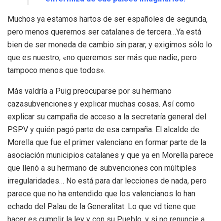
Muchos ya estamos hartos de ser españoles de segunda,
pero menos queremos ser catalanes de tercera…Ya está
bien de ser moneda de cambio sin parar, y exigimos sólo lo
que es nuestro, «no queremos ser más que nadie, pero
tampoco menos que todos».
Más valdría a Puig preocuparse por su hermano
cazasubvenciones y explicar muchas cosas. Así como
explicar su campaña de acceso a la secretaría general del
PSPV y quién pagó parte de esa campaña. El alcalde de
Morella que fue el primer valenciano en formar parte de la
asociación municipios catalanes y que ya en Morella parece
que llenó a su hermano de subvenciones con múltiples
irregularidades… No está para dar lecciones de nada, pero
parece que no ha entendido que los valencianos lo han
echado del Palau de la Generalitat. Lo que vd tiene que
hacer es cumplir la ley y con su Pueblo, y si no renuncie a