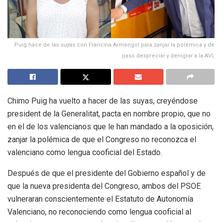
Puig hace de las suyas con Francina Armengol para zanjar la polémica y de
paso despreciar y denigrar a la AVL
Chimo Puig ha vuelto a hacer de las suyas, creyéndose
president de la Generalitat, pacta en nombre propio, que no
en el de los valencianos que le han mandado a la oposición,
zanjar la polémica de que el Congreso no reconozca el
valenciano como lengua cooficial del Estado.
Después de que el presidente del Gobierno español y de
que la nueva presidenta del Congreso, ambos del PSOE
vulneraran conscientemente el Estatuto de Autonomía
Valenciano, no reconociendo como lengua cooficial al