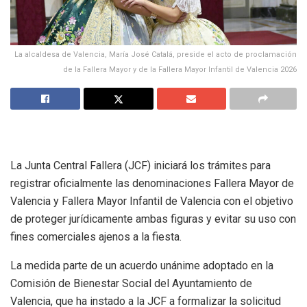
La alcaldesa de Valencia, María José Catalá, preside el acto de proclamación
de la Fallera Mayor y de la Fallera Mayor Infantil de Valencia 2026
La Junta Central Fallera (JCF) iniciará los trámites para
registrar oficialmente las denominaciones Fallera Mayor de
Valencia y Fallera Mayor Infantil de Valencia con el objetivo
de proteger jurídicamente ambas figuras y evitar su uso con
fines comerciales ajenos a la fiesta.
La medida parte de un acuerdo unánime adoptado en la
Comisión de Bienestar Social del Ayuntamiento de
Valencia, que ha instado a la JCF a formalizar la solicitud