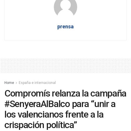
prensa
Home
España e internacional
Compromís relanza la campaña
#SenyeraAlBalco para “unir a
los valencianos frente a la
crispación política”