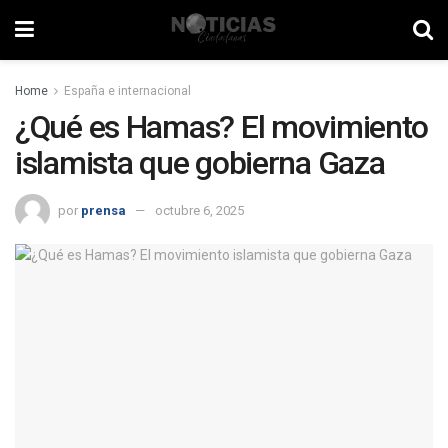
Home
España e internacional
¿Qué es Hamas? El movimiento
islamista que gobierna Gaza
por
prensa
octubre 6, 2025