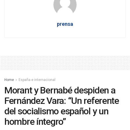
prensa
Home
España e internacional
Morant y Bernabé despiden a
Fernández Vara: “Un referente
del socialismo español y un
hombre íntegro”