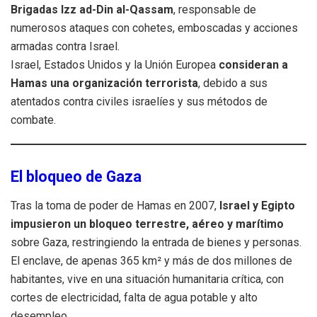
Brigadas Izz ad-Din al-Qassam
, responsable de
numerosos ataques con cohetes, emboscadas y acciones
armadas contra Israel.
Israel, Estados Unidos y la Unión Europea
consideran a
Hamas una organización terrorista
, debido a sus
atentados contra civiles israelíes y sus métodos de
combate.
El bloqueo de Gaza
Tras la toma de poder de Hamas en 2007,
Israel y Egipto
impusieron un bloqueo terrestre, aéreo y marítimo
sobre Gaza, restringiendo la entrada de bienes y personas.
El enclave, de apenas 365 km² y más de dos millones de
habitantes, vive en una situación humanitaria crítica, con
cortes de electricidad, falta de agua potable y alto
desempleo.