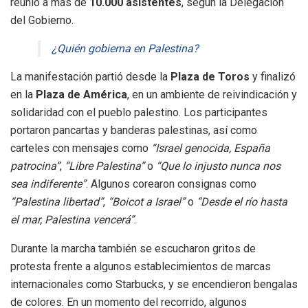
reunió a más de
10.000 asistentes
, según la Delegación
del Gobierno.
¿Quién gobierna en Palestina?
La manifestación partió desde la
Plaza de Toros
y finalizó
en la
Plaza de América
, en un ambiente de reivindicación y
solidaridad con el pueblo palestino. Los participantes
portaron pancartas y banderas palestinas, así como
carteles con mensajes como
“Israel genocida, España
patrocina”
,
“Libre Palestina”
o
“Que lo injusto nunca nos
sea indiferente”
. Algunos corearon consignas como
“Palestina libertad”
,
“Boicot a Israel”
o
“Desde el río hasta
el mar, Palestina vencerá”
.
Durante la marcha también se escucharon gritos de
protesta frente a algunos establecimientos de marcas
internacionales como Starbucks, y se encendieron bengalas
de colores. En un momento del recorrido, algunos