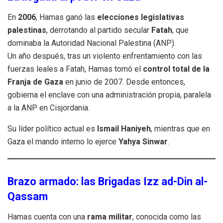
En
2006
, Hamas ganó las
elecciones legislativas
palestinas
, derrotando al partido secular
Fatah
, que
dominaba la Autoridad Nacional Palestina (ANP).
Un año después, tras un violento enfrentamiento con las
fuerzas leales a Fatah, Hamas tomó el
control total de la
Franja de Gaza
en junio de 2007. Desde entonces,
gobierna el enclave con una administración propia, paralela
a la ANP en Cisjordania.
Su líder político actual es
Ismail Haniyeh
, mientras que en
Gaza el mando interno lo ejerce
Yahya Sinwar
.
Brazo armado: las Brigadas Izz ad-Din al-
Qassam
Hamas cuenta con una
rama militar
, conocida como las