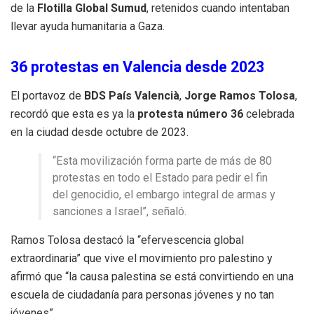
de la
Flotilla Global Sumud
, retenidos cuando intentaban
llevar ayuda humanitaria a Gaza.
36 protestas en Valencia desde 2023
El portavoz de
BDS País Valencià
,
Jorge Ramos Tolosa
,
recordó que esta es ya la
protesta número 36
celebrada
en la ciudad desde octubre de 2023.
“Esta movilización forma parte de más de 80
protestas en todo el Estado para pedir el fin
del genocidio, el embargo integral de armas y
sanciones a Israel”, señaló.
Ramos Tolosa destacó la “efervescencia global
extraordinaria” que vive el movimiento pro palestino y
afirmó que “la causa palestina se está convirtiendo en una
escuela de ciudadanía para personas jóvenes y no tan
jóvenes”.