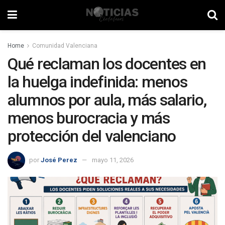
Home
Comunidad Valenciana
Qué reclaman los docentes en
la huelga indefinida: menos
alumnos por aula, más salario,
menos burocracia y más
protección del valenciano
por
José Perez
mayo 11, 2026