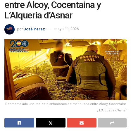
entre Alcoy, Cocentaina y
L’Alqueria d’Asnar
por
José Perez
mayo 11, 2026
Desmantelada una red de plantaciones de marihuana entre Alcoy, Cocentaina
y L'Alqueria d'Asnar