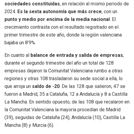
sociedades constituidas
, en relación al mismo periodo de
2024.
Es la sexta autonomía que más crece
, con un
punto y medio por encima de la media nacional
. El
crecimiento contrasta con el resultado registrado en el
primer trimestre de este año, donde la región valenciana
bajaba un 8’9%.
En cuanto al
balance de entrada y salida de empresas
,
durante el segundo trimestre del año un total de 128
empresas dejaron la Comunitat Valenciana rumbo a otras
regiones y otras 108 trasladaron su sede social a ella, lo
que arroja un
saldo de -20
. De las 128 que salieron, 47 se
fueron a Madrid, 35 a Cataluña, 12 a Andalucía y 8 a Castilla
La Mancha. En sentido opuesto, de las 108 que recalaron en
la Comunitat Valenciana la mayoría procedían de Madrid
(39), seguidas de Cataluña (24), Andalucía (10), Castilla La
Mancha (8) y Murcia (6).