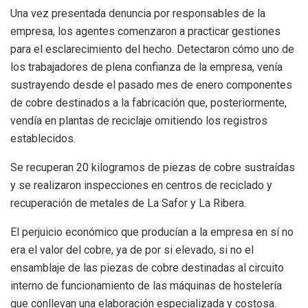
Una vez presentada denuncia por responsables de la
empresa, los agentes comenzaron a practicar gestiones
para el esclarecimiento del hecho. Detectaron cómo uno de
los trabajadores de plena confianza de la empresa, venía
sustrayendo desde el pasado mes de enero componentes
de cobre destinados a la fabricación que, posteriormente,
vendía en plantas de reciclaje omitiendo los registros
establecidos.
Se recuperan 20 kilogramos de piezas de cobre sustraídas
y se realizaron inspecciones en centros de reciclado y
recuperación de metales de La Safor y La Ribera.
El perjuicio económico que producían a la empresa en sí no
era el valor del cobre, ya de por si elevado, si no el
ensamblaje de las piezas de cobre destinadas al circuito
interno de funcionamiento de las máquinas de hostelería
que conllevan una elaboración especializada y costosa.