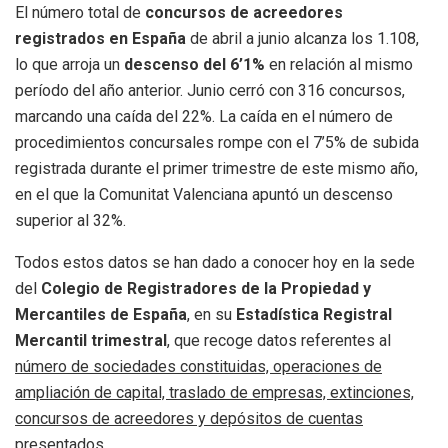
El número total de
concursos de acreedores
registrados en España
de abril a junio alcanza los 1.108,
lo que arroja un
descenso del 6’1%
en relación al mismo
período del año anterior. Junio cerró con 316 concursos,
marcando una caída del 22%. La caída en el número de
procedimientos concursales rompe con el 7’5% de subida
registrada durante el primer trimestre de este mismo año,
en el que la Comunitat Valenciana apuntó un descenso
superior al 32%.
Todos estos datos se han dado a conocer hoy en la sede
del
Colegio de Registradores de la Propiedad y
Mercantiles de España
, en su
Estadística Registral
Mercantil
trimestral
, que recoge datos referentes al
número de sociedades constituidas, operaciones de
ampliación de capital, traslado de empresas, extinciones,
concursos de acreedores y depósitos de cuentas
presentados
.