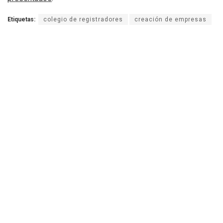
Etiquetas:
colegio de registradores
creación de empresas
Vicente Bellvis