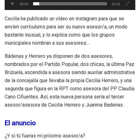
00:00
00:41
Cecilia ha publicado un vídeo en instagram para que se
envíen currículums para ser su nuevo asesor/a, un modo
bastante inusual, y lo explica como que los grupos
municipales nombran a sus asesores…
Bádenas y Herrero ya disponen de dos asesores,
nombrados por el Partido Popular, dos chicas, la última Paz
Brizuela, ascendida a asesora siendo auxiliar administrativa
de la concejalía que llevaba la propia Cecilia Herrero, y una
segunda que figura en la RPT como asesora del PP Claudia
Cano Cifuentes. Así, esta nueva persona sería el tercer
asesor/asesora de Cecilia Herrero y Juanma Badenas.
El anuncio
¿Y si tú fueras mi próximo asesor/a?