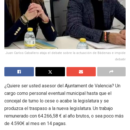
Juan Carlos Caballero ataja el debate sobre la actuación de Bádenas e impide
debatir
¿Quiere ser usted asesor del Ajuntament de Valencia? Un
cargo como personal eventual municipal hasta que el
concejal de turno lo cese o acabe la legislatura y se
produzca el traspaso a la nueva legislatura. Un trabajo
remunerado con
64.266,58 €
al año brutos, o sea poco más
de 4.590€ al mes en 14 pagas.