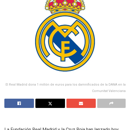
El Real Madrid dona 1 millón de euros para los damnificados de la DANA en la
Comunitat Valenciana
La Fundación Real Madrid y la Cruz Roja han lanzado hoy