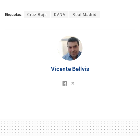
Etiquetas:
Cruz Roja
DANA
Real Madrid
Vicente Bellvis