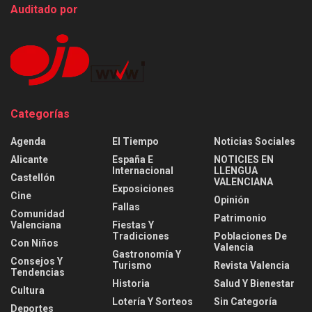
Auditado por
Categorías
Agenda
El Tiempo
Noticias Sociales
Alicante
España E
NOTICIES EN
Internacional
LLENGUA
Castellón
VALENCIANA
Exposiciones
Cine
Opinión
Fallas
Comunidad
Patrimonio
Valenciana
Fiestas Y
Tradiciones
Poblaciones De
Con Niños
Valencia
Gastronomía Y
Consejos Y
Turismo
Revista Valencia
Tendencias
Historia
Salud Y Bienestar
Cultura
Lotería Y Sorteos
Sin Categoría
Deportes