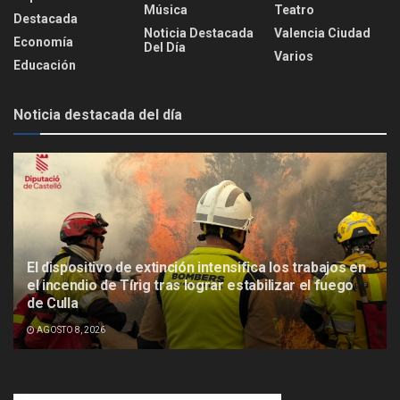
Música
Teatro
Destacada
Noticia Destacada
Valencia Ciudad
Economía
Del Día
Varios
Educación
Noticia destacada del día
El dispositivo de extinción intensifica los trabajos en
el incendio de Tírig tras lograr estabilizar el fuego
de Culla
AGOSTO 8, 2026