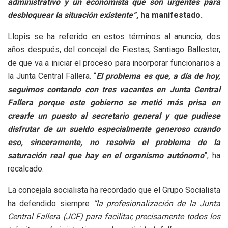
administrativo y un economista que son urgentes para
desbloquear la situación existente”
, ha manifestado.
Llopis se ha referido en estos términos al anuncio, dos
años después, del concejal de Fiestas, Santiago Ballester,
de que va a iniciar el proceso para incorporar funcionarios a
la Junta Central Fallera. “
El problema es que, a día de hoy,
seguimos contando con tres vacantes en Junta Central
Fallera porque este gobierno se metió más prisa en
crearle un puesto al secretario general y que pudiese
disfrutar de un sueldo especialmente generoso cuando
eso, sinceramente, no resolvía el problema de la
saturación real que hay en el organismo autónomo
”, ha
recalcado.
La concejala socialista ha recordado que el Grupo Socialista
ha defendido siempre
“la profesionalización de la Junta
Central Fallera (JCF) para facilitar, precisamente todos los