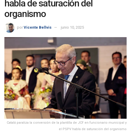
habla de saturación del
organismo
por
Vicente Bellvis
junio 10, 2025
Catalá paraliza la conversión de la plantilla de JCF en funcionario municipal y
el PSPV habla de saturación del organismo