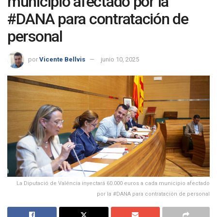
municipio afectado por la
#DANA para contratación de
personal
por
Vicente Bellvis
junio 10, 2025
La Diputació de Valéncia inyectará 60.000 euros a cada municipio afectado
por la #DANA para contratación de personal