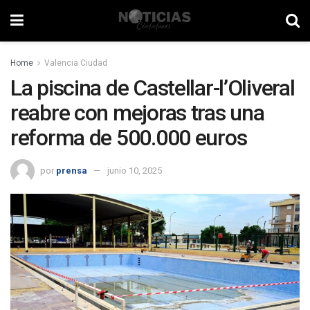
Home
Valencia Ciudad
La piscina de Castellar-l’Oliveral
reabre con mejoras tras una
reforma de 500.000 euros
por
prensa
junio 10, 2025