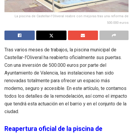
La piscina de Castellar-l’Oliveral reabre con mejoras tras una reforma de
500.000 euros
Tras varios meses de trabajos, la piscina municipal de
Castellar-l’Oliveral ha reabierto oficialmente sus puertas.
Con una inversión de 500.000 euros por parte del
Ayuntamiento de Valencia, las instalaciones han sido
renovadas totalmente para ofrecer un espacio más
moderno, seguro y accesible. En este artículo, te contamos
todos los detalles de la remodelación, así como el impacto
que tendrá esta actuación en el barrio y en el conjunto de la
ciudad.
Reapertura oficial de la piscina de