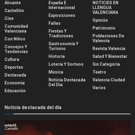
Alicante
España E
NOTICIES EN
Internacional
LLENGUA
Castellón
VALENCIANA
Exposiciones
Cine
Opinión
Fallas
Comunidad
Patrimonio
Valenciana
Fiestas Y
Tradiciones
Poblaciones De
Con Niños
Valencia
Gastronomía Y
Consejos Y
Turismo
Revista Valencia
Tendencias
Historia
Salud Y Bienestar
Cultura
Lotería Y Sorteos
Sin Categoría
Deportes
Música
Teatro
Destacada
Noticia Destacada
Valencia Ciudad
Economía
Del Día
Varios
Educación
Noticia destacada del día