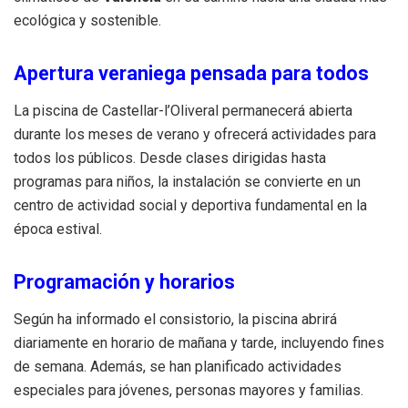
ecológica y sostenible.
Apertura veraniega pensada para todos
La piscina de Castellar-l’Oliveral permanecerá abierta
durante los meses de verano y ofrecerá actividades para
todos los públicos. Desde clases dirigidas hasta
programas para niños, la instalación se convierte en un
centro de actividad social y deportiva fundamental en la
época estival.
Programación y horarios
Según ha informado el consistorio, la piscina abrirá
diariamente en horario de mañana y tarde, incluyendo fines
de semana. Además, se han planificado actividades
especiales para jóvenes, personas mayores y familias.