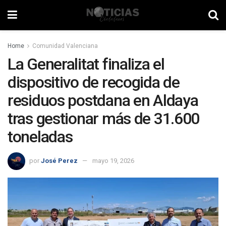
Home
Comunidad Valenciana
La Generalitat finaliza el
dispositivo de recogida de
residuos postdana en Aldaya
tras gestionar más de 31.600
toneladas
por
José Perez
mayo 19, 2026