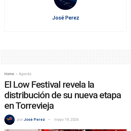
José Perez
Home
Agenda
El Low Festival revela la
distribución de su nueva etapa
en Torrevieja
por
José Perez
mayo 19, 2026