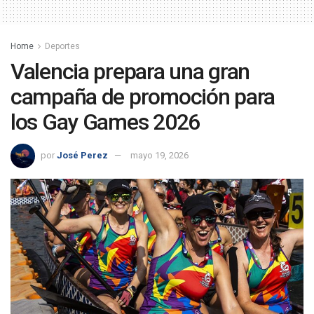
Home
Deportes
Valencia prepara una gran
campaña de promoción para
los Gay Games 2026
por
José Perez
mayo 19, 2026