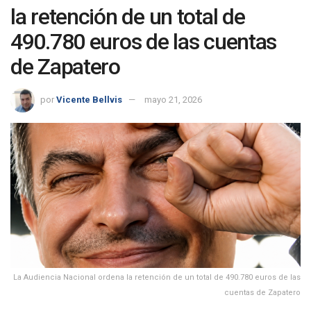
la retención de un total de
490.780 euros de las cuentas
de Zapatero
por
Vicente Bellvis
mayo 21, 2026
La Audiencia Nacional ordena la retención de un total de 490.780 euros de las
cuentas de Zapatero