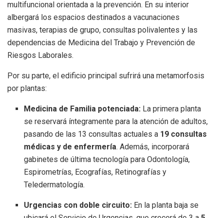
multifuncional orientada a la prevención. En su interior
albergará los espacios destinados a vacunaciones
masivas, terapias de grupo, consultas polivalentes y las
dependencias de Medicina del Trabajo y Prevención de
Riesgos Laborales.
Por su parte, el edificio principal sufrirá una metamorfosis
por plantas:
Medicina de Familia potenciada:
La primera planta
se reservará íntegramente para la atención de adultos,
pasando de las 13 consultas actuales a
19 consultas
médicas y de enfermería
. Además, incorporará
gabinetes de última tecnología para Odontología,
Espirometrías, Ecografías, Retinografías y
Teledermatología.
Urgencias con doble circuito:
En la planta baja se
ubicará el Servicio de Urgencias, que crecerá de 3 a
5