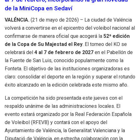
de la MiniCopa en Sedaví
VALÉNCIA.
(21 de mayo de 2026) – La ciudad de Valéncia
volverá a convertirse en el epicentro del voleibol nacional al
confirmarse de manera oficial que acogerá la
52ª edición
de la Copa de Su Majestad el Rey
.
El torneo del KO se
celebrará del
4 al 7 de febrero de 2027
en el Pabellón de
la Fuente de San Luis, conocido popularmente como la
Fonteta
.
El objetivo de las instituciones organizadoras es
claro: consolidar el deporte en la región y superar el rotundo
éxito alcanzado en la edición celebrada este mismo año
.
La competición ha sido presentada este jueves con el
respaldo unánime de las administraciones locales
.
El
evento estará organizado por la Real Federación Española
de Voleibol (RFEVB) y contará con el apoyo del
Ayuntamiento de Valéncia, la Generalitat Valenciana y la
Diputació de Valéncia, en estrecha colaboración con la