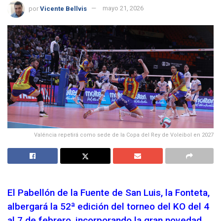
por
Vicente Bellvis
mayo 21, 2026
Valéncia repetirá como sede de la Copa del Rey de Voleibol en 2027
El Pabellón de la Fuente de San Luis, la Fonteta,
albergará la 52ª edición del torneo del KO del 4
al 7 de febrero, incorporando la gran novedad