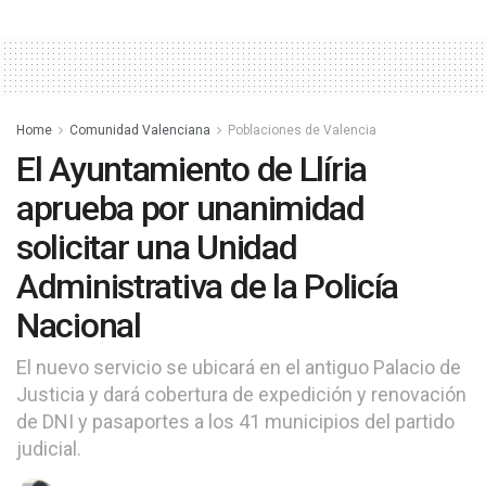
Home
Comunidad Valenciana
Poblaciones de Valencia
El Ayuntamiento de Llíria
aprueba por unanimidad
solicitar una Unidad
Administrativa de la Policía
Nacional
El nuevo servicio se ubicará en el antiguo Palacio de
Justicia y dará cobertura de expedición y renovación
de DNI y pasaportes a los 41 municipios del partido
judicial.