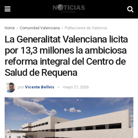
Home
Comunidad Valenciana
Poblaciones de Valencia
La Generalitat Valenciana licita
por 13,3 millones la ambiciosa
reforma integral del Centro de
Salud de Requena
por
Vicente Bellvis
mayo 21, 2026