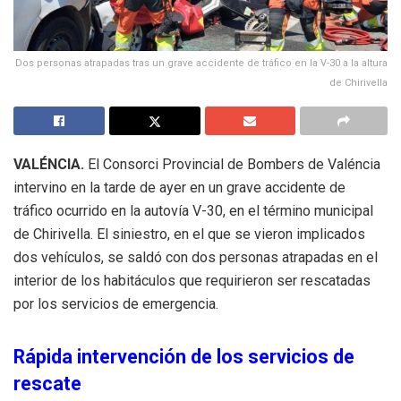
Dos personas atrapadas tras un grave accidente de tráfico en la V-30 a la altura
de Chirivella
VALÉNCIA.
El Consorci Provincial de Bombers de Valéncia
intervino en la tarde de ayer en un grave accidente de
tráfico ocurrido en la autovía V-30, en el término municipal
de Chirivella. El siniestro, en el que se vieron implicados
dos vehículos, se saldó con dos personas atrapadas en el
interior de los habitáculos que requirieron ser rescatadas
por los servicios de emergencia.
Rápida intervención de los servicios de
rescate