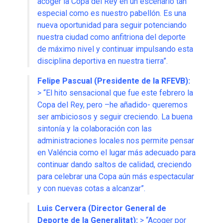
acoger la Copa del Rey en un escenario tan
especial como es nuestro pabellón
.
Es una
nueva oportunidad para seguir potenciando
nuestra ciudad como anfitriona del deporte
de máximo nivel y continuar impulsando esta
disciplina deportiva en nuestra tierra”
.
Felipe Pascual (Presidente de la RFEVB):
> “El hito sensacional que fue este febrero la
Copa del Rey, pero –he añadido- queremos
ser ambiciosos y seguir creciendo
.
La buena
sintonía y la colaboración con las
administraciones locales nos permite pensar
en Valéncia como el lugar más adecuado para
continuar dando saltos de calidad, creciendo
para celebrar una Copa aún más espectacular
y con nuevas cotas a alcanzar”
.
Luis Cervera (Director General de
Deporte de la Generalitat):
> “Acoger por