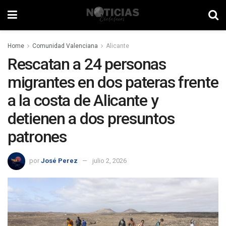
Home
Comunidad Valenciana
Alicante
Rescatan a 24 personas
migrantes en dos pateras frente
a la costa de Alicante y
detienen a dos presuntos
patrones
por
José Perez
julio 2, 2026