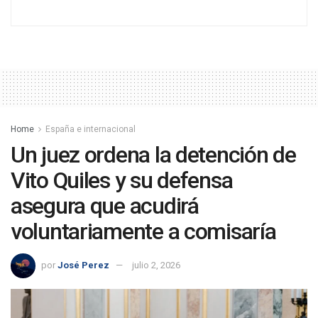
Home
España e internacional
Un juez ordena la detención de
Vito Quiles y su defensa
asegura que acudirá
voluntariamente a comisaría
por
José Perez
julio 2, 2026