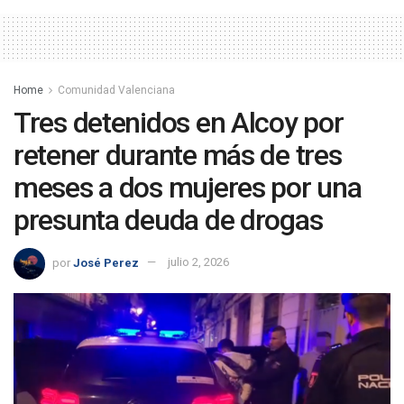
Home
Comunidad Valenciana
Tres detenidos en Alcoy por
retener durante más de tres
meses a dos mujeres por una
presunta deuda de drogas
por
José Perez
julio 2, 2026