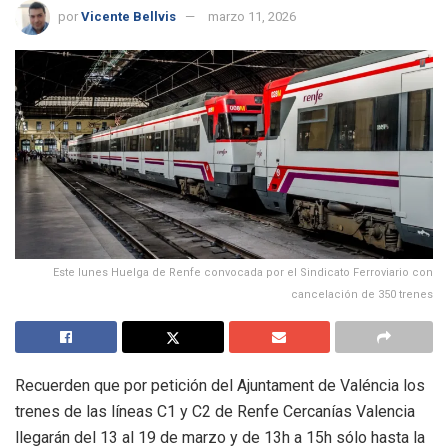
por
Vicente Bellvis
marzo 11, 2026
Este lunes Huelga de Renfe convocada por el Sindicato Ferroviario con
cancelación de 350 trenes
Recuerden que por petición del Ajuntament de Valéncia los
trenes de las líneas C1 y C2 de Renfe Cercanías Valencia
llegarán del 13 al 19 de marzo y de 13h a 15h sólo hasta la