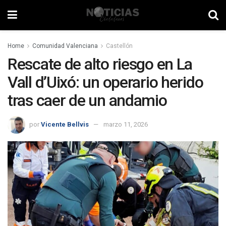
Home
Comunidad Valenciana
Castellón
Rescate de alto riesgo en La
Vall d’Uixó: un operario herido
tras caer de un andamio
por
Vicente Bellvis
marzo 11, 2026