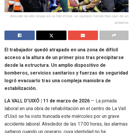
Rescate de alto riesgo en La Vall d'Uixó: un operario herido tras caer de un
andamio
El trabajador quedó atrapado en una zona de difícil
acceso a la altura de un primer piso tras precipitarse
desde la estructura. Un amplio dispositivo de
bomberos, servicios sanitarios y fuerzas de seguridad
logró evacuarlo tras una compleja maniobra de
estabilización.
LA VALL D’UIXÓ | 11 de marzo de 2026
— La jornada
laboral en una obra de rehabilitación en el centro de La Vall
d’Uixó se ha visto truncada este miércoles por un grave
accidente laboral. Alrededor de las 17:00 horas, las alarmas
saltaron cuando un operario, cuya identidad no ha