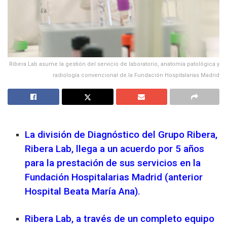
Ribera Lab asume la gestión del servicio de laboratorio, anatomía patológica y
radiología convencional de la Fundación Hospitalarias Madrid
La división de Diagnóstico del Grupo Ribera,
Ribera Lab, llega a un acuerdo por 5 años
para la prestación de sus servicios en la
Fundación Hospitalarias Madrid (anterior
Hospital Beata María Ana).
Ribera Lab, a través de un completo equipo