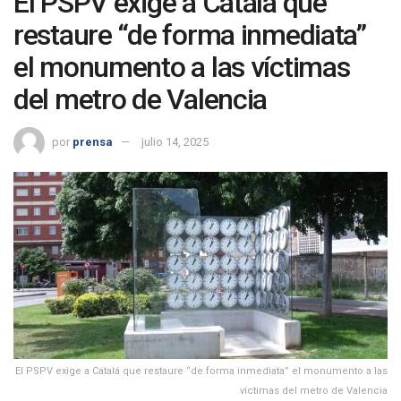
El PSPV exige a Catalá que
restaure “de forma inmediata”
el monumento a las víctimas
del metro de Valencia
por
prensa
julio 14, 2025
El PSPV exige a Catalá que restaure “de forma inmediata” el monumento a las
víctimas del metro de Valencia