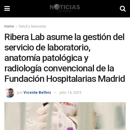
Home
Salud y bienestar
Ribera Lab asume la gestión del
servicio de laboratorio,
anatomía patológica y
radiología convencional de la
Fundación Hospitalarias Madrid
por
Vicente Bellvis
julio 14, 2025