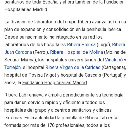
sanitarios de toda España, y ahora también de la Fundación
Hospitalarias Madrid.
La división de laboratorio del grupo Ribera avanza así en su
plan de expansión y consolidación en la península ibérica.
Desde su nacimiento, ha integrado en su red los
laboratorios de los hospitales
Ribera Polusa
(Lugo),
Ribera
Juan Cardona
(Ferrol),
Ribera Hospital de Molina
(Molina de
Segura, Murcia), los hospitales universitarios del
Vinalopó
y
Torrejón
, el hospital
Ribera Virgen de la Caridad
(Cartagena),
hospital de Povisa
(Vigo) y
hospital de Cascais
(Portugal) y
ahora, la
Fundación Hospitalarias Madrid
.
Ribera Lab renueva y amplía periódicamente su tecnología
para dar un servicio rápido y eficiente a todos los
hospitales del grupo y a centros sanitarios y clínicas
externas. En la actualidad la plantilla de Ribera Lab está
formada por más de 170 profesionales, todos ellos