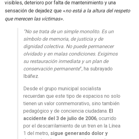
visibles, deterioro por falta de mantenimiento y una
sensación de dejadez que «
no está a la altura del respeto
que merecen las víctimas».
“No se trata de un simple monolito. Es un
símbolo de memoria, de justicia y de
dignidad colectiva. No puede permanecer
olvidado y en malas condiciones. Exigimos
su restauración inmediata y un plan de
conservación permanente
”, ha subrayado
Ibáñez.
Desde el grupo municipal socialista
recuerdan que este tipo de espacios no solo
tienen un valor conmemorativo, sino también
pedagógico y de conciencia ciudadana.
El
accidente del 3 de julio de 2006
, ocurrido
por el descarrilamiento de un tren en la Línea
1 del metro,
sigue generando dolor y