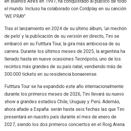
en Buenos Aires en 1997, ha conquistado al público de todo
el mundo. Incluso ha colaborado con Coldplay en su canción
‘WE PRAY’.
Tras el lanzamiento en 2024 de su último álbum, ‘un mechón
de pelo’ y la publicación de su versión en directo, Tini se
embarcó en su Futttura Tour, la gira más ambiciosa de su
carrera. Durante los últimos meses de 2025, la argentina ha
llenado hasta en nueve ocasiones Tecnópolis, uno de los
recintos más grandes de su país natal, vendiendo más de
300.000 tickets en su residencia bonaerense.
Futttura Tour se ha expandido este año internacionalmente:
durante los primeros meses de 2026, Tini llevará su nuevo
show a grandes estadios Chile, Uruguay y Perú. Además,
ahora añade a España: serán hasta seis fechas las que Tini
presentará en nuestro país durante el mes de enero de
2027, siendo los dos primeros conciertos en el Roig Arena.