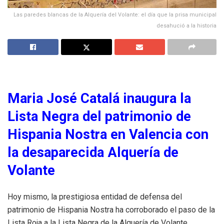
Las paredes blancas de la Alquería del Volante: el día que la prisa municipal
desahució a la historia
Maria José Catalá inaugura la
Lista Negra del patrimonio de
Hispania Nostra en Valencia con
la desaparecida Alquería de
Volante
Hoy mismo, la prestigiosa entidad de defensa del
patrimonio de Hispania Nostra ha corroborado el paso de la
Lista Roja a la Lista Negra de la Alquería de Volante,