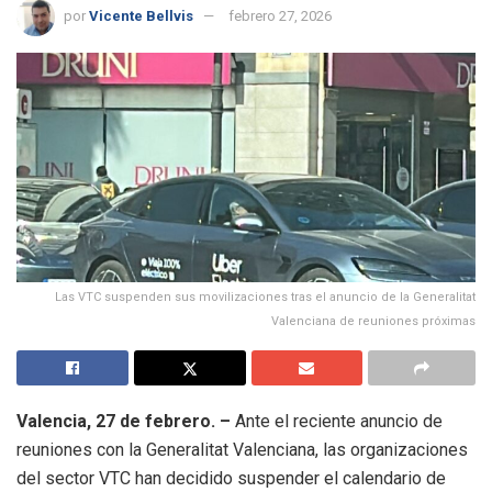
por
Vicente Bellvis
febrero 27, 2026
Las VTC suspenden sus movilizaciones tras el anuncio de la Generalitat
Valenciana de reuniones próximas
Valencia, 27 de febrero. –
Ante el reciente anuncio de
reuniones con la Generalitat Valenciana, las organizaciones
del sector VTC han decidido suspender el calendario de