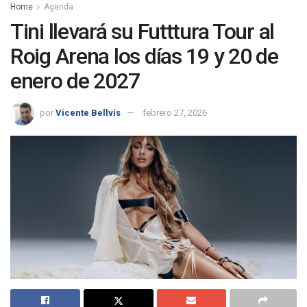
Home
Agenda
Tini llevará su Futttura Tour al
Roig Arena los días 19 y 20 de
enero de 2027
por
Vicente Bellvis
febrero 27, 2026