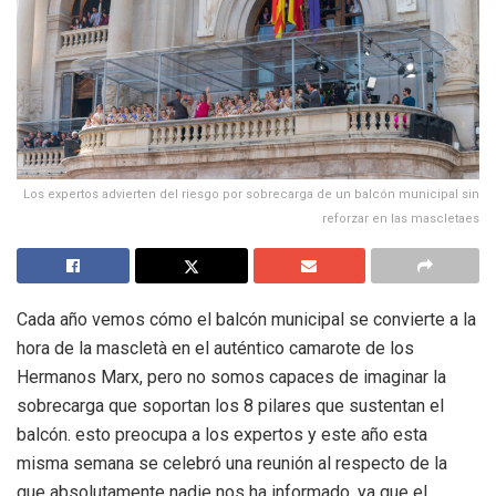
Los expertos advierten del riesgo por sobrecarga de un balcón municipal sin
reforzar en las mascletaes
Cada año vemos cómo el balcón municipal se convierte a la
hora de la mascletà en el auténtico camarote de los
Hermanos Marx, pero no somos capaces de imaginar la
sobrecarga que soportan los 8 pilares que sustentan el
balcón. esto preocupa a los expertos y este año esta
misma semana se celebró una reunión al respecto de la
que absolutamente nadie nos ha informado, ya que el