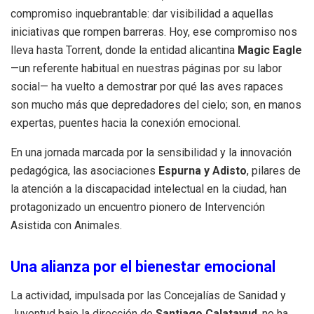
compromiso inquebrantable: dar visibilidad a aquellas
iniciativas que rompen barreras. Hoy, ese compromiso nos
lleva hasta Torrent, donde la entidad alicantina
Magic Eagle
—un referente habitual en nuestras páginas por su labor
social— ha vuelto a demostrar por qué las aves rapaces
son mucho más que depredadores del cielo; son, en manos
expertas, puentes hacia la conexión emocional.
En una jornada marcada por la sensibilidad y la innovación
pedagógica, las asociaciones
Espurna y Adisto
, pilares de
la atención a la discapacidad intelectual en la ciudad, han
protagonizado un encuentro pionero de Intervención
Asistida con Animales.
Una alianza por el bienestar emocional
La actividad, impulsada por las Concejalías de Sanidad y
Juventud bajo la dirección de
Santiago Calatayud
, no ha