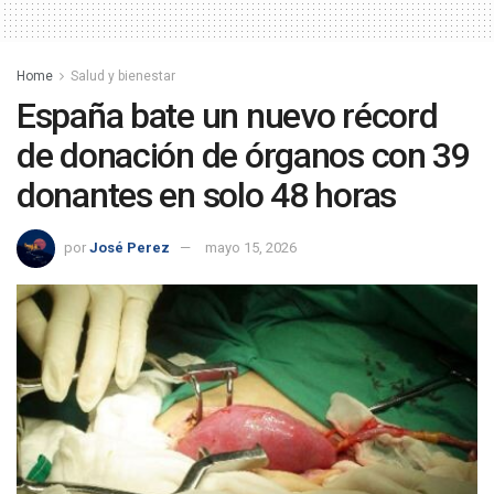
Home
Salud y bienestar
España bate un nuevo récord
de donación de órganos con 39
donantes en solo 48 horas
por
José Perez
mayo 15, 2026