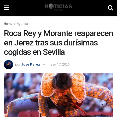
Home
Agenda
Roca Rey y Morante reaparecen
en Jerez tras sus durísimas
cogidas en Sevilla
por
José Perez
mayo 17, 2026