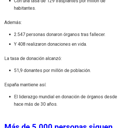
Con una tasa de 129 trasplantes por millón de
habitantes.
Además:
2.547 personas donaron órganos tras fallecer.
Y 408 realizaron donaciones en vida.
La tasa de donación alcanzó:
51,9 donantes por millón de población.
España mantiene así:
El liderazgo mundial en donación de órganos desde
hace más de 30 años.
Más de 5.000 personas siguen