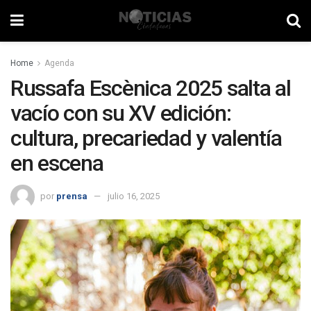
Home
Agenda
Russafa Escènica 2025 salta al
vacío con su XV edición:
cultura, precariedad y valentía
en escena
por
prensa
julio 16, 2025