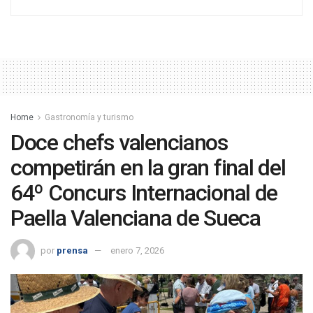
Home
Gastronomía y turismo
Doce chefs valencianos
competirán en la gran final del
64º Concurs Internacional de
Paella Valenciana de Sueca
por
prensa
enero 7, 2026