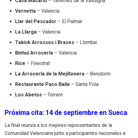
Casa Macario
– Tavernes de la Valldigna
Vernetta
– Valencia
Llar del Pescador
– El Palmar
La Llarga
– Valencia
Tabick Arrossos i Brases
– Llombai
Binhui Arrocería
– Valencia
Rice
– Finestrat
La Arrocería de la Mejillonera
– Benidorm
Restaurante Paco Baile
– Santa Pola
Los Abetos
– Torrent
Próxima cita: 14 de septiembre en Sueca
La final reunirá a los mejores representantes de la
Comunidad Valenciana junto a participantes nacionales e