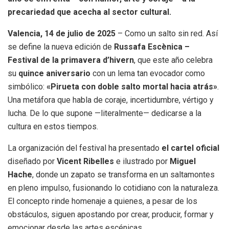
precariedad que acecha al sector cultural.
Valencia, 14 de julio de 2025
– Como un salto sin red. Así
se define la nueva edición de
Russafa Escènica –
Festival de la primavera d’hivern
, que este año celebra
su
quince aniversario
con un lema tan evocador como
simbólico:
«Pirueta con doble salto mortal hacia atrás»
.
Una metáfora que habla de coraje, incertidumbre, vértigo y
lucha. De lo que supone —literalmente— dedicarse a la
cultura en estos tiempos.
La organización del festival ha presentado
el cartel oficial
diseñado por
Vicent Ribelles
e ilustrado por
Miguel
Hache
, donde un zapato se transforma en un saltamontes
en pleno impulso, fusionando lo cotidiano con la naturaleza.
El concepto rinde homenaje a quienes, a pesar de los
obstáculos, siguen apostando por crear, producir, formar y
emocionar desde las artes escénicas.