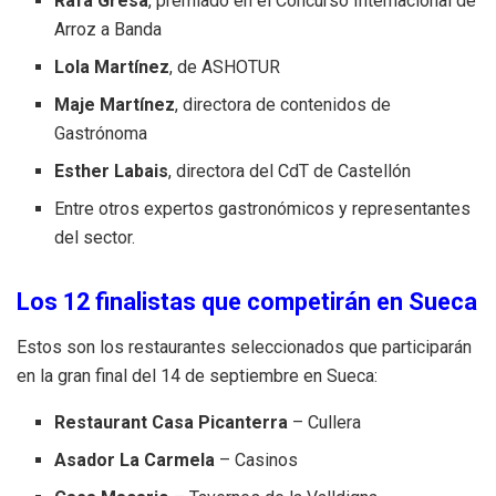
Rafa Gresa
, premiado en el Concurso Internacional de
Arroz a Banda
Lola Martínez
, de ASHOTUR
Maje Martínez
, directora de contenidos de
Gastrónoma
Esther Labais
, directora del CdT de Castellón
Entre otros expertos gastronómicos y representantes
del sector.
Los 12 finalistas que competirán en Sueca
Estos son los restaurantes seleccionados que participarán
en la gran final del 14 de septiembre en Sueca:
Restaurant Casa Picanterra
– Cullera
Asador La Carmela
– Casinos