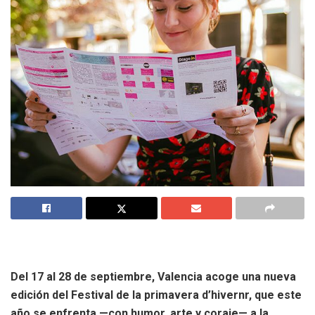
Del 17 al 28 de septiembre, Valencia acoge una nueva
edición del Festival de la primavera d’hivernr, que este
año se enfrenta —con humor, arte y coraje— a la