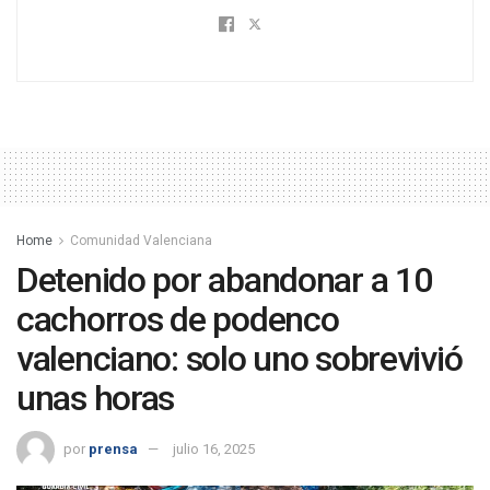
Home
Comunidad Valenciana
Detenido por abandonar a 10
cachorros de podenco
valenciano: solo uno sobrevivió
unas horas
por
prensa
julio 16, 2025