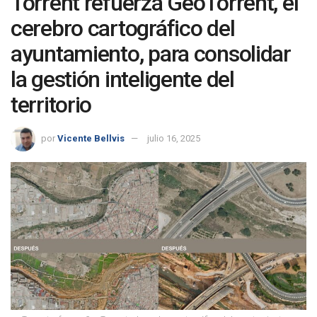
Torrent refuerza GeoTorrent, el
cerebro cartográfico del
ayuntamiento, para consolidar
la gestión inteligente del
territorio
por
Vicente Bellvis
julio 16, 2025