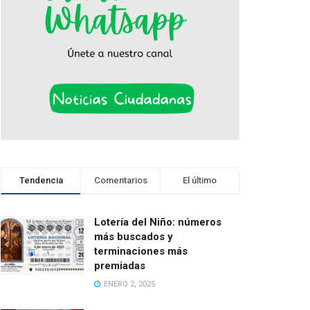
Tendencia
Comentarios
El último
Lotería del Niño: números
más buscados y
terminaciones más
premiadas
ENERO 2, 2025