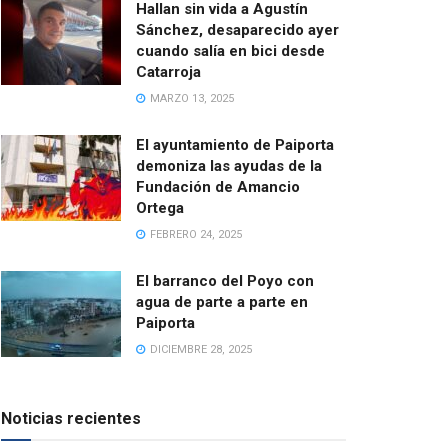
Hallan sin vida a Agustín
Sánchez, desaparecido ayer
cuando salía en bici desde
Catarroja
MARZO 13, 2025
El ayuntamiento de Paiporta
demoniza las ayudas de la
Fundación de Amancio
Ortega
FEBRERO 24, 2025
El barranco del Poyo con
agua de parte a parte en
Paiporta
DICIEMBRE 28, 2025
Noticias recientes