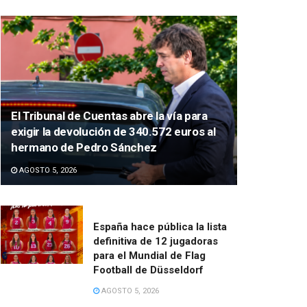
El Tribunal de Cuentas abre la vía para
exigir la devolución de 340.572 euros al
hermano de Pedro Sánchez
AGOSTO 5, 2026
España hace pública la lista
definitiva de 12 jugadoras
para el Mundial de Flag
Football de Düsseldorf
AGOSTO 5, 2026