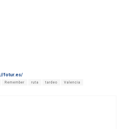
://fotur.es/
Remember
ruta
tardeo
Valencia