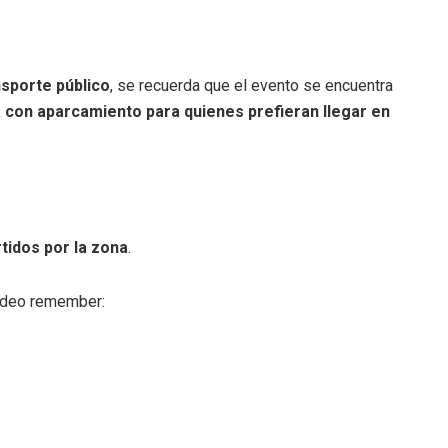
nsporte público
, se recuerda que el evento se encuentra
 con aparcamiento para quienes prefieran llegar en
tidos por la zona
.
ardeo remember: