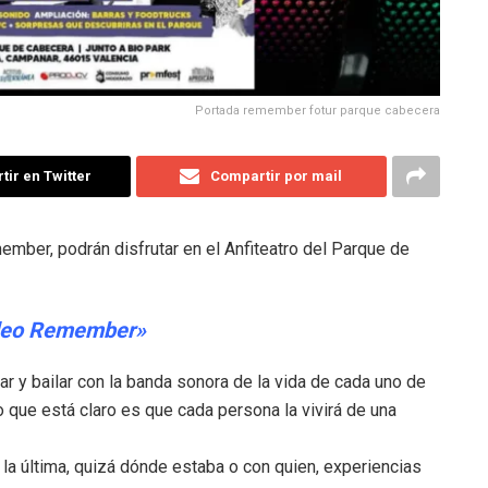
Portada remember fotur parque cabecera
ir en Twitter
Compartir por mail
ember, podrán disfrutar en el Anfiteatro del Parque de
deo Remember»
tar y bailar con la banda sonora de la vida de cada uno de
o que está claro es que cada persona la vivirá de una
a última, quizá dónde estaba o con quien, experiencias