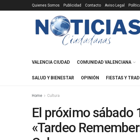
Quienes Somos
Publicidad
Contacto
Aviso Legal
Políti
VALENCIA CIUDAD
COMUNIDAD VALENCIANA
SALUD Y BIENESTAR
OPINIÓN
FIESTAS Y TRAD
Home
Cultura
El próximo sábado 13
«Tardeo Remember»