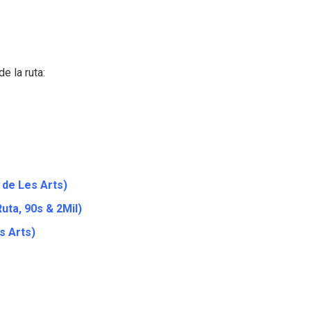
e la ruta:
 de Les Arts)
uta, 90s & 2Mil)
s Arts)