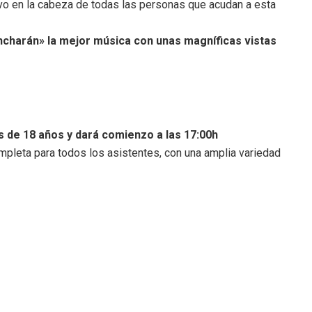
o en la cabeza de todas las personas que acudan a esta
pincharán» la mejor música con unas magníficas vistas
s de 18 años y dará comienzo a las 17:00h
pleta para todos los asistentes, con una amplia variedad