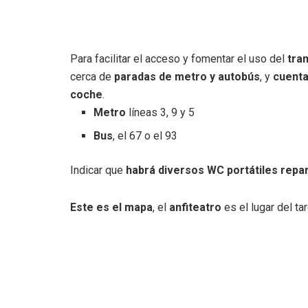
Para facilitar el acceso y fomentar el uso del
tra
cerca de
paradas de metro y autobús
, y
cuenta
coche
.
Metro
líneas 3, 9 y 5
Bus
, el 67 o el 93
Indicar que
habrá diversos WC portátiles repar
Este es el mapa
, el
anfiteatro
es el lugar del t