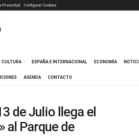
ca Privacidad
Configurar Cookies
CULTURA
ESPAÑA E INTERNACIONAL
ECONOMÍA
NOTICI
ICIONES
AGENDA
CONTACTO
 de Julio llega el
 al Parque de