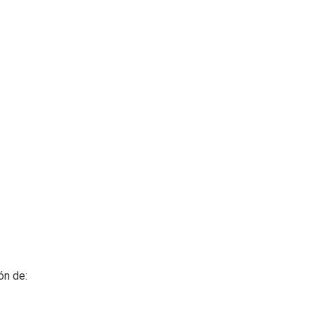
ón de: