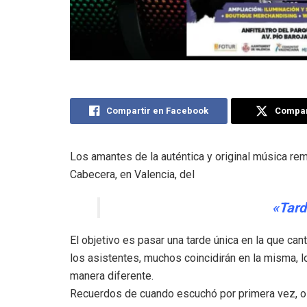
Compartir en Facebook
Compart
Los amantes de la auténtica y original música rem
Cabecera, en Valencia, del
«Tar
El objetivo es pasar una tarde única en la que can
los asistentes, muchos coincidirán en la misma, l
manera diferente.
Recuerdos de cuando escuchó por primera vez, o l