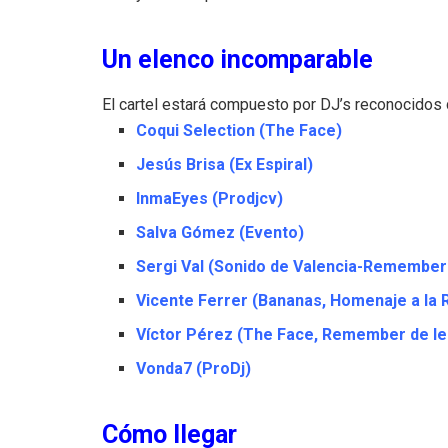
Un elenco incomparable
El cartel estará compuesto por DJ’s reconocidos d
Coqui Selection (The Face)
Jesús Brisa (Ex Espiral)
InmaEyes (Prodjcv)
Salva Gómez (Evento)
Sergi Val (Sonido de Valencia-Remember
Vicente Ferrer (Bananas, Homenaje a la R
Víctor Pérez (The Face, Remember de le
Vonda7 (ProDj)
Cómo llegar