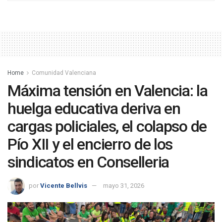
Home
Comunidad Valenciana
Máxima tensión en Valencia: la
huelga educativa deriva en
cargas policiales, el colapso de
Pío XII y el encierro de los
sindicatos en Conselleria
por
Vicente Bellvis
mayo 31, 2026