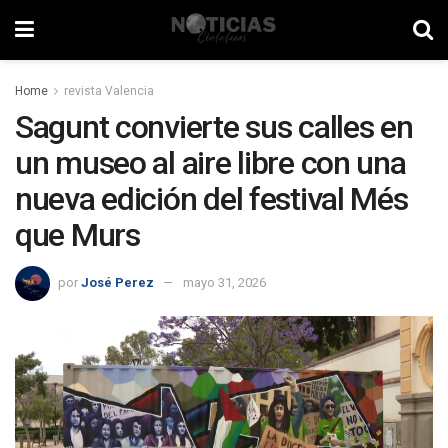
Home
revista Valencia
Sagunt convierte sus calles en
un museo al aire libre con una
nueva edición del festival Més
que Murs
por
José Perez
mayo 31, 2026