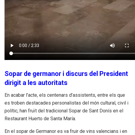
Sopar de germanor i discurs del President
dirigit a les autoritats
En acabar l’acte, els centenars d’assistents, entre els que
es troben destacades personalistas del món cultural, civil i
polític, han fruït del tradicional Sopar de Sant Donís en el
Restaurant Huerto de Santa María.
En el sopar de Germanor es va fruir de vins valencians i en