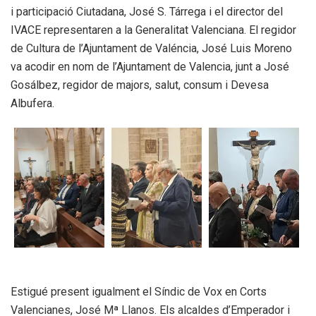
i participació Ciutadana, José S. Tárrega i el director del
IVACE representaren a la Generalitat Valenciana. El regidor
de Cultura de l’Ajuntament de Valéncia, José Luis Moreno
va acodir en nom de l’Ajuntament de Valencia, junt a José
Gosálbez, regidor de majors, salut, consum i Devesa
Albufera.
Estigué present igualment el Síndic de Vox en Corts
Valencianes, José Mª Llanos. Els alcaldes d’Emperador i