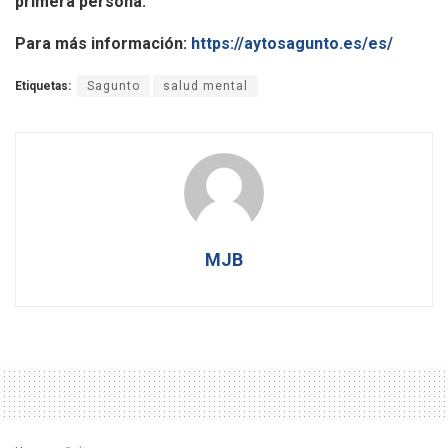
primera persona.
Para más información:
https://aytosagunto.es/es/
Etiquetas:
Sagunto
salud mental
MJB