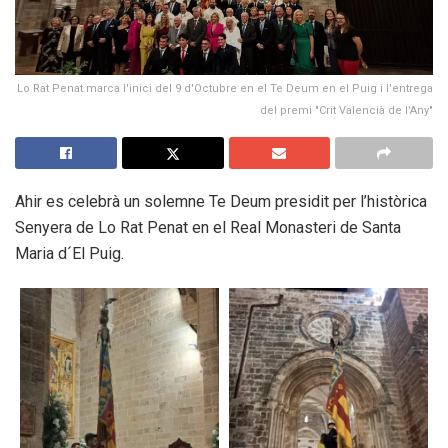
Lo Rat Penat marca l'inici del 9 d'Octubre en el Te Deum en el Puig i l'entrega
del premi "Crit Valencià de l'Any"
Ahir es celebrà un solemne Te Deum presidit per l’històrica
Senyera de Lo Rat Penat en el Real Monasteri de Santa
Maria d´El Puig.