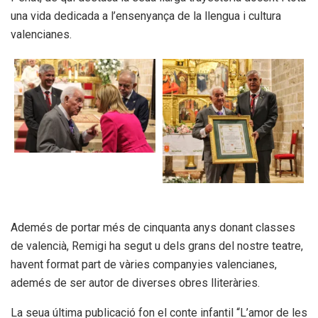
una vida dedicada a l’ensenyança de la llengua i cultura
valencianes.
Ademés de portar més de cinquanta anys donant classes
de valencià, Remigi ha segut u dels grans del nostre teatre,
havent format part de vàries companyies valencianes,
ademés de ser autor de diverses obres lliteràries.
La seua última publicació fon el conte infantil “L’amor de les