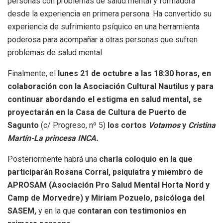
personas con problemas de salud mental y formadora
desde la experiencia en primera persona. Ha convertido su
experiencia de sufrimiento psíquico en una herramienta
poderosa para acompañar a otras personas que sufren
problemas de salud mental.
Finalmente, el
lunes 21 de octubre a las 18:30 horas, en
colaboración con la Asociación Cultural Nautilus y para
continuar abordando el estigma en salud mental, se
proyectarán en la Casa de Cultura de Puerto de
Sagunto
(c/ Progreso, nº 5)
los cortos
Votamos
y
Cristina
Martín-La princesa INCA.
Posteriormente habrá una
charla coloquio en la que
participarán Rosana Corral, psiquiatra y miembro de
APROSAM (Asociación Pro Salud Mental Horta Nord y
Camp de Morvedre) y Miriam Pozuelo, psicóloga del
SASEM,
y en la que
contaran con testimonios en