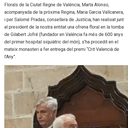
Florals de la Ciutat Regne de Valéncia, Marta Alonso,
acompanyada de la pròxima Regina, Maria Garcia Vallcanera,
i per Salomé Pradas, consellera de Justícia, han realisat junt
al president de la nostra entitat una ofrena floral en la tomba
de Gilabert Jofré (fundador en Valéncia fa més de 600 anys
del primer hospital siquiàtric del món), s’ha procedit en el
mateix monasteri a fer entrega del premi “Crit Valencià de
l’Any”.