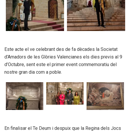
Este acte el ve celebrant des de fa dècades la Societat
d’Amadors de les Glòries Valencianes els dies previs al 9
d’Octubre, sent este el primer event commemoratiu del
nostre gran dia com a poble.
En finalisar el Te Deum i despuix que la Regina dels Jocs