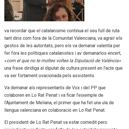
va recordar que el catalanisme continua el seu full de ruta
tant dins com fora de la Comunitat Valenciana, va agraïr els
gestos de les autoritats, pero els va demanar valentía per
fer fóra les polítiques catalanistes i av demanarlos encert,
«
com el que no te moltes voltes la Diputació de Valéncia»
una frase diridiga al diputat de cultura present en l’acte que
va ser fortament ovacionada pels assistents.
Va demanar als representants de Vox i del PP que
colaboren en Lo Rat Penat i va ficar l’eixemple de
l’Ajuntament de Meliana, el primer que ha fet una ula de
llengua valenciana en colaboració en Lo Rat Penat.
El president de Lo Rat Penat va estar comedit pero