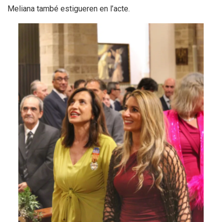
Meliana també estigueren en l’acte.