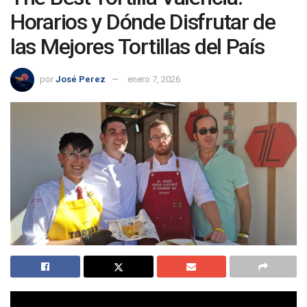
Horarios y Dónde Disfrutar de
las Mejores Tortillas del País
por
José Perez
enero 7, 2026
The Best Tortilla Valencia: Horarios y Dónde Disfrutar