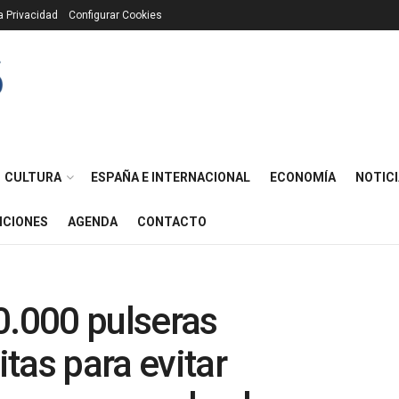
ca Privacidad
Configurar Cookies
CULTURA
ESPAÑA E INTERNACIONAL
ECONOMÍA
NOTICI
ICIONES
AGENDA
CONTACTO
0.000 pulseras
itas para evitar