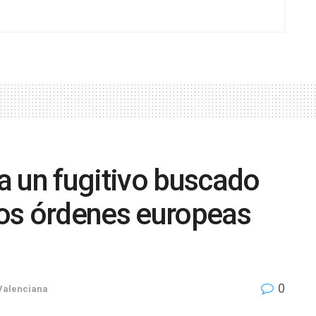
a un fugitivo buscado
os órdenes europeas
0
Valenciana