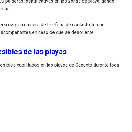
000 pulseras identificativas en las zonas de playa, donde
istas.
ersona y un número de teléfono de contacto, lo que
 o acompañantes en caso de que se desoriente.
sibles de las playas
esibles habilitados en las playas de Sagunto durante toda