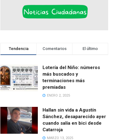
Tendencia
Comentarios
El último
Lotería del Niño: números
más buscados y
terminaciones más
premiadas
ENERO 2, 2025
Hallan sin vida a Agustín
Sánchez, desaparecido ayer
cuando salía en bici desde
Catarroja
MARZO 13, 2025