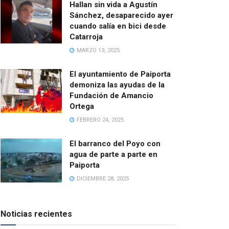
Hallan sin vida a Agustín
Sánchez, desaparecido ayer
cuando salía en bici desde
Catarroja
MARZO 13, 2025
El ayuntamiento de Paiporta
demoniza las ayudas de la
Fundación de Amancio
Ortega
FEBRERO 24, 2025
El barranco del Poyo con
agua de parte a parte en
Paiporta
DICIEMBRE 28, 2025
Noticias recientes