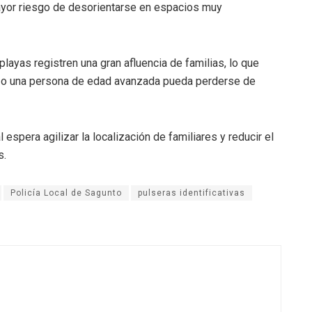
ayor riesgo de desorientarse en espacios muy
layas registren una gran afluencia de familias, lo que
r o una persona de edad avanzada pueda perderse de
l espera agilizar la localización de familiares y reducir el
s.
Policía Local de Sagunto
pulseras identificativas