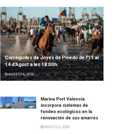
Corregudes de Joyes de Pinedo de l’11 al
14 d’Agost a les 18:00h.
AGOSTO 6, 2026
Marina Port Valencia
incorpora sistemas de
fondeo ecológicos en la
renovación de sus amarres
AGOSTO 6, 2026