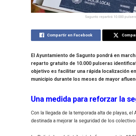
Sagunto repartirá 10.000 pulsera
Compartir en Facebook
Compart
El Ayuntamiento de Sagunto pondrá en march
reparto gratuito de 10.000 pulseras identifica
objetivo es facilitar una rápida localización 
municipio durante los meses de mayor afluenc
Una medida para reforzar la s
Con la llegada de la temporada alta de playas, el
destinada a mejorar la seguridad de los colectiv