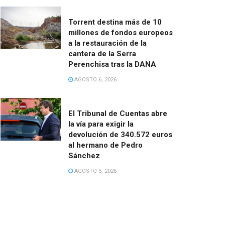
Torrent destina más de 10
millones de fondos europeos
a la restauración de la
cantera de la Serra
Perenchisa tras la DANA
AGOSTO 6, 2026
El Tribunal de Cuentas abre
la vía para exigir la
devolución de 340.572 euros
al hermano de Pedro
Sánchez
AGOSTO 5, 2026