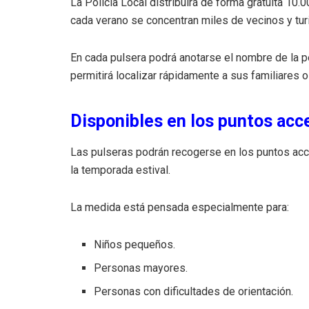
La Policía Local distribuirá de forma gratuita 10.
cada verano se concentran miles de vecinos y tur
En cada pulsera podrá anotarse el nombre de la p
permitirá localizar rápidamente a sus familiares
Disponibles en los puntos acce
Las pulseras podrán recogerse en los puntos acc
la temporada estival.
La medida está pensada especialmente para:
Niños pequeños.
Personas mayores.
Personas con dificultades de orientación.