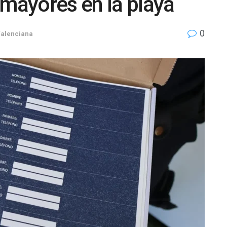
 mayores en la playa
0
alenciana