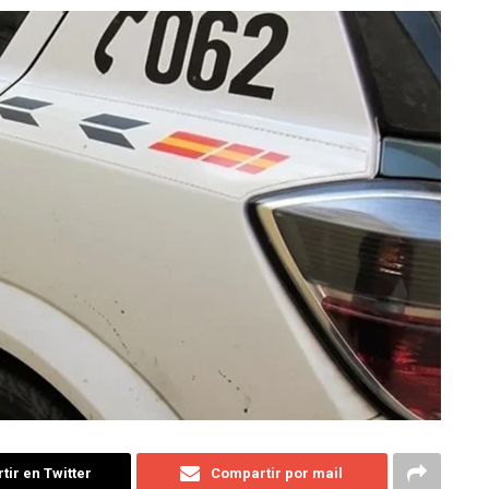
ir en Twitter
Compartir por mail