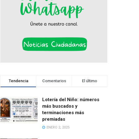
Tendencia
Comentarios
El último
Lotería del Niño: números
más buscados y
terminaciones más
premiadas
ENERO 2, 2025