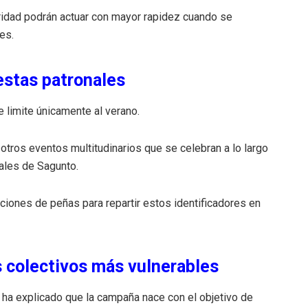
ridad podrán actuar con mayor rapidez cuando se
es.
iestas patronales
e limite únicamente al verano.
 otros eventos multitudinarios que se celebran a lo largo
nales de Sagunto.
aciones de peñas para repartir estos identificadores en
s colectivos más vulnerables
, ha explicado que la campaña nace con el objetivo de