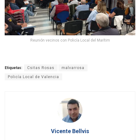
Reunión vecinos con Policía Local del Marítim
Etiquetas:
Csitas Rosas
malvarrosa
Policía Local de Valencia
Vicente Bellvis