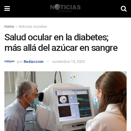
Home
Noticias sociales
Salud ocular en la diabetes;
más allá del azúcar en sangre
por
Redaccion
noviembre 19, 2023