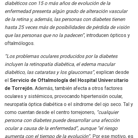
diabéticos con 15 o más años de evolución de la
enfermedad presenta algún grado de alteración vascular
de la retina y, además, las personas con diabetes tienen
hasta 25 veces más de posibilidades de pérdida de visión
que las personas que no la padecen”
, introducen ópticos y
oftalmólogos.
“Los problemas oculares producidos por la diabetes
incluyen la retinopatía diabética, el edema macular
diabético, las cataratas y los glaucomas”,
explican desde
el
Servicio de Oftalmología del Hospital Universitario
de Torrejón.
Además, también afecta a otros factores
oculares y sistémicos, provocando hipertensión ocular,
neuropatía óptica diabética o el síndrome del ojo seco. Tal y
como cuentan desde el centro torrejonero,
“cualquier
persona con diabetes puede desarrollar una afección
ocular a causa de la enfermedad”, aunque “el riesgo
aumenta con el tiempo de la evolución”.
Por ese motivo, es