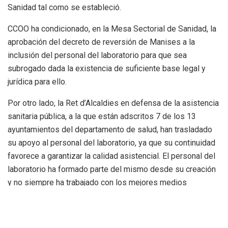
Sanidad tal como se estableció.
CCOO ha condicionado, en la Mesa Sectorial de Sanidad, la
aprobación del decreto de reversión de Manises a la
inclusión del personal del laboratorio para que sea
subrogado dada la existencia de suficiente base legal y
jurídica para ello.
Por otro lado, la Ret d’Alcaldies en defensa de la asistencia
sanitaria pública, a la que están adscritos 7 de los 13
ayuntamientos del departamento de salud, han trasladado
su apoyo al personal del laboratorio, ya que su continuidad
favorece a garantizar la calidad asistencial. El personal del
laboratorio ha formado parte del mismo desde su creación
y no siempre ha trabajado con los mejores medios
humanos o materiales pero han mantenido la actividad que
genera una demanda sanitaria de 200.000 personas.