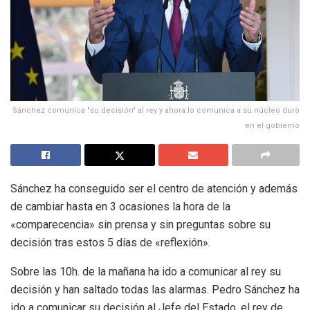
Sánchez comunica "su decisión" al rey y ahora lo comunica a su núcleo duro
en el gobierno
Sánchez ha conseguido ser el centro de atención y además
de cambiar hasta en 3 ocasiones la hora de la
«comparecencia» sin prensa y sin preguntas sobre su
decisión tras estos 5 días de «reflexión».
Sobre las 10h. de la mañana ha ido a comunicar al rey su
decisión y han saltado todas las alarmas. Pedro Sánchez ha
ido a comunicar su decisión al Jefe del Estado, el rey de