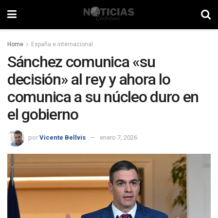
Home
España e internacional
Sánchez comunica «su
decisión» al rey y ahora lo
comunica a su núcleo duro en
el gobierno
por
Vicente Bellvis
enero 7, 2026