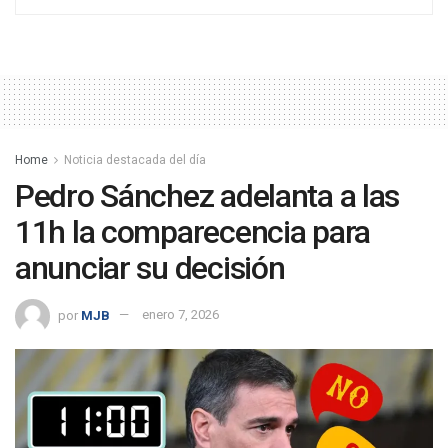
Home
Noticia destacada del día
Pedro Sánchez adelanta a las
11h la comparecencia para
anunciar su decisión
por
MJB
enero 7, 2026