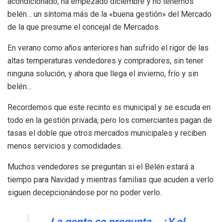
acondicionado, ha empezado diciembre y no tenemos
belén… un síntoma más de la «buena gestión» del Mercado
de la que presume el concejal de Mercados.
En verano como años anteriores han sufrido el rigor de las
altas temperaturas vendedores y compradores, sin tener
ninguna solución, y ahora que llega el invierno, frío y sin
belén…
Recordemos que este recinto es municipal y se escuda en
todo en la gestión privada, pero los comerciantes pagan de
tasas el doble que otros mercados municipales y reciben
menos servicios y comodidades.
Muchos vendedores se preguntan si el Belén estará a
tiempo para Navidad y mientras familias que acuden a verlo
siguen decepcionándose por no poder verlo.
La gente se pregunta… ¿Y el