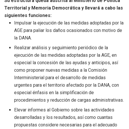
Su est
ructura
queda adscrita
al Ministerio de Política
Territorial y Mem
oria
D
emocrática
y llevará
a cabo las
siguientes funciones:
Impulsar la ejecución de las medidas adoptadas por la
AGE para paliar
los daños ocasionados con motivo de
la DANA.
Realizar análisis y seguimiento periódico de la
ejecución de las
medidas adoptadas por la AGE,
en
especial la concesión de las ayudas
y anticipos, así
como proponer nuevas medidas a la Comisión
Interministerial para el desarrollo de medidas
urgentes para el territorio
afectado por la DANA, con
especial énfasis en la simplificación de
procedimientos
y reducción de cargas administrativas
.
Elevar informes al Gobierno sobre las actividades
desarrolladas y los
resultados
,
así como cuantas
propuestas considere necesarias para el
adecuado