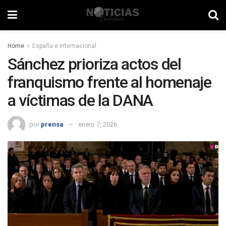
Home
España e internacional
Sánchez prioriza actos del
franquismo frente al homenaje
a víctimas de la DANA
por
prensa
enero 7, 2026