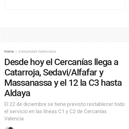
Home
Comunidad Valenciana
Desde hoy el Cercanías llega a
Catarroja, Sedavi/Alfafar y
Massanassa y el 12 la C3 hasta
Aldaya
El 22 de diciembre se tiene previsto restablecer todo
el servicio en las líneas C1 y C2 de Cercanías
Valencia