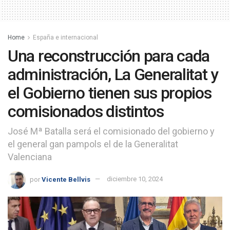
Home
España e internacional
Una reconstrucción para cada
administración, La Generalitat y
el Gobierno tienen sus propios
comisionados distintos
José Mª Batalla será el comisionado del gobierno y
el general gan pampols el de la Generalitat
Valenciana
por
Vicente Bellvis
diciembre 10, 2024