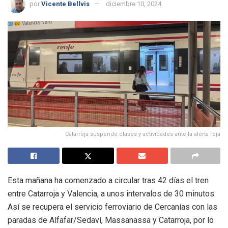
por
Vicente Bellvis
diciembre 10, 2024
Catarroja suspende clases y actividades ante la alerta roja
Esta mañana ha comenzado a circular tras 42 días el tren
entre Catarroja y Valencia, a unos intervalos de 30 minutos.
Así se recupera el servicio ferroviario de Cercanías con las
paradas de Alfafar/Sedaví, Massanassa y Catarroja, por lo