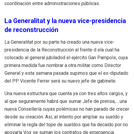
coordinación entre
a
dministraciones
p
úblicas.
La Generalitat y la nueva vice-presidencia
de reconstrucción
La Generalitat por su parte ha creado una nueva vice-
presidencia de la Reconstrucción al frente d ela cual ha
colocado al general jubiladod el ejército Gan Pampols, cuya
primera medida fue nombrar a otra militar como Director
General y esta semana pasada supimos que el ex-diputado
del PP Vicente Ferrer será su nuevo jefe de gabinete.
Una nueva estructura que cuenta ya con tres altos cargos, y
al que seguramente habrá que sumar Jefe de prensa,… una
nueva Consellería cuyas polémicas no han parado de crecer
desde su creación. Así, al intento por ampliar su sueldo y
eliminar la regla del tope de sueldos que ha decaído por no
apoyarla Vox se suman los contratos de emergencia