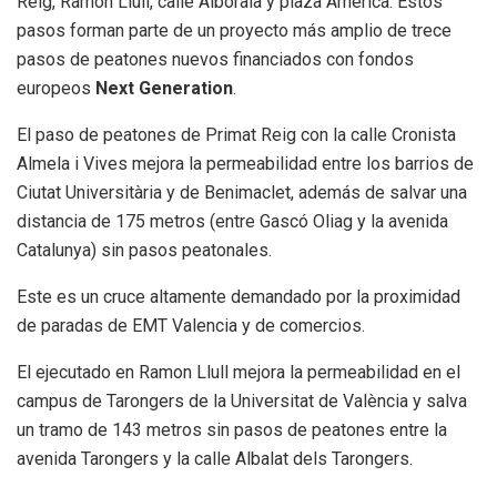
Reig, Ramón Llull, calle Alboraia y plaza Amèrica. Estos
pasos forman parte de un proyecto más amplio de trece
pasos de peatones nuevos financiados con fondos
europeos
Next Generation
.
El paso de peatones de Primat Reig con la calle Cronista
Almela i Vives mejora la permeabilidad entre los barrios de
Ciutat Universitària y de Benimaclet, además de salvar una
distancia de 175 metros (entre Gascó Oliag y la avenida
Catalunya) sin pasos peatonales.
Este es un cruce altamente demandado por la proximidad
de paradas de EMT Valencia y de comercios.
El ejecutado en Ramon Llull mejora la permeabilidad en el
campus de Tarongers de la Universitat de València y salva
un tramo de 143 metros sin pasos de peatones entre la
avenida Tarongers y la calle Albalat dels Tarongers.