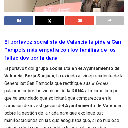
El portavoz socialista de Valencia le pide a Gan
Pampols más empatia con los familias de los
fallecidos por la dana
El portavoz del
grupo socialista en el Ayuntamiento de
Valencia, Borja Sanjuan
, ha exigido al vicepresidente de la
Generalitat Gan Pampols que rectifique sus
infames
palabras sobre las víctimas de la
DANA
al mismo tiempo
que ha anunciado que solicitará que comparezca en la
comisión de investigación del
Ayuntamiento de Valencia
sobre la gestión de la riada para que explique sus
manifestaciones en las que aseguraba que, si se hubiese
avisado de la riada, se podrían haber salvado vidas.