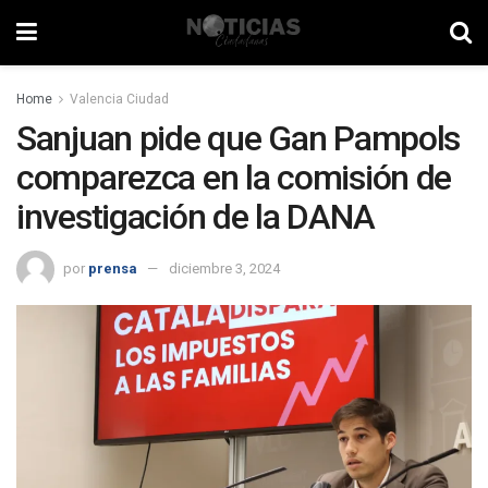
Home
Valencia Ciudad
Sanjuan pide que Gan Pampols
comparezca en la comisión de
investigación de la DANA
por
prensa
diciembre 3, 2024