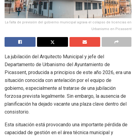
La falta de previsión del gobierno municipal agrava el colapso de licencias en
Urbanismo en Picassent
La jubilación del Arquitecto Municipal y jefe del
Departamento de Urbanismo del Ayuntamiento de
Picassent, producida a principios de este año 2026, era una
situación conocida con antelación por el equipo de
gobierno, especialmente al tratarse de una jubilación
forzosa prevista legalmente. Sin embargo, la ausencia de
planificación ha dejado vacante una plaza clave dentro del
consistorio.
Esta situación está provocando una importante pérdida de
capacidad de gestión en el área técnica municipal y