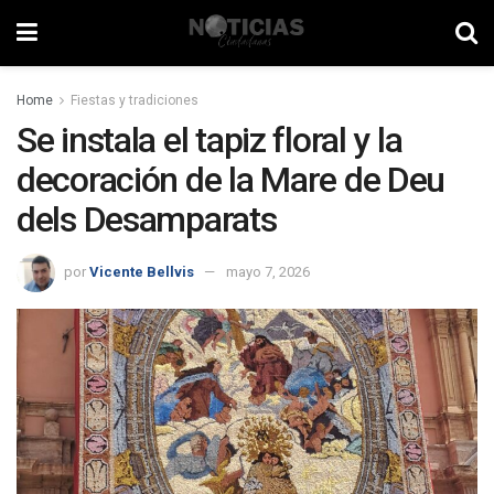
Home
Fiestas y tradiciones
Se instala el tapiz floral y la
decoración de la Mare de Deu
dels Desamparats
por
Vicente Bellvis
mayo 7, 2026