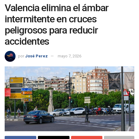
Valencia elimina el ámbar
intermitente en cruces
peligrosos para reducir
accidentes
por
José Perez
mayo 7, 2026