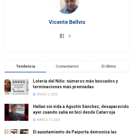
Vicente Bellvis
Tendencia
Comentarios
El último
Lotería del Niño: números más buscados y
terminaciones más premiadas
ENERO 2, 2025
Hallan sin vida a Agustín Sánchez, desaparecido
ayer cuando salía en bici desde Catarroja
MARZO 13, 2025
El ayuntamiento de Paiporta demoniza las