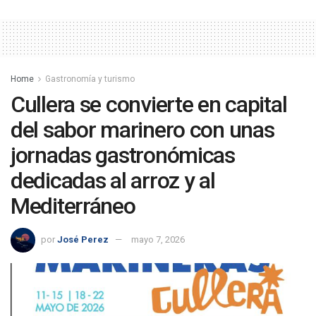
Home
Gastronomía y turismo
Cullera se convierte en capital
del sabor marinero con unas
jornadas gastronómicas
dedicadas al arroz y al
Mediterráneo
por
José Perez
mayo 7, 2026