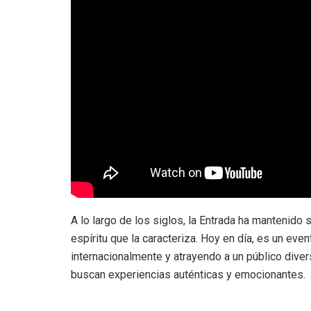
A lo largo de los siglos, la Entrada ha mantenido
espíritu que la caracteriza. Hoy en día, es un ev
internacionalmente y atrayendo a un público diver
buscan experiencias auténticas y emocionantes.