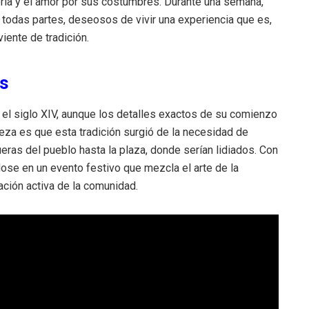
toria y el amor por sus costumbres. Durante una semana,
 todas partes, deseosos de vivir una experiencia que es,
viente de tradición.
as
 el siglo XIV, aunque los detalles exactos de su comienzo
teza es que esta tradición surgió de la necesidad de
ueras del pueblo hasta la plaza, donde serían lidiados. Con
ose en un evento festivo que mezcla el arte de la
pación activa de la comunidad.