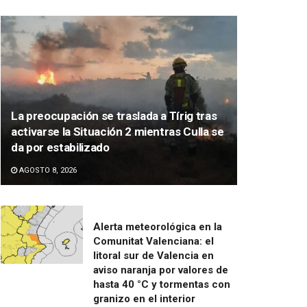
La preocupación se traslada a Tírig tras
activarse la Situación 2 mientras Culla se
da por estabilizado
AGOSTO 8, 2026
Alerta meteorológica en la
Comunitat Valenciana: el
litoral sur de Valencia en
aviso naranja por valores de
hasta 40 °C y tormentas con
granizo en el interior