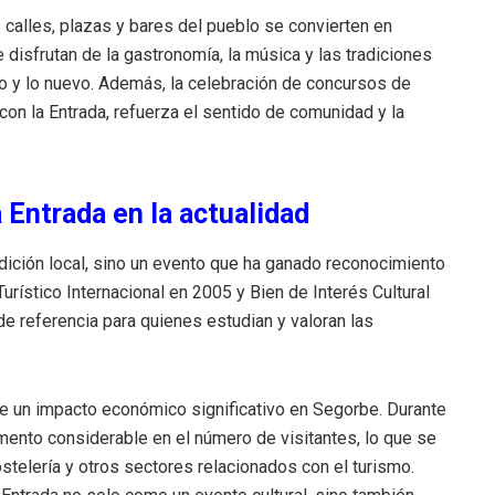
 calles, plazas y bares del pueblo se convierten en
 disfrutan de la gastronomía, la música y las tradiciones
o y lo nuevo. Además, la celebración de concursos de
con la Entrada, refuerza el sentido de comunidad y la
a Entrada en la actualidad
adición local, sino un evento que ha ganado reconocimiento
Turístico Internacional en 2005 y Bien de Interés Cultural
de referencia para quienes estudian y valoran las
ene un impacto económico significativo en Segorbe. Durante
mento considerable en el número de visitantes, lo que se
ostelería y otros sectores relacionados con el turismo.