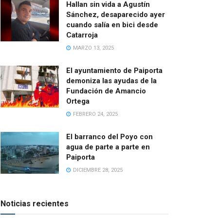
Hallan sin vida a Agustín
Sánchez, desaparecido ayer
cuando salía en bici desde
Catarroja
MARZO 13, 2025
El ayuntamiento de Paiporta
demoniza las ayudas de la
Fundación de Amancio
Ortega
FEBRERO 24, 2025
El barranco del Poyo con
agua de parte a parte en
Paiporta
DICIEMBRE 28, 2025
Noticias recientes