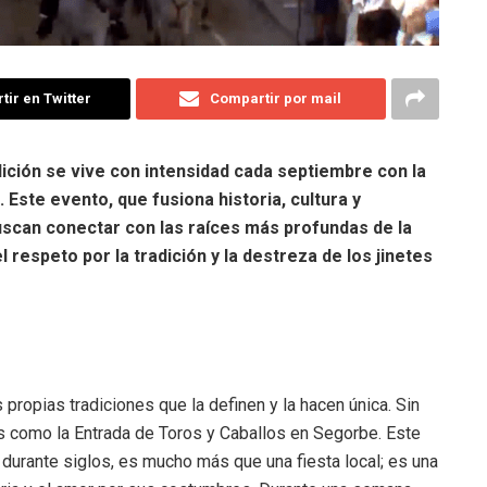
ir en Twitter
Compartir por mail
dición se vive con intensidad cada septiembre con la
 Este evento, que fusiona historia, cultura y
uscan conectar con las raíces más profundas de la
respeto por la tradición y la destreza de los jinetes
propias tradiciones que la definen y la hacen única. Sin
 como la Entrada de Toros y Caballos en Segorbe. Este
durante siglos, es mucho más que una fiesta local; es una