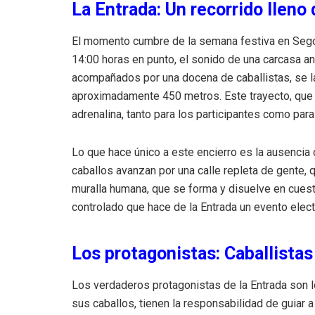
La Entrada: Un recorrido lleno
El momento cumbre de la semana festiva en Segorb
14:00 horas en punto, el sonido de una carcasa anu
acompañados por una docena de caballistas, se la
aproximadamente 450 metros. Este trayecto, que 
adrenalina, tanto para los participantes como par
Lo que hace único a este encierro es la ausencia d
caballos avanzan por una calle repleta de gente, q
muralla humana, que se forma y disuelve en cues
controlado que hace de la Entrada un evento elect
Los protagonistas: Caballistas
Los verdaderos protagonistas de la Entrada son lo
sus caballos, tienen la responsabilidad de guiar 