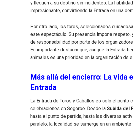
y lleguen a su destino sin incidentes. La habilida
impresionante, convirtiendo la Entrada en una dem
Por otro lado, los toros, seleccionados cuidados
este espectáculo. Su presencia impone respeto, y
de responsabilidad por parte de los organizadores
Es importante destacar que, aunque la Entrada tien
animales es una prioridad en la organización de e
Más allá del encierro: La vida
Entrada
La Entrada de Toros y Caballos es solo el punto 
celebraciones en Segorbe. Desde la
Subida del 
hasta el punto de partida, hasta las diversas acti
paralelo, la localidad se sumerge en un ambiente 