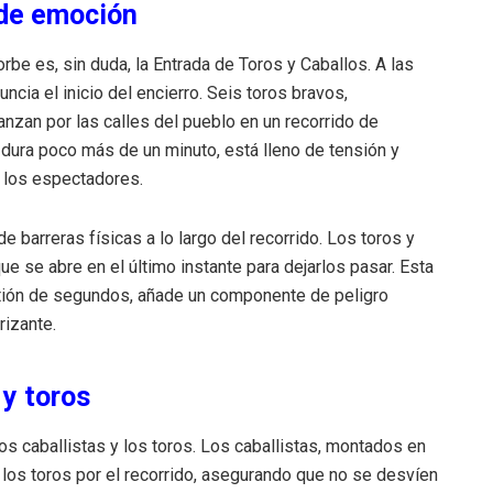
 de emoción
e es, sin duda, la Entrada de Toros y Caballos. A las
ncia el inicio del encierro. Seis toros bravos,
nzan por las calles del pueblo en un recorrido de
dura poco más de un minuto, está lleno de tensión y
a los espectadores.
e barreras físicas a lo largo del recorrido. Los toros y
ue se abre en el último instante para dejarlos pasar. Esta
tión de segundos, añade un componente de peligro
rizante.
 y toros
s caballistas y los toros. Los caballistas, montados en
a los toros por el recorrido, asegurando que no se desvíen