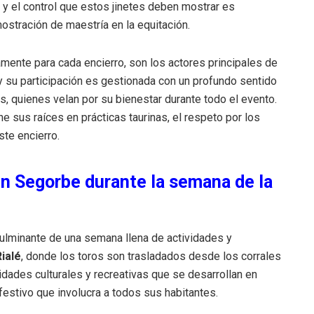
d y el control que estos jinetes deben mostrar es
ostración de maestría en la equitación.
amente para cada encierro, son los actores principales de
 su participación es gestionada con un profundo sentido
, quienes velan por su bienestar durante todo el evento.
e sus raíces en prácticas taurinas, el respeto por los
ste encierro.
 en Segorbe durante la semana de la
culminante de una semana llena de actividades y
Rialé
, donde los toros son trasladados desde los corrales
vidades culturales y recreativas que se desarrollan en
festivo que involucra a todos sus habitantes.