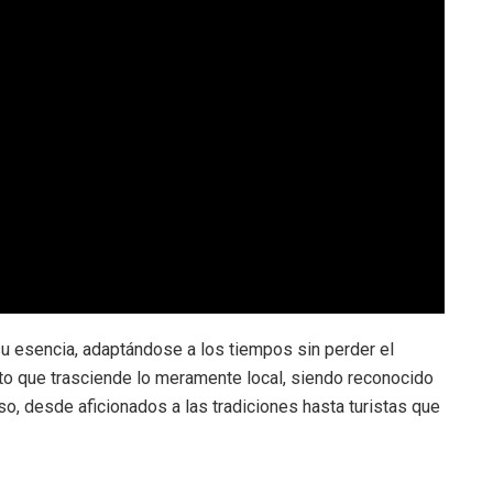
 su esencia, adaptándose a los tiempos sin perder el
ento que trasciende lo meramente local, siendo reconocido
so, desde aficionados a las tradiciones hasta turistas que