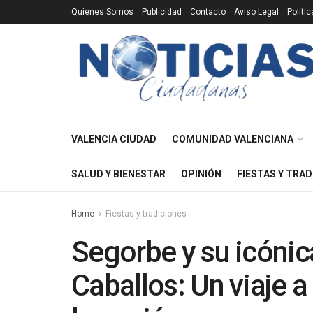
Quienes Somos
Publicidad
Contacto
Aviso Legal
Políti
VALENCIA CIUDAD
COMUNIDAD VALENCIANA
SALUD Y BIENESTAR
OPINIÓN
FIESTAS Y TRAD
Home
Fiestas y tradiciones
Segorbe y su icónic
Caballos: Un viaje a 