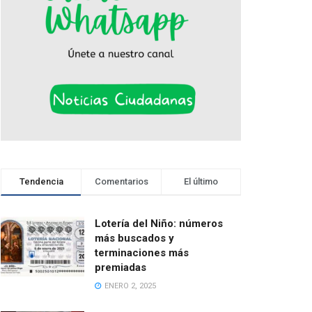
Tendencia
Comentarios
El último
Lotería del Niño: números
más buscados y
terminaciones más
premiadas
ENERO 2, 2025