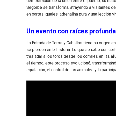
demostración de la unión entre el pueblo, su his
Segorbe se transforma, atrayendo a visitantes de
en partes iguales, adrenalina pura y una lección vi
Un evento con raíces profund
La Entrada de Toros y Caballos tiene su origen en
se pierden en la historia. Lo que se sabe con cer
trasladar a los toros desde los corrales en las af
el tiempo, este proceso evolucionó, transformánd
equitación, el control de los animales y la partici