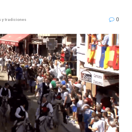
0
s y tradiciones