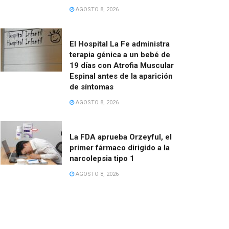
AGOSTO 8, 2026
El Hospital La Fe administra
terapia génica a un bebé de
19 días con Atrofia Muscular
Espinal antes de la aparición
de síntomas
AGOSTO 8, 2026
La FDA aprueba Orzeyful, el
primer fármaco dirigido a la
narcolepsia tipo 1
AGOSTO 8, 2026