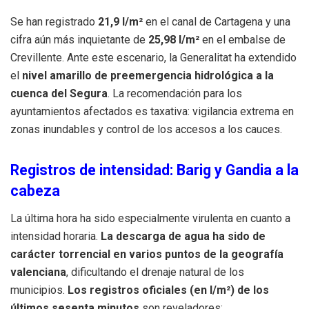
Se han registrado
21,9 l/m²
en el canal de Cartagena y una
cifra aún más inquietante de
25,98 l/m²
en el embalse de
Crevillente. Ante este escenario, la Generalitat ha extendido
el
nivel amarillo de preemergencia hidrológica a la
cuenca del Segura
. La recomendación para los
ayuntamientos afectados es taxativa: vigilancia extrema en
zonas inundables y control de los accesos a los cauces.
Registros de intensidad: Barig y Gandia a la
cabeza
La última hora ha sido especialmente virulenta en cuanto a
intensidad horaria.
La descarga de agua ha sido de
carácter torrencial en varios puntos de la geografía
valenciana
, dificultando el drenaje natural de los
municipios.
Los registros oficiales (en l/m²) de los
últimos sesenta minutos
son reveladores: