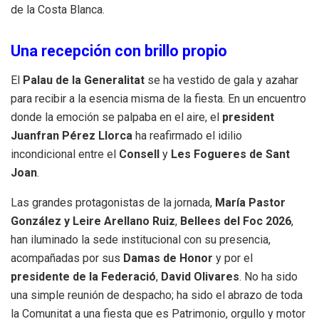
de la Costa Blanca.
Una recepción con brillo propio
El
Palau de la Generalitat
se ha vestido de gala y azahar
para recibir a la esencia misma de la fiesta. En un encuentro
donde la emoción se palpaba en el aire, el
president
Juanfran Pérez Llorca
ha reafirmado el idilio
incondicional entre el
Consell
y
Les Fogueres de Sant
Joan
.
Las grandes protagonistas de la jornada,
María Pastor
González y Leire Arellano Ruiz
,
Bellees del Foc 2026
,
han iluminado la sede institucional con su presencia,
acompañadas por sus
Damas de Honor
y por el
presidente de la Federació
,
David Olivares
. No ha sido
una simple reunión de despacho; ha sido el abrazo de toda
la Comunitat a una fiesta que es Patrimonio, orgullo y motor