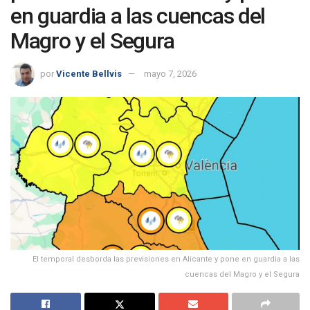
en guardia a las cuencas del
Magro y el Segura
por
Vicente Bellvis
mayo 7, 2026
El temporal desborda las previsiones en Alicante y pone en guardia a las
cuencas del Magro y el Segura