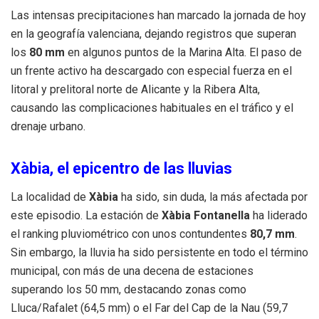
Las intensas precipitaciones han marcado la jornada de hoy
en la geografía valenciana, dejando registros que superan
los
80 mm
en algunos puntos de la Marina Alta. El paso de
un frente activo ha descargado con especial fuerza en el
litoral y prelitoral norte de Alicante y la Ribera Alta,
causando las complicaciones habituales en el tráfico y el
drenaje urbano.
Xàbia, el epicentro de las lluvias
La localidad de
Xàbia
ha sido, sin duda, la más afectada por
este episodio. La estación de
Xàbia Fontanella
ha liderado
el ranking pluviométrico con unos contundentes
80,7 mm
.
Sin embargo, la lluvia ha sido persistente en todo el término
municipal, con más de una decena de estaciones
superando los 50 mm, destacando zonas como
Lluca/Rafalet (64,5 mm) o el Far del Cap de la Nau (59,7