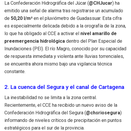
La Confederación Hidrográfica del Júcar (
@CHJucar
) ha
emitido una señal de alarma tras registrarse un acumulado
de
50,20 l/m²
en el pluviómetro de Guadassuar. Esta cifra
es especialmente delicada debido a la orografía de la zona,
lo que ha obligado al CCE a activar el
nivel amarillo de
preemergencia hidrológica
dentro del Plan Especial de
Inundaciones (PEI). El río Magro, conocido por su capacidad
de respuesta inmediata y violenta ante lluvias torrenciales,
se encuentra ahora mismo bajo una vigilancia técnica
constante.
2. La cuenca del Segura y el canal de Cartagena
La inestabilidad no se limita a la zona central.
Recientemente, el CCE ha recibido un nuevo aviso de la
Confederación Hidrográfica del Segura (
@chsriosegura
)
informando de niveles críticos de precipitación en puntos
estratégicos para el sur de la provincia.