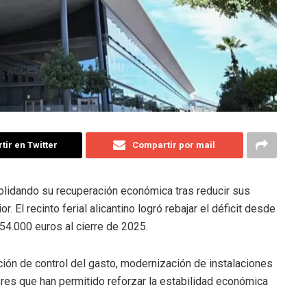
ir en Twitter
Compartir por mail
solidando su recuperación económica tras reducir sus
 El recinto ferial alicantino logró rebajar el déficit desde
54.000 euros al cierre de 2025.
ción de control del gasto, modernización de instalaciones
ctores que han permitido reforzar la estabilidad económica