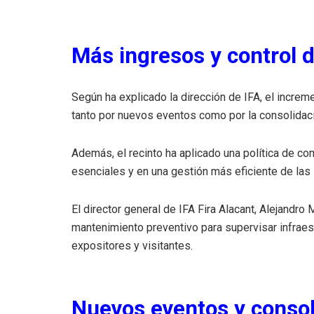
Más ingresos y control 
Según ha explicado la dirección de IFA, el incre
tanto por nuevos eventos como por la consolidaci
Además, el recinto ha aplicado una política de co
esenciales y en una gestión más eficiente de las
El director general de IFA Fira Alacant, Alejandr
mantenimiento preventivo para supervisar infraes
expositores y visitantes.
Nuevos eventos y consol