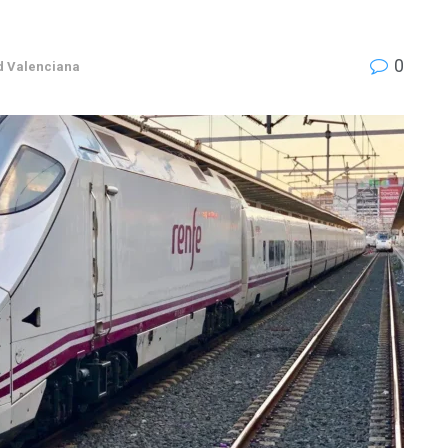
0
 Valenciana