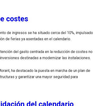
de costes
mento de ingresos se ha situado cerca del 10%, impulsado
ón de ferias ya asentadas en el calendario.
ntención del gasto centrada en la reducción de costes no
 inversiones destinadas a modernizar las instalaciones.
o Morant, ha destacado la puesta en marcha de un plan de
tructuras y garantizar una mayor seguridad para
idación del calendario