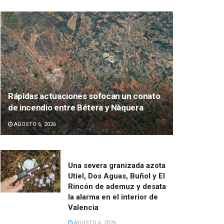
Rápidas actuaciones sofocan un conato
de incendio entre Bétera y Nàquera
AGOSTO 6, 2026
Una severa granizada azota
Utiel, Dos Aguas, Buñol y El
Rincón de ademuz y desata
la alarma en el interior de
Valencia
AGOSTO 6, 2026