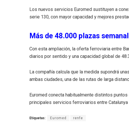
Los nuevos servicios Euromed sustituyen a conexio
serie 130, con mayor capacidad y mejores prestac
Más de 48.000 plazas semana
Con esta ampliación, la oferta ferroviaria entre B
diarios por sentido y una capacidad global de 48.
La compañía calcula que la medida supondrá unas 
ambas ciudades, una de las rutas de larga distan
Euromed conecta habitualmente distintos puntos d
principales servicios ferroviarios entre Catalunya
Etiquetas:
Euromed
renfe