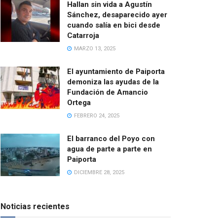
Hallan sin vida a Agustín
Sánchez, desaparecido ayer
cuando salía en bici desde
Catarroja
MARZO 13, 2025
El ayuntamiento de Paiporta
demoniza las ayudas de la
Fundación de Amancio
Ortega
FEBRERO 24, 2025
El barranco del Poyo con
agua de parte a parte en
Paiporta
DICIEMBRE 28, 2025
Noticias recientes