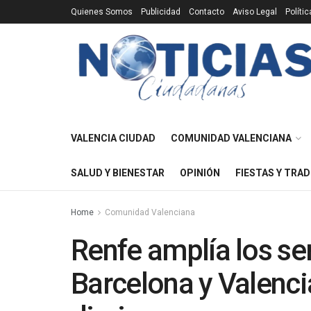
Quienes Somos
Publicidad
Contacto
Aviso Legal
Políti
VALENCIA CIUDAD
COMUNIDAD VALENCIANA
SALUD Y BIENESTAR
OPINIÓN
FIESTAS Y TRAD
Home
Comunidad Valenciana
Renfe amplía los se
Barcelona y Valenci