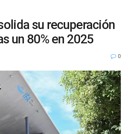
nsolida su recuperación
das un 80% en 2025
0