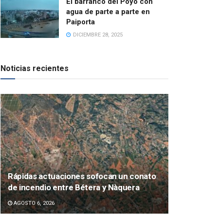
El barranco del Poyo con
agua de parte a parte en
Paiporta
DICIEMBRE 28, 2025
Noticias recientes
Rápidas actuaciones sofocan un conato
de incendio entre Bétera y Nàquera
AGOSTO 6, 2026