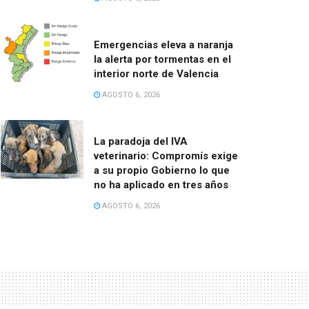
Emergencias eleva a naranja
la alerta por tormentas en el
interior norte de Valencia
AGOSTO 6, 2026
La paradoja del IVA
veterinario: Compromís exige
a su propio Gobierno lo que
no ha aplicado en tres años
AGOSTO 6, 2026