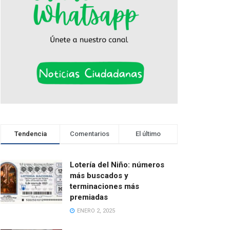
Tendencia
Comentarios
El último
Lotería del Niño: números
más buscados y
terminaciones más
premiadas
ENERO 2, 2025