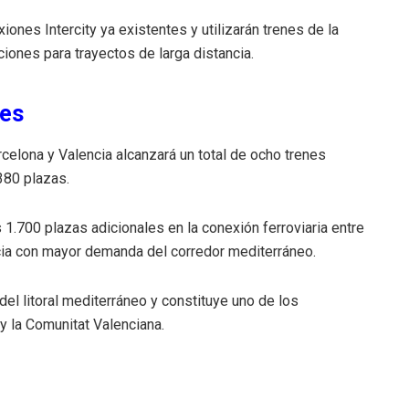
nes Intercity ya existentes y utilizarán trenes de la
iones para trayectos de larga distancia.
les
arcelona y Valencia alcanzará un total de ocho trenes
380 plazas.
1.700 plazas adicionales en la conexión ferroviaria entre
cia con mayor demanda del corredor mediterráneo.
el litoral mediterráneo y constituye uno de los
 y la Comunitat Valenciana.