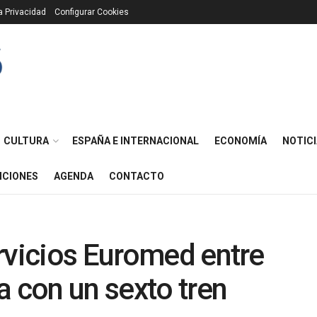
ca Privacidad
Configurar Cookies
CULTURA
ESPAÑA E INTERNACIONAL
ECONOMÍA
NOTICI
ICIONES
AGENDA
CONTACTO
rvicios Euromed entre
a con un sexto tren