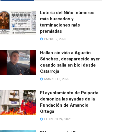
Lotería del Niño: números
más buscados y
terminaciones más
premiadas
ENERO 2, 2025
Hallan sin vida a Agustín
Sánchez, desaparecido ayer
cuando salía en bici desde
Catarroja
MARZO 13, 2025
El ayuntamiento de Paiporta
demoniza las ayudas de la
Fundación de Amancio
Ortega
FEBRERO 24, 2025