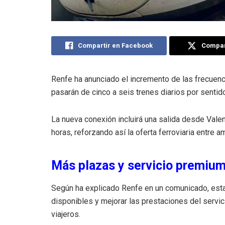
Compartir en Facebook
Compart
Renfe ha anunciado el incremento de las frecuenc
pasarán de cinco a seis trenes diarios por sentid
La nueva conexión incluirá una salida desde Valen
horas, reforzando así la oferta ferroviaria entre 
Más plazas y servicio premiu
Según ha explicado Renfe en un comunicado, esta
disponibles y mejorar las prestaciones del servi
viajeros.