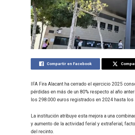
Compartir en Facebook
Compart
IFA Fira Alacant ha cerrado el ejercicio 2025 con
pérdidas en más de un 80% respecto al año anterior.
los 298.000 euros registrados en 2024 hasta los 
La institución atribuye esta mejora a una combina
y aumento de la actividad ferial y extraferial, fa
del recinto.