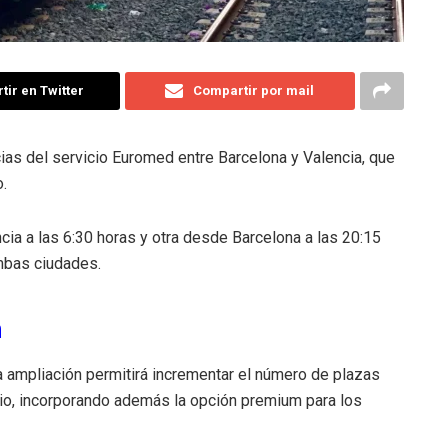
ir en Twitter
Compartir por mail
ias del servicio Euromed entre Barcelona y Valencia, que
o.
cia a las 6:30 horas y otra desde Barcelona a las 20:15
ambas ciudades.
m
 ampliación permitirá incrementar el número de plazas
cio, incorporando además la opción premium para los