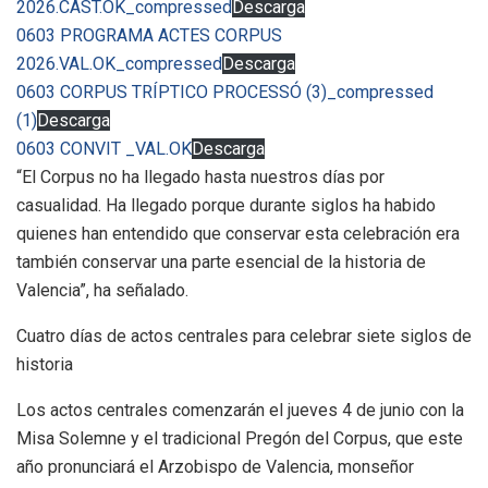
2026.CAST.OK_compressed
Descarga
0603 PROGRAMA ACTES CORPUS
2026.VAL.OK_compressed
Descarga
0603 CORPUS TRÍPTICO PROCESSÓ (3)_compressed
(1)
Descarga
0603 CONVIT _VAL.OK
Descarga
“El Corpus no ha llegado hasta nuestros días por
casualidad. Ha llegado porque durante siglos ha habido
quienes han entendido que conservar esta celebración era
también conservar una parte esencial de la historia de
Valencia”, ha señalado.
Cuatro días de actos centrales para celebrar siete siglos de
historia
Los actos centrales comenzarán el jueves 4 de junio con la
Misa Solemne y el tradicional Pregón del Corpus, que este
año pronunciará el Arzobispo de Valencia, monseñor