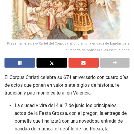
Presentan el nuevo Cartel del Corpus y anuncian una entrada de bandas para
el reparto de pomells a las instituciones
El Corpus Christi celebra su 671 aniversario con cuatro días
de actos que ponen en valor siete siglos de historia, fe,
tradición y patrimonio cultural en Valencia
La ciudad vivirá del 4 al 7 de junio los principales
actos de la Festa Grossa, con el pregón, la entrega de
pomells que finalizará con una novedosa entrada de
bandas de música, el desfile de las Rocas, la