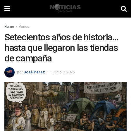
Home
Varios
Setecientos años de historia…
hasta que llegaron las tiendas
de campaña
por
José Perez
junio 3, 2026