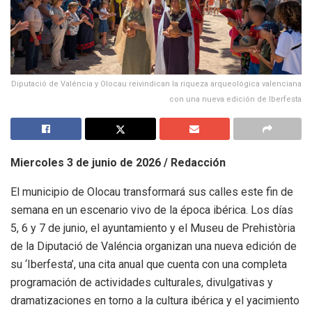
Diputació de Valéncia y Olocau reivindican la riqueza arqueológica valenciana
con una nueva edición de Iberfesta
Miercoles 3 de junio de 2026 / Redacción
El municipio de Olocau transformará sus calles este fin de
semana en un escenario vivo de la época ibérica
.
Los días
5, 6 y 7 de junio, el ayuntamiento y el Museu de Prehistòria
de la Diputació de Valéncia organizan una nueva edición de
su ‘Iberfesta’, una cita anual que cuenta con una completa
programación de actividades culturales, divulgativas y
dramatizaciones en torno a la cultura ibérica y el yacimiento