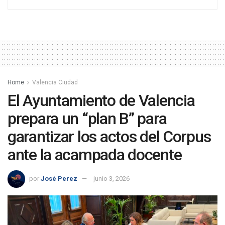
Home
Valencia Ciudad
El Ayuntamiento de Valencia
prepara un “plan B” para
garantizar los actos del Corpus
ante la acampada docente
por
José Perez
junio 3, 2026