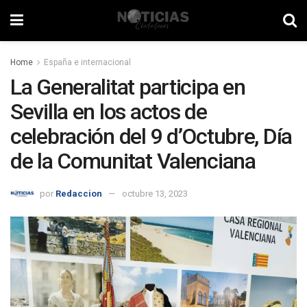
Home
España e internacional
La Generalitat participa en
Sevilla en los actos de
celebración del 9 d’Octubre, Día
de la Comunitat Valenciana
por
Redaccion
octubre 13, 2023