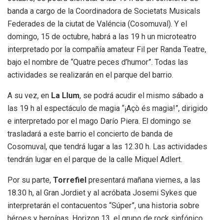
banda a cargo de la Coordinadora de Societats Musicals
Federades de la ciutat de Valéncia (Cosomuval). Y el
domingo, 15 de octubre, habrá a las 19 h un microteatro
interpretado por la compañía amateur Fil per Randa Teatre,
bajo el nombre de “Quatre peces d’humor”. Todas las
actividades se realizarán en el parque del barrio.
A su vez, en
La Llum
, se podrá acudir el mismo sábado a
las 19 h al espectáculo de magia “¡Açò és magia!”, dirigido
e interpretado por el mago Darío Piera. El domingo se
trasladará a este barrio el concierto de banda de
Cosomuval, que tendrá lugar a las 12.30 h. Las actividades
tendrán lugar en el parque de la calle Miquel Adlert.
Por su parte,
Torrefiel
presentará mañana viernes, a las
18.30 h, al Gran Jordiet y al acróbata Josemi Sykes que
interpretarán el contacuentos “Súper”, una historia sobre
héroes y heroínas. Horizon 13, el grupo de rock sinfónico,