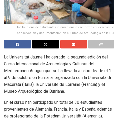
Una treintena de estudiantes internacionales se forma en técnicas de
conservación y documentación en el Curso de Arqueología de la UJI
La Universitat Jaume I ha cerrado la segunda edición del
Curso Internacional de Arqueología y Culturas del
Mediterráneo Antiguo que se ha llevado a cabo desde el 1
al 9 de octubre en Burriana, organizado con la Università di
Macerata (Italia), la Université de Lorraine (Francia) y el
Museo Arqueológico de Burriana.
En el curso han participado un total de 30 estudiantes
provenientes de Alemania, Francia, Italia y España, además
de profesorado de la Potsdam Universität (Alemania),