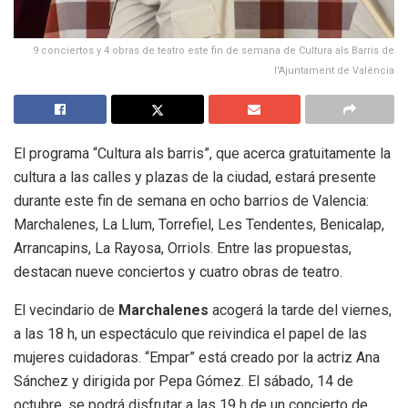
9 conciertos y 4 obras de teatro este fin de semana de Cultura als Barris de
l'Ajuntament de Valéncia
El programa “Cultura als barris”, que acerca gratuitamente la
cultura a las calles y plazas de la ciudad, estará presente
durante este fin de semana en ocho barrios de Valencia:
Marchalenes, La Llum, Torrefiel, Les Tendentes, Benicalap,
Arrancapins, La Rayosa, Orriols. Entre las propuestas,
destacan nueve conciertos y cuatro obras de teatro.
El vecindario de
Marchalenes
acogerá la tarde del viernes,
a las 18 h, un espectáculo que reivindica el papel de las
mujeres cuidadoras. “Empar” está creado por la actriz Ana
Sánchez y dirigida por Pepa Gómez. El sábado, 14 de
octubre, se podrá disfrutar a las 19 h de un concierto de