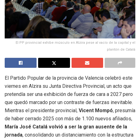
El PP provincial exhibe músculo en Alzira pese al vacío de la capital y el
plantón de Catalá
El Partido Popular de la provincia de Valencia celebró este
viernes en Alzira su Junta Directiva Provincial, un acto que
pretendía ser una exhibición de fuerza de cara a 2027 pero
que quedó marcado por un contraste de fuerzas inevitable.
Mientras el presidente provincial,
Vicent Mompó
, presumía
de haber cerrado 2025 con más de 1.100 nuevos afiliados,
María José Catalá volvió a ser la gran ausente de la
jornada
, consolidando un distanciamiento con la estructura