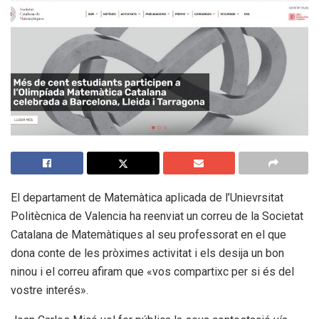
El departament de Matemàtica aplicada de l’Unievrsitat
Politècnica de Valencia ha reenviat un correu de la Societat
Catalana de Matemàtiques al seu professorat en el que
dona conte de les pròximes activitat i els desija un bon
ninou i el correu afiram que «vos compartixc per si és del
vostre interés».