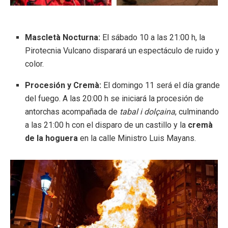
Mascletà Nocturna:
El sábado 10 a las 21:00 h, la
Pirotecnia Vulcano disparará un espectáculo de ruido y
color.
Procesión y Cremà:
El domingo 11 será el día grande
del fuego. A las 20:00 h se iniciará la procesión de
antorchas acompañada de
tabal i dolçaina
, culminando
a las 21:00 h con el disparo de un castillo y la
cremà
de la hoguera
en la calle Ministro Luis Mayans.