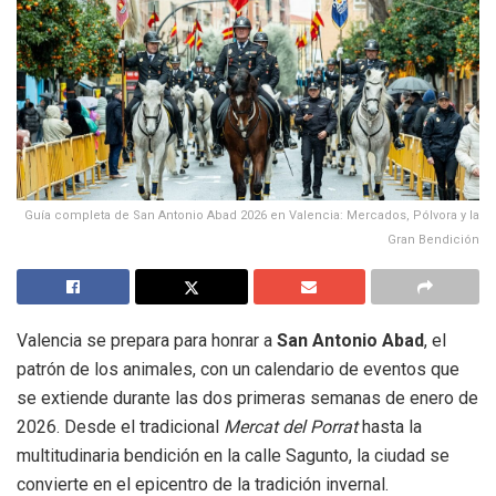
Guía completa de San Antonio Abad 2026 en Valencia: Mercados, Pólvora y la
Gran Bendición
Valencia se prepara para honrar a
San Antonio Abad
, el
patrón de los animales, con un calendario de eventos que
se extiende durante las dos primeras semanas de enero de
2026. Desde el tradicional
Mercat del Porrat
hasta la
multitudinaria bendición en la calle Sagunto, la ciudad se
convierte en el epicentro de la tradición invernal.