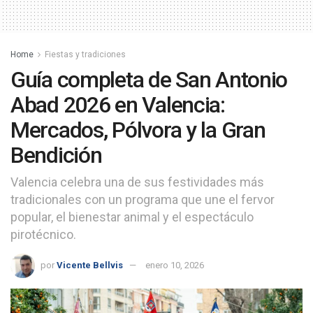
Home
Fiestas y tradiciones
Guía completa de San Antonio
Abad 2026 en Valencia:
Mercados, Pólvora y la Gran
Bendición
Valencia celebra una de sus festividades más
tradicionales con un programa que une el fervor
popular, el bienestar animal y el espectáculo
pirotécnico.
por
Vicente Bellvis
enero 10, 2026