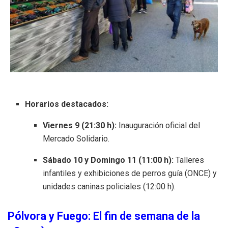
Horarios destacados:
Viernes 9 (21:30 h):
Inauguración oficial del
Mercado Solidario.
Sábado 10 y Domingo 11 (11:00 h):
Talleres
infantiles y exhibiciones de perros guía (ONCE) y
unidades caninas policiales (12:00 h).
Pólvora y Fuego: El fin de semana de la