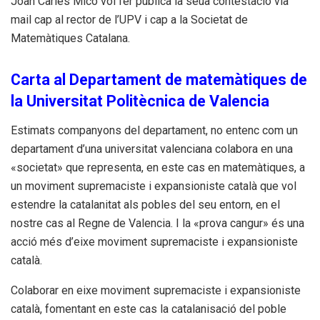
Joan Carles Micó vol fer pública la seua contestació vía
mail cap al rector de l’UPV i cap a la Societat de
Matemàtiques Catalana.
Carta al Departament de matemàtiques de
la Universitat Politècnica de Valencia
Estimats companyons del departament, no entenc com un
departament d’una universitat valenciana colabora en una
«societat» que representa, en este cas en matemàtiques, a
un moviment supremaciste i expansioniste català que vol
estendre la catalanitat als pobles del seu entorn, en el
nostre cas al Regne de Valencia. I la «prova cangur» és una
acció més d’eixe moviment supremaciste i expansioniste
català.
Colaborar en eixe moviment supremaciste i expansioniste
català, fomentant en este cas la catalanisació del poble