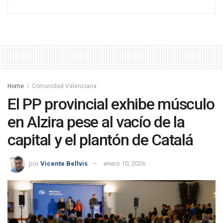
Home
Comunidad Valenciana
El PP provincial exhibe músculo
en Alzira pese al vacío de la
capital y el plantón de Catalá
por
Vicente Bellvis
enero 10, 2026