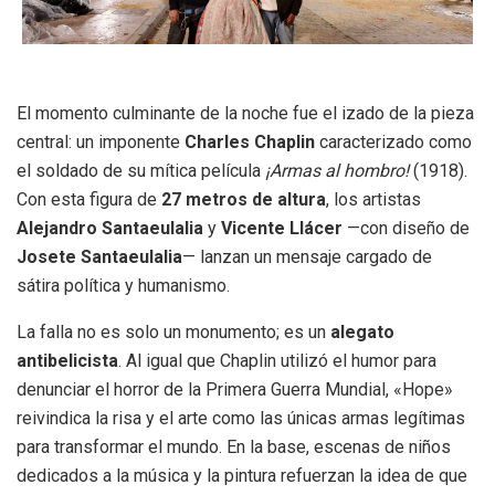
El momento culminante de la noche fue el izado de la pieza
central: un imponente
Charles Chaplin
caracterizado como
el soldado de su mítica película
¡Armas al hombro!
(1918).
Con esta figura de
27 metros de altura
, los artistas
Alejandro Santaeulalia
y
Vicente Llácer
—con diseño de
Josete Santaeulalia
— lanzan un mensaje cargado de
sátira política y humanismo.
La falla no es solo un monumento; es un
alegato
antibelicista
. Al igual que Chaplin utilizó el humor para
denunciar el horror de la Primera Guerra Mundial, «Hope»
reivindica la risa y el arte como las únicas armas legítimas
para transformar el mundo. En la base, escenas de niños
dedicados a la música y la pintura refuerzan la idea de que