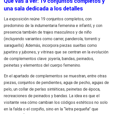
Qué vas a ver: 19 conjuntos completos y
una sala dedicada a los detalles
La exposición reúne 19 conjuntos completos, con
predominio de la indumentaria femenina e infantil, y con
presencia también de trajes masculinos y de niño
(incluyendo variantes como carrer, panderola, torrenti y
saraguells). Además, incorpora piezas sueltas como
jupetins y jubones, y vitrinas que se centran en la evolución
de complementos clave: joyería, bandas, peinados,
peinetas y elementos del cuerpo femenino.
En el apartado de complementos se muestran, entre otras
piezas, conjuntos de pendientes, aguja de pecho, agujas de
pelo, un collar de perlas sintéticas, peinetas de época,
recreaciones de peinados y bandas. La idea es que el
visitante vea cómo cambian los códigos estéticos no solo
en la falda o el corpiño, sino en la “letra pequeña” que