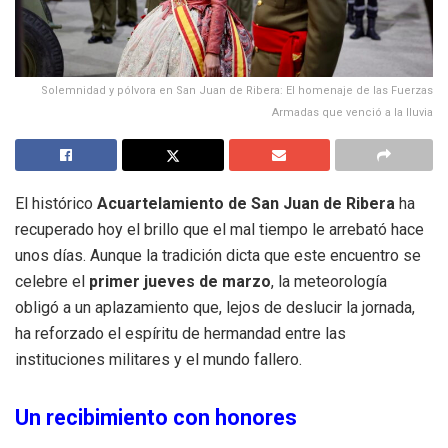
Solemnidad y pólvora en San Juan de Ribera: El homenaje de las Fuerzas
Armadas que venció a la lluvia
El histórico
Acuartelamiento de San Juan de Ribera
ha
recuperado hoy el brillo que el mal tiempo le arrebató hace
unos días. Aunque la tradición dicta que este encuentro se
celebre el
primer jueves de marzo
, la meteorología
obligó a un aplazamiento que, lejos de deslucir la jornada,
ha reforzado el espíritu de hermandad entre las
instituciones militares y el mundo fallero.
Un recibimiento con honores