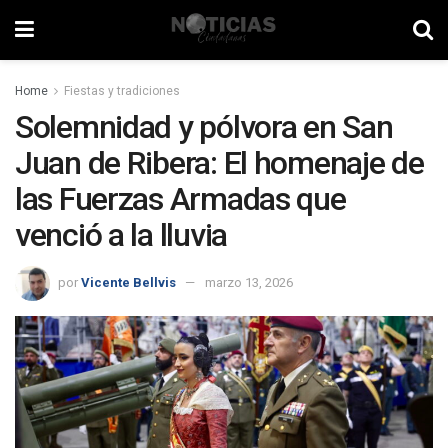
Home
Fiestas y tradiciones
Solemnidad y pólvora en San
Juan de Ribera: El homenaje de
las Fuerzas Armadas que
venció a la lluvia
por
Vicente Bellvis
marzo 13, 2026