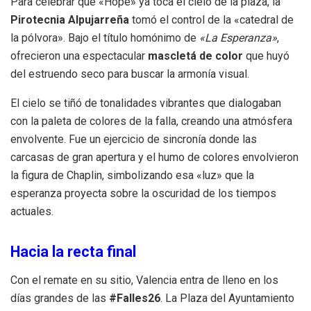
Para celebrar que «Hope» ya toca el cielo de la plaza, la
Pirotecnia Alpujarreña
tomó el control de la «catedral de
la pólvora». Bajo el título homónimo de
«La Esperanza»
,
ofrecieron una espectacular
mascletá de color
que huyó
del estruendo seco para buscar la armonía visual.
El cielo se tiñó de tonalidades vibrantes que dialogaban
con la paleta de colores de la falla, creando una atmósfera
envolvente. Fue un ejercicio de sincronía donde las
carcasas de gran apertura y el humo de colores envolvieron
la figura de Chaplin, simbolizando esa «luz» que la
esperanza proyecta sobre la oscuridad de los tiempos
actuales.
Hacia la recta final
Con el remate en su sitio, Valencia entra de lleno en los
días grandes de las
#Falles26
. La Plaza del Ayuntamiento