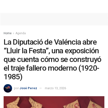
Home
Agenda
La Diputació de Valéncia abre
“Lluir la Festa”, una exposición
que cuenta cómo se construyó
el traje fallero moderno (1920-
1985)
por
José Perez
marzo 13, 2026