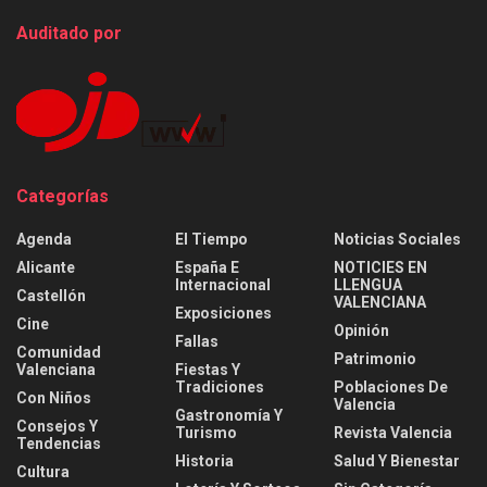
Auditado por
Categorías
Agenda
El Tiempo
Noticias Sociales
Alicante
España E
NOTICIES EN
Internacional
LLENGUA
Castellón
VALENCIANA
Exposiciones
Cine
Opinión
Fallas
Comunidad
Patrimonio
Valenciana
Fiestas Y
Tradiciones
Poblaciones De
Con Niños
Valencia
Gastronomía Y
Consejos Y
Turismo
Revista Valencia
Tendencias
Historia
Salud Y Bienestar
Cultura