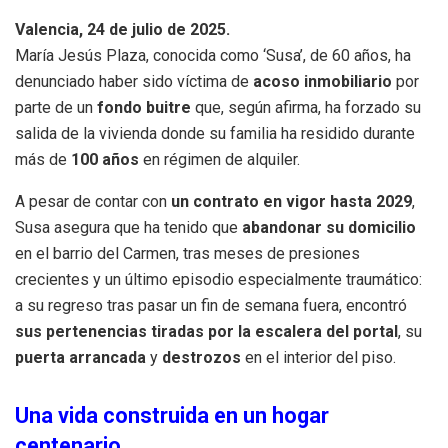
Valencia, 24 de julio de 2025.
María Jesús Plaza, conocida como ‘Susa’, de 60 años, ha
denunciado haber sido víctima de
acoso inmobiliario
por
parte de un
fondo buitre
que, según afirma, ha forzado su
salida de la vivienda donde su familia ha residido durante
más de
100 años
en régimen de alquiler.
A pesar de contar con
un contrato en vigor hasta 2029
,
Susa asegura que ha tenido que
abandonar su domicilio
en el barrio del Carmen, tras meses de presiones
crecientes y un último episodio especialmente traumático:
a su regreso tras pasar un fin de semana fuera, encontró
sus pertenencias tiradas por la escalera del portal
, su
puerta arrancada
y
destrozos
en el interior del piso.
Una vida construida en un hogar
centenario