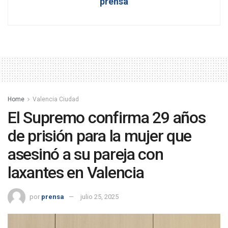
prensa
Home
Valencia Ciudad
El Supremo confirma 29 años
de prisión para la mujer que
asesinó a su pareja con
laxantes en Valencia
por
prensa
julio 25, 2025