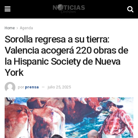
Home
Agenda
Sorolla regresa a su tierra:
Valencia acogerá 220 obras de
la Hispanic Society de Nueva
York
por
prensa
julio 25, 2025