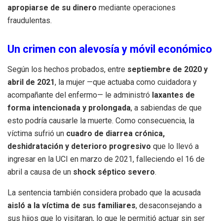
apropiarse de su dinero
mediante operaciones
fraudulentas.
Un crimen con alevosía y móvil económico
Según los hechos probados, entre
septiembre de 2020 y
abril de 2021
, la mujer —que actuaba como cuidadora y
acompañante del enfermo— le administró
laxantes de
forma intencionada y prolongada
, a sabiendas de que
esto podría causarle la muerte. Como consecuencia, la
víctima sufrió un
cuadro de diarrea crónica,
deshidratación y deterioro progresivo
que lo llevó a
ingresar en la UCI en marzo de 2021, falleciendo el 16 de
abril a causa de un
shock séptico severo
.
La sentencia también considera probado que la acusada
aisló a la víctima de sus familiares
, desaconsejando a
sus hijos que lo visitaran, lo que le permitió actuar sin ser