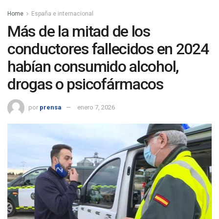
Home
España e internacional
Más de la mitad de los
conductores fallecidos en 2024
habían consumido alcohol,
drogas o psicofármacos
por
prensa
enero 7, 2026