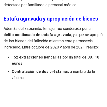
detectada por familiares o personal médico.
Estafa agravada y apropiación de bienes
Además del asesinato, la mujer fue condenada por un
delito continuado de estafa agravada
, ya que se apropió
de los bienes del fallecido mientras este permanecía
ingresado. Entre octubre de 2020 y abril de 2021, realizó:
152 extracciones bancarias
por un total de
88.110
euros
Contratación de dos préstamos
a nombre de la
víctima
Múltiples compras
en comercios
Uso del teléfono móvil y tarjetas
del fallecido sin
consentimiento