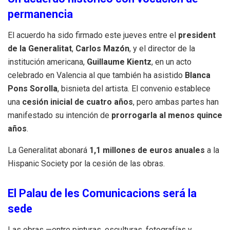
permanencia
El acuerdo ha sido firmado este jueves entre el
president
de la Generalitat
,
Carlos Mazón
, y el director de la
institución americana,
Guillaume Kientz
, en un acto
celebrado en Valencia al que también ha asistido
Blanca
Pons Sorolla
, bisnieta del artista. El convenio establece
una
cesión inicial de cuatro años
, pero ambas partes han
manifestado su intención de
prorrogarla al menos quince
años
.
La Generalitat abonará
1,1 millones de euros anuales
a la
Hispanic Society por la cesión de las obras.
El Palau de les Comunicacions será la
sede
Las obras —entre pinturas, esculturas, fotografías y