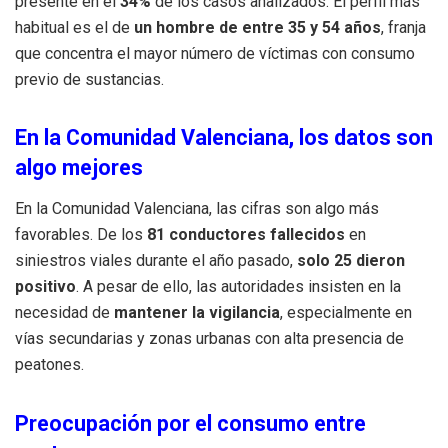
presente en el
34%
de los casos analizados. El perfil más
habitual es el de
un hombre de entre 35 y 54 años
, franja
que concentra el mayor número de víctimas con consumo
previo de sustancias.
En la Comunidad Valenciana, los datos son
algo mejores
En la Comunidad Valenciana, las cifras son algo más
favorables. De los
81 conductores fallecidos
en
siniestros viales durante el año pasado,
solo 25 dieron
positivo
. A pesar de ello, las autoridades insisten en la
necesidad de
mantener la vigilancia
, especialmente en
vías secundarias y zonas urbanas con alta presencia de
peatones.
Preocupación por el consumo entre