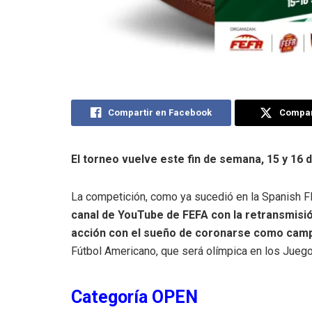
Compartir en Facebook
Compart
El torneo vuelve este fin de semana, 15 y 16 d
La competición, como ya sucedió en la Spanish F
canal de YouTube de FEFA con la retransmisi
acción con el sueño de coronarse como cam
Fútbol Americano, que será olímpica en los Jueg
Categoría OPEN