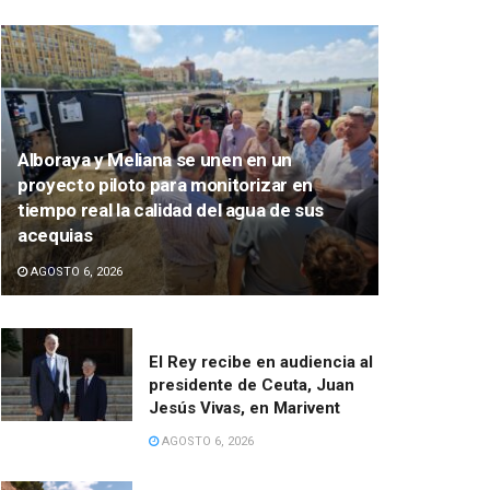
Alboraya y Meliana se unen en un
proyecto piloto para monitorizar en
tiempo real la calidad del agua de sus
acequias
AGOSTO 6, 2026
El Rey recibe en audiencia al
presidente de Ceuta, Juan
Jesús Vivas, en Marivent
AGOSTO 6, 2026