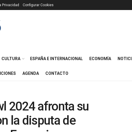
ca Privacidad
Configurar Cookies
CULTURA
ESPAÑA E INTERNACIONAL
ECONOMÍA
NOTICI
ICIONES
AGENDA
CONTACTO
l 2024 afronta su
n la disputa de