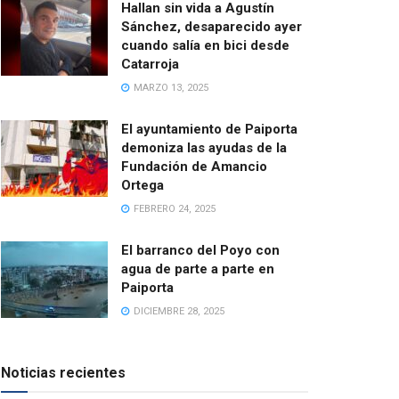
Hallan sin vida a Agustín
Sánchez, desaparecido ayer
cuando salía en bici desde
Catarroja
MARZO 13, 2025
El ayuntamiento de Paiporta
demoniza las ayudas de la
Fundación de Amancio
Ortega
FEBRERO 24, 2025
El barranco del Poyo con
agua de parte a parte en
Paiporta
DICIEMBRE 28, 2025
Noticias recientes