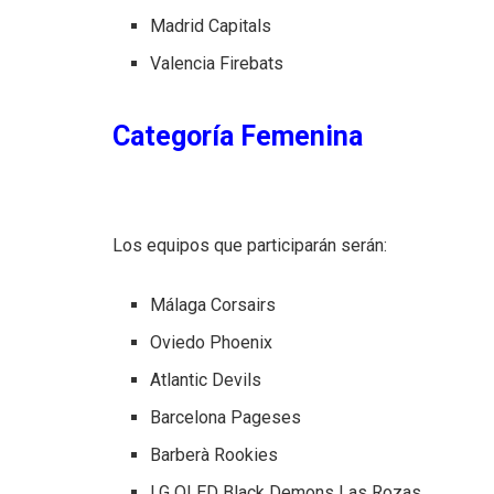
Madrid Capitals
Valencia Firebats
Categoría Femenina
Los equipos que participarán serán:
Málaga Corsairs
Oviedo Phoenix
Atlantic Devils
Barcelona Pageses
Barberà Rookies
LG OLED Black Demons Las Rozas