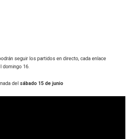
odrán seguir los partidos en directo, cada enlace
el domingo 16.
rnada del
sábado 15 de junio