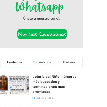
Tendencia
Comentarios
El último
Lotería del Niño: números
más buscados y
terminaciones más
premiadas
ENERO 2, 2025