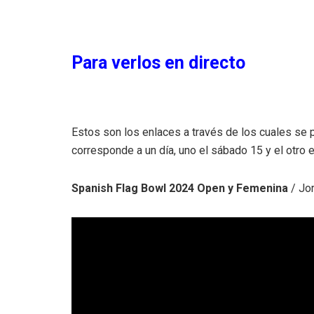
Para verlos en directo
Estos son los enlaces a través de los cuales se p
corresponde a un día, uno el sábado 15 y el otro 
Spanish Flag Bowl 2024 Open y Femenina
/ Jo