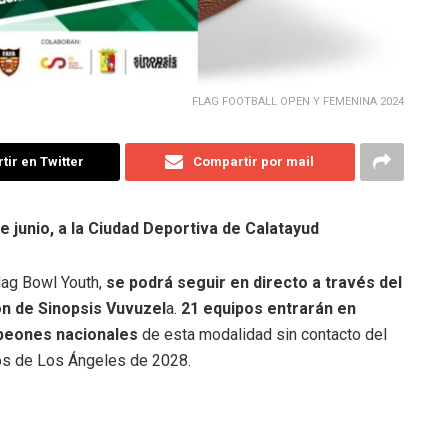
FLAG FOOTBALL OPEN Y FEMENINA 2024
ir en Twitter
Compartir por mail
e junio, a la Ciudad Deportiva de Calatayud
lag Bowl Youth,
se podrá seguir en directo a través del
ón de Sinopsis Vuvuzel
a.
21 equipos entrarán en
peones nacionales
de esta modalidad sin contacto del
os de Los Ángeles de 2028.