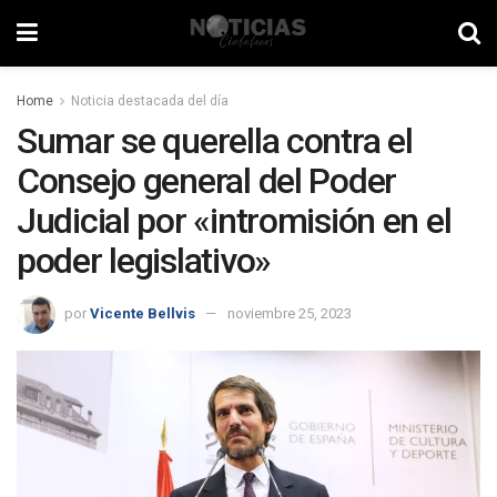
Home
Noticia destacada del día
Sumar se querella contra el
Consejo general del Poder
Judicial por «intromisión en el
poder legislativo»
por
Vicente Bellvis
noviembre 25, 2023