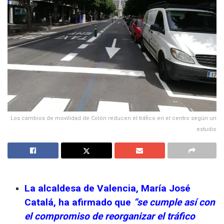
Los cambios de movilidad de Colón reducen el tráfico en el centro según un
estudio
La alcaldesa de Valencia, María José
Catalá, ha afirmado que
“se cumple así con
el compromiso de reorganizar el tráfico