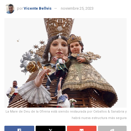
por
Vicente Bellvis
noviembre 25, 2023
La Mare de Deu de la Ofrena está siendo restaurada por Ceballos & Sanabria y
habrá nueva estructura más segura