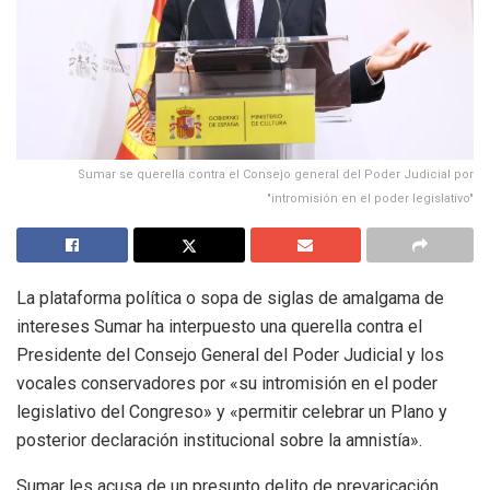
Sumar se querella contra el Consejo general del Poder Judicial por
"intromisión en el poder legislativo"
La plataforma política o sopa de siglas de amalgama de
intereses Sumar ha interpuesto una querella contra el
Presidente del Consejo General del Poder Judicial y los
vocales conservadores por «su intromisión en el poder
legislativo del Congreso» y «permitir celebrar un Plano y
posterior declaración institucional sobre la amnistía».
Sumar les acusa de un presunto delito de prevaricación