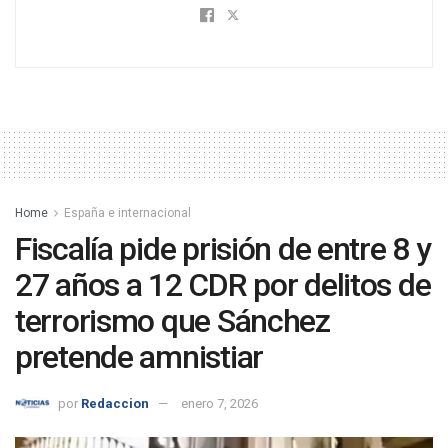
Home
España e internacional
Fiscalía pide prisión de entre 8 y
27 años a 12 CDR por delitos de
terrorismo que Sánchez
pretende amnistiar
por
Redaccion
enero 7, 2026