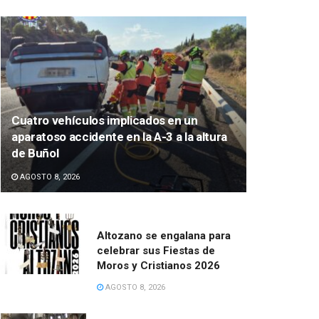
Cuatro vehículos implicados en un
aparatoso accidente en la A-3 a la altura
de Buñol
AGOSTO 8, 2026
Altozano se engalana para
celebrar sus Fiestas de
Moros y Cristianos 2026
AGOSTO 8, 2026