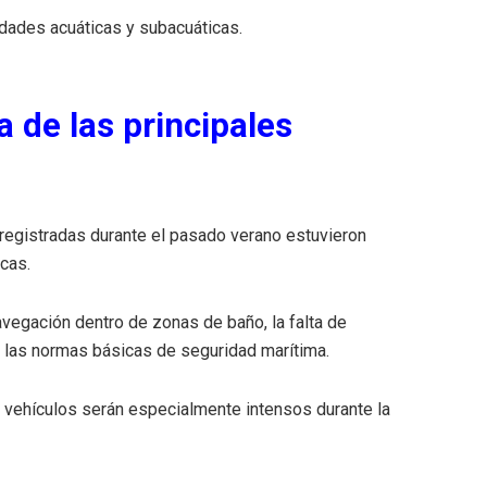
idades acuáticas y subacuáticas.
 de las principales
 registradas durante el pasado verano estuvieron
cas.
navegación dentro de zonas de baño, la falta de
e las normas básicas de seguridad marítima.
e vehículos serán especialmente intensos durante la