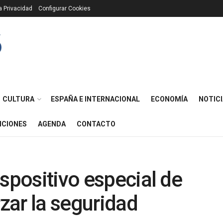
ca Privacidad
Configurar Cookies
CULTURA
ESPAÑA E INTERNACIONAL
ECONOMÍA
NOTICI
ICIONES
AGENDA
CONTACTO
ispositivo especial de
rzar la seguridad