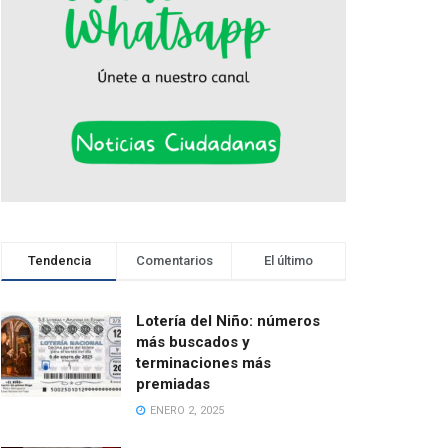
Tendencia
Comentarios
El último
Lotería del Niño: números
más buscados y
terminaciones más
premiadas
ENERO 2, 2025