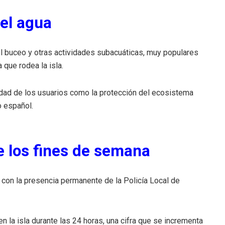
el agua
el buceo y otras actividades subacuáticas, muy populares
 que rodea la isla.
idad de los usuarios como la protección del ecosistema
o español.
e los fines de semana
 con la presencia permanente de la Policía Local de
n la isla durante las 24 horas, una cifra que se incrementa