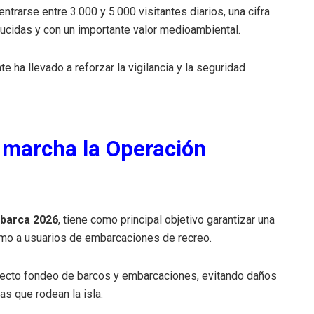
ntrarse entre 3.000 y 5.000 visitantes diarios, una cifra
cidas y con un importante valor medioambiental.
 ha llevado a reforzar la vigilancia y la seguridad
n marcha la Operación
barca 2026
, tiene como principal objetivo garantizar una
omo a usuarios de embarcaciones de recreo.
rrecto fondeo de barcos y embarcaciones, evitando daños
s que rodean la isla.