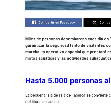
Compartir en Facebook
Compart
Miles de personas desembarcan cada día en 
garantizar la seguridad tanto de visitantes c
marcha un operativo especial que prestará es
motos acuáticas y las actividades subacuáticas
Hasta 5.000 personas al
La pequeña isla de Isla de Tabarca se convierte c
del litoral alicantino.