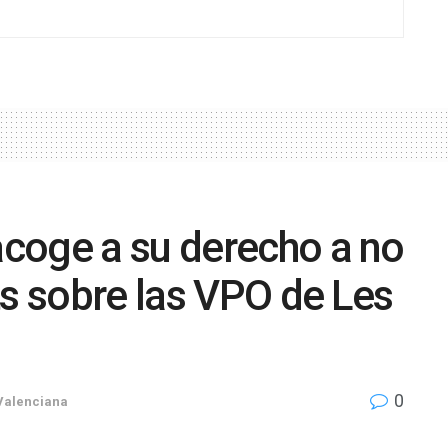
coge a su derecho a no
ts sobre las VPO de Les
0
Valenciana