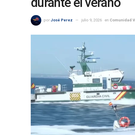
durante el verano
por
José Perez
julio 9, 2026
en
Comunidad V