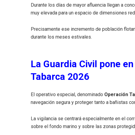
Durante los días de mayor afluencia llegan a conce
muy elevada para un espacio de dimensiones redu
Precisamente ese incremento de población flotante
durante los meses estivales.
La Guardia Civil pone e
Tabarca 2026
El operativo especial, denominado
Operación Ta
navegación segura y proteger tanto a bañistas c
La vigilancia se centrará especialmente en el co
sobre el fondo marino y sobre las zonas protegida