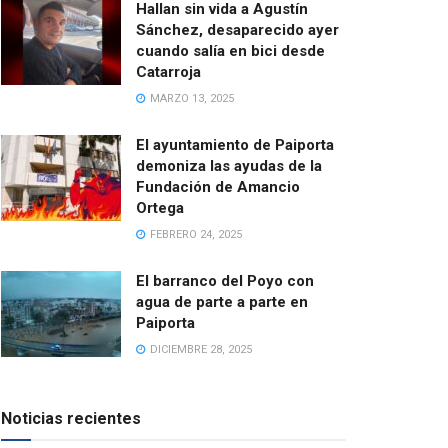
Hallan sin vida a Agustín
Sánchez, desaparecido ayer
cuando salía en bici desde
Catarroja
MARZO 13, 2025
El ayuntamiento de Paiporta
demoniza las ayudas de la
Fundación de Amancio
Ortega
FEBRERO 24, 2025
El barranco del Poyo con
agua de parte a parte en
Paiporta
DICIEMBRE 28, 2025
Noticias recientes