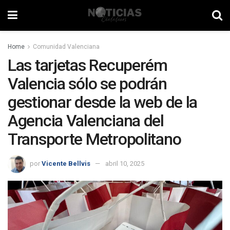
Home
Comunidad Valenciana
Las tarjetas Recuperém
Valencia sólo se podrán
gestionar desde la web de la
Agencia Valenciana del
Transporte Metropolitano
por
Vicente Bellvis
abril 10, 2025