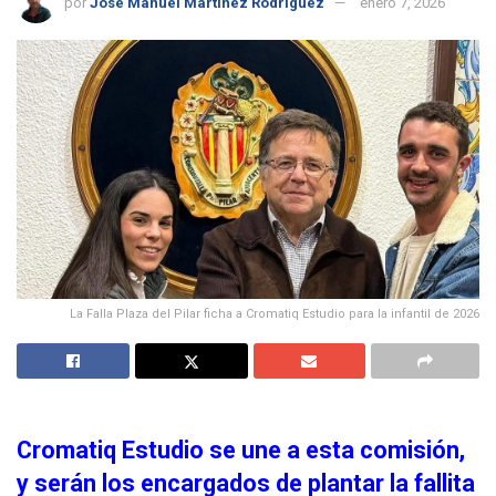
por
José Manuel Martínez Rodríguez
enero 7, 2026
La Falla Plaza del Pilar ficha a Cromatiq Estudio para la infantil de 2026
Cromatiq Estudio se une a esta comisión,
y serán los encargados de plantar la fallita