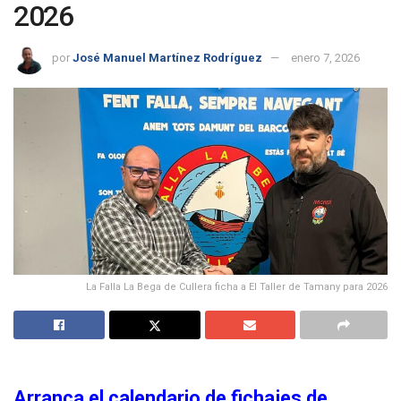
2026
por
José Manuel Martínez Rodríguez
enero 7, 2026
La Falla La Bega de Cullera ficha a El Taller de Tamany para 2026
Arranca el calendario de fichajes de