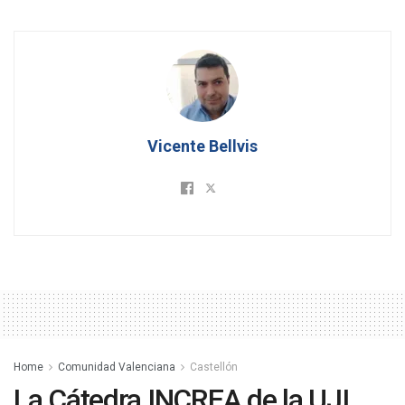
Vicente Bellvis
Home
Comunidad Valenciana
Castellón
La Cátedra INCREA de la UJI