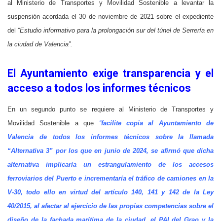
al Ministerio de Transportes y Movilidad Sostenible a levantar la
suspensión acordada el 30 de noviembre de 2021 sobre el expediente
del
“Estudio informativo para la prolongación sur del túnel de Serrería en
la ciudad de Valencia”.
El Ayuntamiento exige transparencia y el
acceso a todos los informes técnicos
En un segundo punto se requiere
al Ministerio de Transportes y
Movilidad Sostenible a que
“
facilite copia al Ayuntamiento de
Valencia de todos los informes técnicos sobre la llamada
“Alternativa 3” por los que en junio de 2024, se afirmó que dicha
alternativa implicaría un estrangulamiento de los accesos
ferroviarios del Puerto e incrementaría el tráfico de camiones en la
V-30, todo ello en virtud del artículo 140, 141 y 142 de la Ley
40/2015, al afectar al ejercicio de las propias competencias sobre el
diseño de la fachada marítima de la ciudad, el PAI del Grao y la