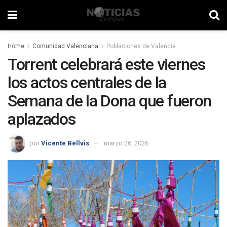
Home
Comunidad Valenciana
Poblaciones de Valencia
Torrent celebrará este viernes
los actos centrales de la
Semana de la Dona que fueron
aplazados
por
Vicente Bellvis
marzo 26, 2026