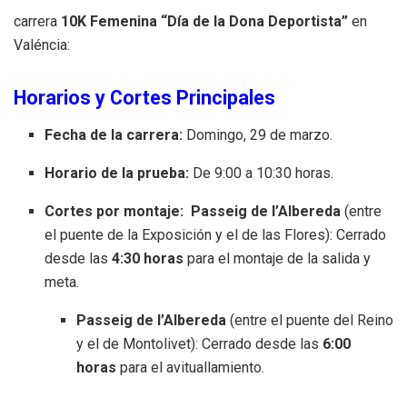
carrera
10K Femenina “Día de la Dona Deportista”
en
Valéncia:
Horarios y Cortes Principales
Fecha de la carrera:
Domingo, 29 de marzo
.
Horario de la prueba:
De 9:00 a 10:30 horas
.
Cortes por montaje:
Passeig de l’Albereda
(entre
el puente de la Exposición y el de las Flores): Cerrado
desde las
4:30 horas
para el montaje de la salida y
meta
.
Passeig de l’Albereda
(entre el puente del Reino
y el de Montolivet): Cerrado desde las
6:00
horas
para el avituallamiento
.