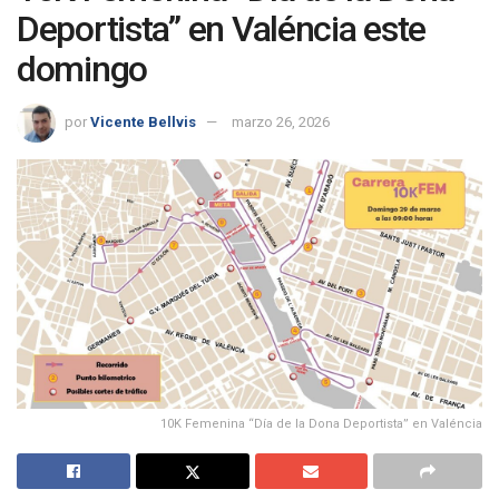
Deportista” en Valéncia este
domingo
por
Vicente Bellvis
marzo 26, 2026
10K Femenina “Día de la Dona Deportista” en Valéncia