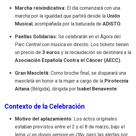
Marcha reivindicativa:
El día comenzará con una
marcha por la igualdad que partirá desde la
Unión
Musical
, acompañada por la batucada de
ADISTO
.
Paellas Solidarias:
Se celebrarán en el Ágora del
Parc Central con música en directo
.
Los tickets tienen
un precio de
3 euros
y la recaudación se destinará a la
Asociación Española Contra el Cáncer (AECC)
.
Gran Mascletà:
Como broche final, se disparará una
mascletà en honor a la mujer a cargo de la
Pirotecnia
Aitana
(Bélgida), dirigida por
Isabel Benavente
.
Contexto de la Celebración
Motivo del aplazamiento:
Los actos originales
estaban previstos entre el 2 y el 8 de marzo, bajo el
lema
«Les dones sempre en ON»
, pero las alertas por