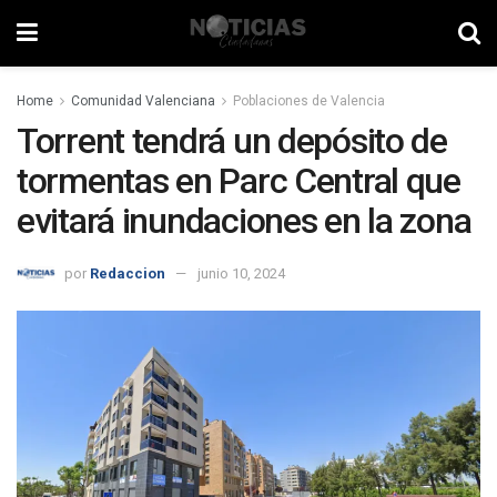
Home
Comunidad Valenciana
Poblaciones de Valencia
Torrent tendrá un depósito de
tormentas en Parc Central que
evitará inundaciones en la zona
por
Redaccion
junio 10, 2024