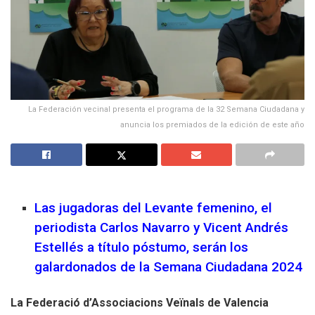
La Federación vecinal presenta el programa de la 32 Semana Ciudadana y
anuncia los premiados de la edición de este año
Las jugadoras del Levante femenino, el
periodista Carlos Navarro y Vicent Andrés
Estellés a título póstumo, serán los
galardonados de la Semana Ciudadana 2024
La Federació d’Associacions Veïnals de Valencia