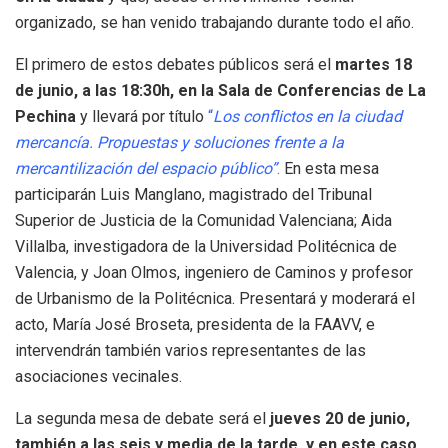
organizado, se han venido trabajando durante todo el año.
El primero de estos debates públicos será el
martes 18
de junio, a las 18:30h, en la Sala de Conferencias de La
Pechina
y llevará por título
“
Los conflictos en la ciudad
mercancía. Propuestas y soluciones frente a la
mercantilización del espacio público”
.
En esta mesa
participarán Luis Manglano, magistrado del Tribunal
Superior de Justicia de la Comunidad Valenciana; Aida
Villalba, investigadora de la Universidad Politécnica de
Valencia, y Joan Olmos, ingeniero de Caminos y profesor
de Urbanismo de la Politécnica. Presentará y moderará el
acto, María José Broseta, presidenta de la FAAVV, e
intervendrán también varios representantes de las
asociaciones vecinales.
La segunda mesa de debate será el
jueves 20 de junio,
también a las seis y media de la tarde, y en este caso