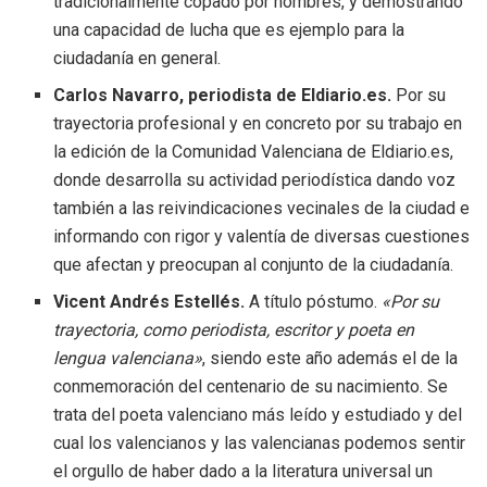
tradicionalmente copado por hombres, y demostrando
una capacidad de lucha que es ejemplo para la
ciudadanía en general.
Carlos Navarro, periodista de Eldiario.es.
Por su
trayectoria profesional y en concreto por su trabajo en
la edición de la Comunidad Valenciana de Eldiario.es,
donde desarrolla su actividad periodística dando voz
también a las reivindicaciones vecinales de la ciudad e
informando con rigor y valentía de diversas cuestiones
que afectan y preocupan al conjunto de la ciudadanía.
Vicent Andrés Estellés.
A título póstumo.
«Por su
trayectoria, como periodista, escritor y poeta en
lengua valenciana»
, siendo este año además el de la
conmemoración del centenario de su nacimiento. Se
trata del poeta valenciano más leído y estudiado y del
cual los valencianos y las valencianas podemos sentir
el orgullo de haber dado a la literatura universal un