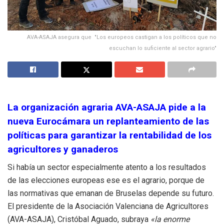
AVA-ASAJA asegura que "Los europeos castigan a los políticos que no
escuchan lo suficiente al sector agrario"
La organización agraria AVA-ASAJA pide a la
nueva Eurocámara un replanteamiento de las
políticas para garantizar la rentabilidad de los
agricultores y ganaderos
Si había un sector especialmente atento a los resultados
de las elecciones europeas ese es el agrario, porque de
las normativas que emanan de Bruselas depende su futuro.
El presidente de la Asociación Valenciana de Agricultores
(AVA-ASAJA), Cristóbal Aguado, subraya
«la enorme