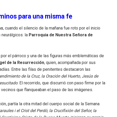
aminos para una misma fe
as
, cuando el silencio de la mañana fue roto por el inicio
neurálgicos: la
Parroquia de Nuestra Señora de
por el párroco y una de las figuras más emblemáticas de
gel de la Resurrección
, quien, acompañada por sus
ías. Entre las filas de penitentes destacaron las
ndimiento de la Cruz, la Oración del Huerto, Jesús de
Resucitado
. El recorrido, que discurrió con paso firme por la
e vecinos que flanqueaban el paso de las imágenes.
ión, partía la otra mitad del cuerpo social de la Semana
araules i el Crist del Perdó, la Crucifixión del Señor, la