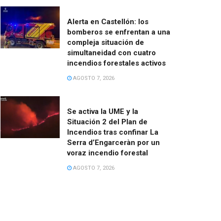
Alerta en Castellón: los
bomberos se enfrentan a una
compleja situación de
simultaneidad con cuatro
incendios forestales activos
AGOSTO 7, 2026
Se activa la UME y la
Situación 2 del Plan de
Incendios tras confinar La
Serra d’Engarceràn por un
voraz incendio forestal
AGOSTO 7, 2026