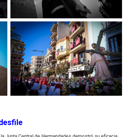
desfile
 de la Junta Central de Hermandades demostró su eficacia