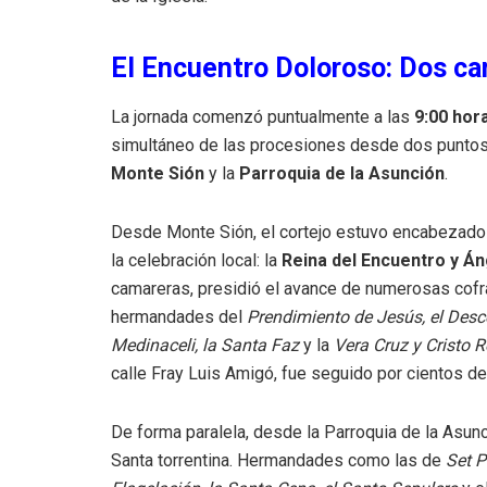
El Encuentro Doloroso: Dos c
La jornada comenzó puntualmente a las
9:00 hor
simultáneo de las procesiones desde dos puntos 
Monte Sión
y la
Parroquia de la Asunción
.
Desde Monte Sión, el cortejo estuvo encabezado 
la celebración local: la
Reina del Encuentro y Án
camareras, presidió el avance de numerosas cofrad
hermandades del
Prendimiento de Jesús, el Desce
Medinaceli, la Santa Faz
y la
Vera Cruz y Cristo 
calle Fray Luis Amigó, fue seguido por cientos d
De forma paralela, desde la Parroquia de la Asunc
Santa torrentina. Hermandades como las de
Set P