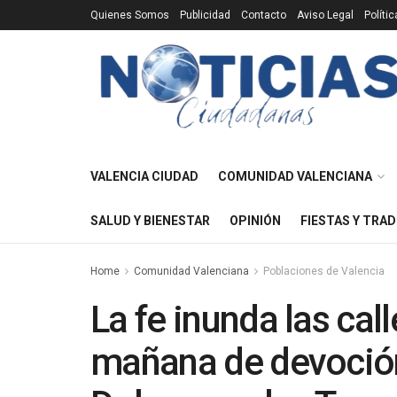
Quienes Somos
Publicidad
Contacto
Aviso Legal
Políti
VALENCIA CIUDAD
COMUNIDAD VALENCIANA
SALUD Y BIENESTAR
OPINIÓN
FIESTAS Y TRAD
Home
Comunidad Valenciana
Poblaciones de Valencia
La fe inunda las call
mañana de devoción