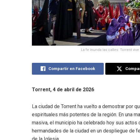
La fe inunda las calles: Torrent vi
Compartir en Facebook
Compart
Torrent, 4 de abril de 2026
La ciudad de Torrent ha vuelto a demostrar por q
espirituales más potentes de la región. En una ma
masiva, el municipio ha celebrado hoy sus actos c
hermandades de la ciudad en un despliegue de fe
de la Iglesia.