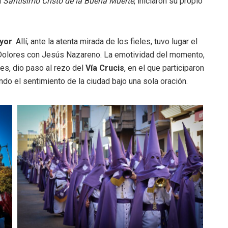
l
Santísimo Cristo de la Buena Muerte
, iniciaron su propio
yor
. Allí, ante la atenta mirada de los fieles, tuvo lugar el
Dolores con Jesús Nazareno. La emotividad del momento,
es, dio paso al rezo del
Vía Crucis
, en el que participaron
do el sentimiento de la ciudad bajo una sola oración.