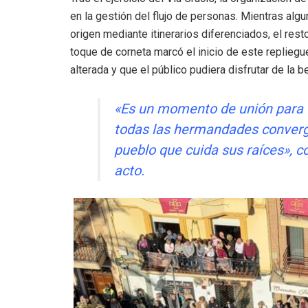
en la gestión del flujo de personas. Mientras alg
origen mediante itinerarios diferenciados, el rest
toque de corneta marcó el inicio de este repliegue
alterada y que el público pudiera disfrutar de la 
«Es un momento de unión para t
todas las hermandades converge
pueblo que cuida sus raíces», co
acto.