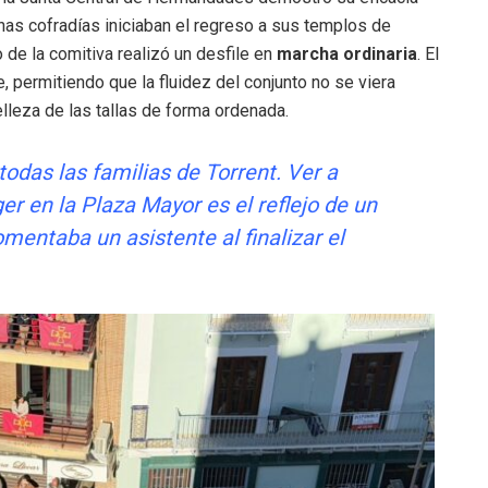
unas cofradías iniciaban el regreso a sus templos de
o de la comitiva realizó un desfile en
marcha ordinaria
. El
, permitiendo que la fluidez del conjunto no se viera
belleza de las tallas de forma ordenada.
odas las familias de Torrent. Ver a
r en la Plaza Mayor es el reflejo de un
mentaba un asistente al finalizar el