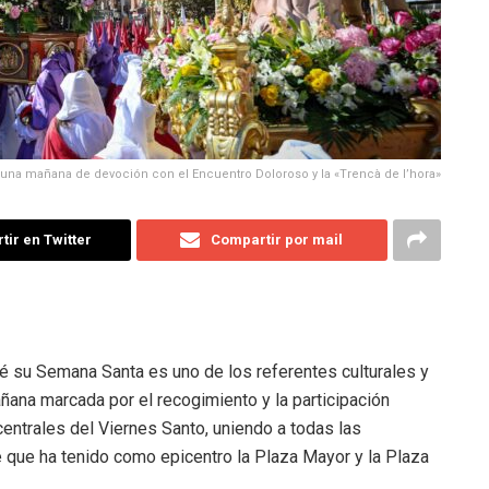
ve una mañana de devoción con el Encuentro Doloroso y la «Trencà de l’hora»
ir en Twitter
Compartir por mail
ué su Semana Santa es uno de los referentes culturales y
ñana marcada por el recogimiento y la participación
entrales del Viernes Santo, uniendo a todas las
 que ha tenido como epicentro la Plaza Mayor y la Plaza