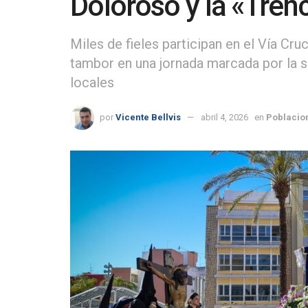
Doloroso y la «Trenc
Miles de fieles participan en el Vía Cruc
tambor en una jornada marcada por la s
locales
por
Vicente Bellvis
abril 4, 2026
en
Poblacio