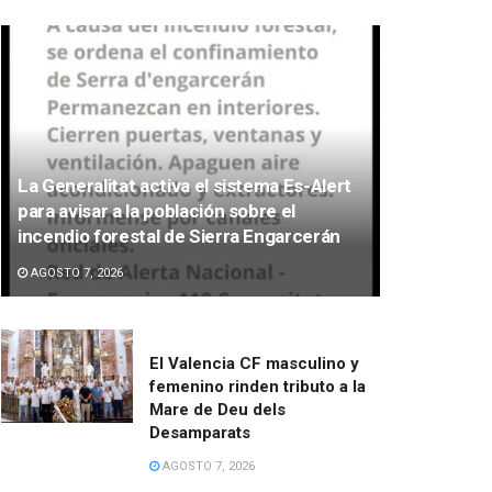
La Generalitat activa el sistema Es-Alert
para avisar a la población sobre el
incendio forestal de Sierra Engarcerán
AGOSTO 7, 2026
El Valencia CF masculino y
femenino rinden tributo a la
Mare de Deu dels
Desamparats
AGOSTO 7, 2026