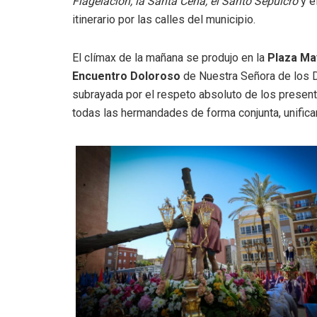
Flagelación, la Santa Cena, el Santo Sepulcro
y e
itinerario por las calles del municipio.
El clímax de la mañana se produjo en la
Plaza Ma
Encuentro Doloroso
de Nuestra Señora de los 
subrayada por el respeto absoluto de los present
todas las hermandades de forma conjunta, unifican