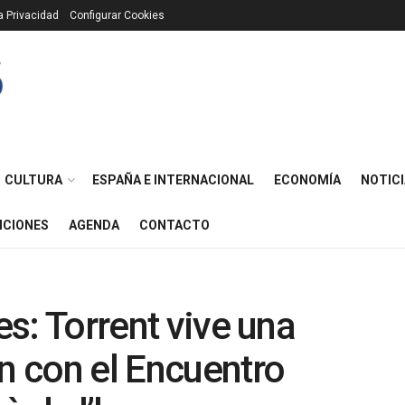
ca Privacidad
Configurar Cookies
CULTURA
ESPAÑA E INTERNACIONAL
ECONOMÍA
NOTICI
ICIONES
AGENDA
CONTACTO
es: Torrent vive una
 con el Encuentro