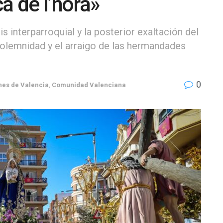
à de l’hora»
is interparroquial y la posterior exaltación del
olemnidad y el arraigo de las hermandades
0
nes de Valencia
,
Comunidad Valenciana