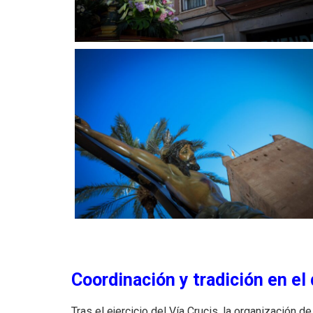
Coordinación y tradición en el 
Tras el ejercicio del Vía Crucis, la organización