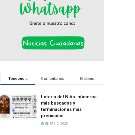
Tendencia
Comentarios
El último
Lotería del Niño: números
más buscados y
terminaciones más
premiadas
ENERO 2, 2025