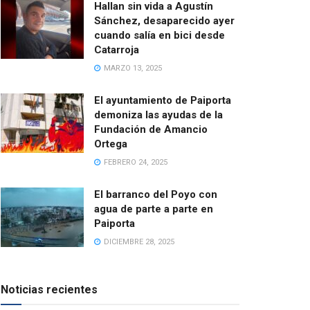
Hallan sin vida a Agustín
Sánchez, desaparecido ayer
cuando salía en bici desde
Catarroja
MARZO 13, 2025
El ayuntamiento de Paiporta
demoniza las ayudas de la
Fundación de Amancio
Ortega
FEBRERO 24, 2025
El barranco del Poyo con
agua de parte a parte en
Paiporta
DICIEMBRE 28, 2025
Noticias recientes