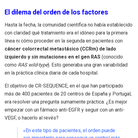
El dilema del orden de los factores
Hasta la fecha, la comunidad científica no había establecido
con claridad qué tratamiento era el idóneo para la primera
línea ni cómo proceder en la segunda en pacientes con
cáncer colorrectal metastásico (CCRm) de lado
izquierdo y sin mutaciones en el gen RAS
(conocido
como
RAS wild-type
). Esto generaba una gran variabilidad
en la práctica clínica diaria de cada hospital.
El objetivo de CR-SEQUENCE, en el que han participado
más de 400 pacientes de 20 centros de España y Portugal,
era resolver una pregunta sumamente práctica: ¿Es mejor
empezar con un fármaco anti-EGFR y seguir con un anti-
VEGF, o hacerlo al revés?
«En este tipo de pacientes, el orden puede
ser importante para conseguir un control más