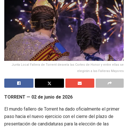
Junta Local Fallera de Torrent desvela las Cortes de Honor y entre ellas se
elegirán a las Falleras Mayores
TORRENT — 02 de junio de 2026
El mundo fallero de Torrent ha dado oficialmente el primer
paso hacia el nuevo ejercicio con el cierre del plazo de
presentación de candidaturas para la elección de las