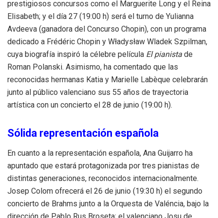
prestigiosos concursos como el Marguerite Long y el Reina
Elisabeth; y el día 27 (19:00 h) será el turno de Yulianna
Avdeeva (ganadora del Concurso Chopin), con un programa
dedicado a Frédéric Chopin y Władysław Wladek Szpilman,
cuya biografía inspiró la célebre película
El pianista
de
Roman Polanski. Asimismo, ha comentado que las
reconocidas hermanas Katia y Marielle Labèque celebrarán
junto al público valenciano sus 55 años de trayectoria
artística con un concierto el 28 de junio (19:00 h).
Sólida representación española
En cuanto a la representación española, Ana Guijarro ha
apuntado que estará protagonizada por tres pianistas de
distintas generaciones, reconocidos internacionalmente.
Josep Colom ofrecerá el 26 de junio (19:30 h) el segundo
concierto de Brahms junto a la Orquesta de Valéncia, bajo la
dirección de Pablo Rus Broseta; el valenciano Josu de