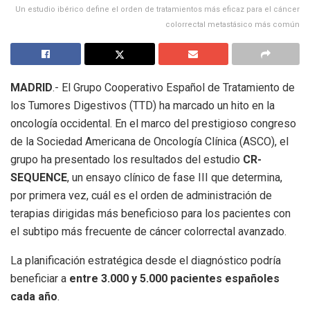
Un estudio ibérico define el orden de tratamientos más eficaz para el cáncer
colorrectal metastásico más común
MADRID
.- El Grupo Cooperativo Español de Tratamiento de
los Tumores Digestivos (TTD) ha marcado un hito en la
oncología occidental. En el marco del prestigioso congreso
de la Sociedad Americana de Oncología Clínica (ASCO), el
grupo ha presentado los resultados del estudio
CR-
SEQUENCE
, un ensayo clínico de fase III que determina,
por primera vez, cuál es el orden de administración de
terapias dirigidas más beneficioso para los pacientes con
el subtipo más frecuente de cáncer colorrectal avanzado.
La planificación estratégica desde el diagnóstico podría
beneficiar a
entre 3.000 y 5.000 pacientes españoles
cada año
.