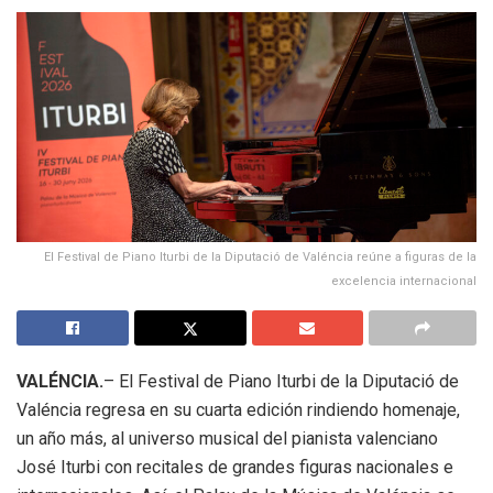
El Festival de Piano Iturbi de la Diputació de Valéncia reúne a figuras de la
excelencia internacional
VALÉNCIA.
– El Festival de Piano Iturbi de la Diputació de
Valéncia regresa en su cuarta edición rindiendo homenaje,
un año más, al universo musical del pianista valenciano
José Iturbi con recitales de grandes figuras nacionales e