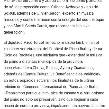
Pierre-Laurent Aimard y Josep Colom, así como pianistas
de sólida proyección como Yulianna Avdeeva y Josu de
Solaun, además de Olivier Gardon, experto en música
francesa, y contará también con la energía del dúo Labèque
y con Martín García García, que representa la nueva
generación».
El diputado Paco Teruel ha hecho hincapié también en el
«carácter vertebrador» del Festival de Piano Iturbi y de su
Ciclo de Recitales, una iniciativa que «extenderá la música
de piano a distintos municipios de la provincia,
concretamente a Chelva, Sollana, Ayora y Guadassuar,
además del Centre Cultural La Beneficència de Valéncia».
En estos espacios actuarán los finalistas de la última
edición del Concurso Internacional de Piano José Iturbi.
«Trabajamos para que la música de cámara y el virtuosismo
del piano no solo se preserven, sino que lleguen a cada
rincón de nuestra provincia, impulsando los nuevos talentos