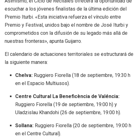
Asimismo, el Ciclo de Recitales ofrecerá la oportunidad de
escuchar a los jóvenes finalistas de la última edición del
Premio Iturbi. «Esta iniciativa refuerza el vínculo entre
Premio y Festival, unidos bajo el nombre de José Iturbi y
comprometidos con la difusión de su legado más allá de
nuestras fronteras», apunta Guijarro.
El calendario de actuaciones territoriales se estructurará de
la siguiente manera:
Chelva:
Ruggiero Fiorella (18 de septiembre, 19:30 h
en el Espacio Multiusos).
Centre Cultural La Beneficència de Valéncia:
Ruggiero Fiorella (19 de septiembre, 19:00 h) y
Uladzislau Khandohi (26 de septiembre, 19:00 h).
Sollana:
Ruggiero Fiorella (20 de septiembre, 19:00 h
en el Centre Cultural).