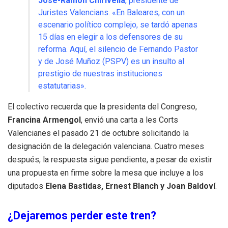
José-Ramón Chirivella
, presidente de
Juristes Valencians. «En Baleares, con un
escenario político complejo, se tardó apenas
15 días en elegir a los defensores de su
reforma. Aquí, el silencio de Fernando Pastor
y de José Muñoz (PSPV) es un insulto al
prestigio de nuestras instituciones
estatutarias».
El colectivo recuerda que la presidenta del Congreso,
Francina Armengol
, envió una carta a les Corts
Valencianes el pasado 21 de octubre solicitando la
designación de la delegación valenciana. Cuatro meses
después, la respuesta sigue pendiente, a pesar de existir
una propuesta en firme sobre la mesa que incluye a los
diputados
Elena Bastidas, Ernest Blanch y Joan Baldoví
.
¿Dejaremos perder este tren?