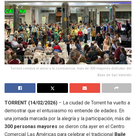
Torrent celebra el amor y la convivencia: más de 300 mayores disfrutan del
Baile de San Valentín
TORRENT (14/02/2026)
– La ciudad de Torrent ha vuelto a
demostrar que el entusiasmo no entiende de edades. En
una jornada marcada por la alegría y la participación, más de
300 personas mayores
se dieron cita ayer en el Centro
Comercial Las Américas para celebrar el tradicional
Baile