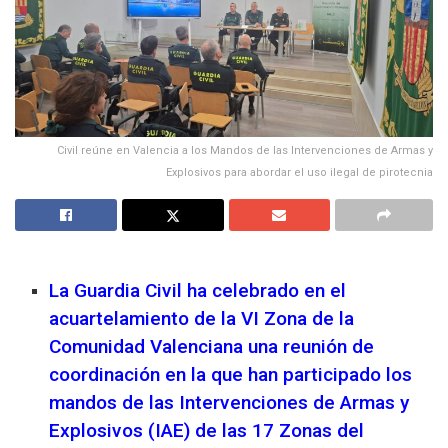
Civil reúne en Valencia a los Mandos de las Intervenciones de Armas y
Explosivos para abordar el uso ilegal de pirotecnia
La Guardia Civil ha celebrado en el
acuartelamiento de la VI Zona de la
Comunidad Valenciana una reunión de
coordinación en la que han participado los
mandos de las Intervenciones de Armas y
Explosivos (IAE) de las 17 Zonas del