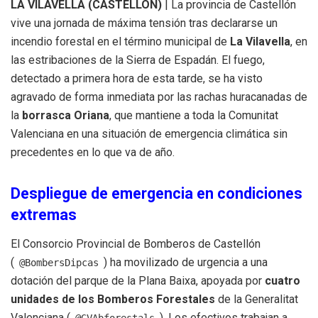
LA VILAVELLA (CASTELLÓN)
| La provincia de Castellón
vive una jornada de máxima tensión tras declararse un
incendio forestal en el término municipal de
La Vilavella
, en
las estribaciones de la Sierra de Espadán. El fuego,
detectado a primera hora de esta tarde, se ha visto
agravado de forma inmediata por las rachas huracanadas de
la
borrasca Oriana
, que mantiene a toda la Comunitat
Valenciana en una situación de emergencia climática sin
precedentes en lo que va de año.
Despliegue de emergencia en condiciones
extremas
El Consorcio Provincial de Bomberos de Castellón
(
) ha movilizado de urgencia a una
@BombersDipcas
dotación del parque de la Plana Baixa, apoyada por
cuatro
unidades de los Bomberos Forestales
de la Generalitat
Valenciana (
). Los efectivos trabajan a