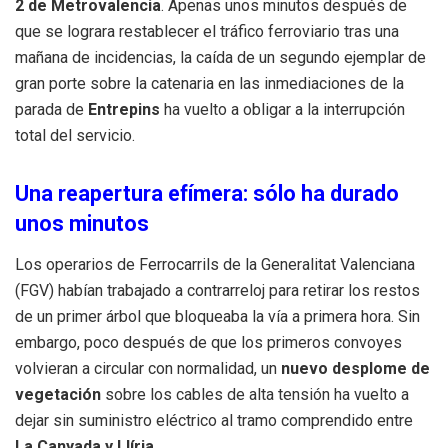
2 de Metrovalencia
. Apenas unos minutos después de
que se lograra restablecer el tráfico ferroviario tras una
mañana de incidencias, la caída de un segundo ejemplar de
gran porte sobre la catenaria en las inmediaciones de la
parada de
Entrepins
ha vuelto a obligar a la interrupción
total del servicio.
Una reapertura efímera: sólo ha durado
unos minutos
Los operarios de Ferrocarrils de la Generalitat Valenciana
(FGV) habían trabajado a contrarreloj para retirar los restos
de un primer árbol que bloqueaba la vía a primera hora. Sin
embargo, poco después de que los primeros convoyes
volvieran a circular con normalidad, un
nuevo desplome de
vegetación
sobre los cables de alta tensión ha vuelto a
dejar sin suministro eléctrico al tramo comprendido entre
La Canyada y Llíria
.