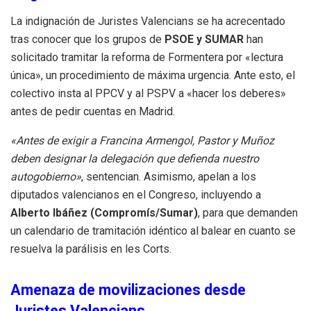
La indignación de Juristes Valencians se ha acrecentado
tras conocer que los grupos de
PSOE y SUMAR
han
solicitado tramitar la reforma de Formentera por «lectura
única», un procedimiento de máxima urgencia. Ante esto, el
colectivo insta al PPCV y al PSPV a «hacer los deberes»
antes de pedir cuentas en Madrid.
«Antes de exigir a Francina Armengol, Pastor y Muñoz
deben designar la delegación que defienda nuestro
autogobierno»
, sentencian. Asimismo, apelan a los
diputados valencianos en el Congreso, incluyendo a
Alberto Ibáñez (Compromís/Sumar)
, para que demanden
un calendario de tramitación idéntico al balear en cuanto se
resuelva la parálisis en les Corts.
Amenaza de movilizaciones desde
Juristes Valencians