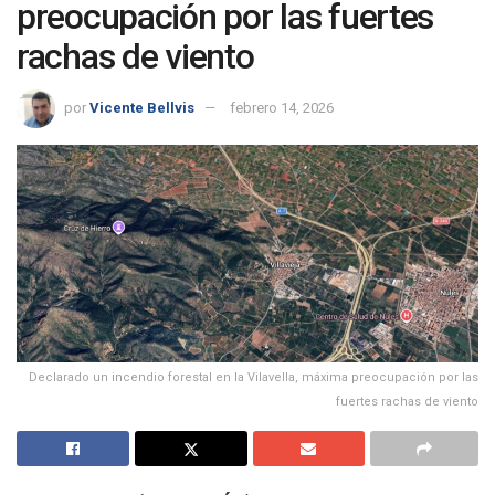
preocupación por las fuertes
rachas de viento
por
Vicente Bellvis
febrero 14, 2026
Declarado un incendio forestal en la Vilavella, máxima preocupación por las
fuertes rachas de viento