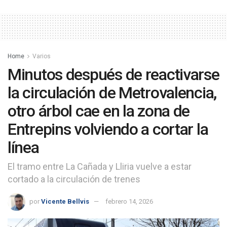
Home
Varios
Minutos después de reactivarse
la circulación de Metrovalencia,
otro árbol cae en la zona de
Entrepins volviendo a cortar la
línea
El tramo entre La Cañada y Lliria vuelve a estar
cortado a la circulación de trenes
por
Vicente Bellvis
febrero 14, 2026