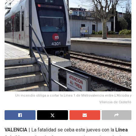
Un incendio obliga a cortar la Línea 1 de Metrovalencia entre L’Alcúdia y
Vilanova de Castelló
VALENCIA
| La fatalidad se ceba este jueves con la
Línea