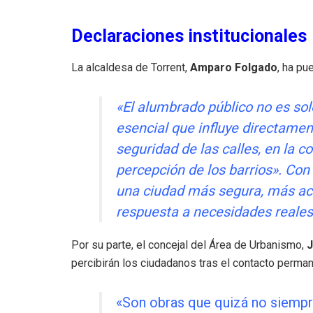
Declaraciones institucionales
La alcaldesa de Torrent,
Amparo Folgado
, ha pu
«El alumbrado público no es sol
esencial que influye directament
seguridad de las calles, en la 
percepción de los barrios»
.
Con 
una ciudad más segura, más acc
respuesta a necesidades reales
Por su parte, el concejal del Área de Urbanismo,
J
percibirán los ciudadanos tras el contacto perma
«Son obras que quizá no siempre 