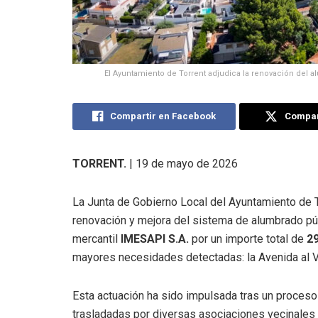
El Ayuntamiento de Torrent adjudica la renovación del a
Compartir en Facebook
Compart
TORRENT.
|
19 de mayo de 2026
La Junta de Gobierno Local del Ayuntamiento de To
renovación y mejora del sistema de alumbrado pú
mercantil
IMESAPI S.A.
por un importe total de
2
mayores necesidades detectadas: la Avenida al Ve
Esta actuación ha sido impulsada tras un proceso
trasladadas por diversas asociaciones vecinales