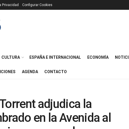
ca Privacidad
Configurar Cookies
CULTURA
ESPAÑA E INTERNACIONAL
ECONOMÍA
NOTICI
ICIONES
AGENDA
CONTACTO
Torrent adjudica la
brado en la Avenida al