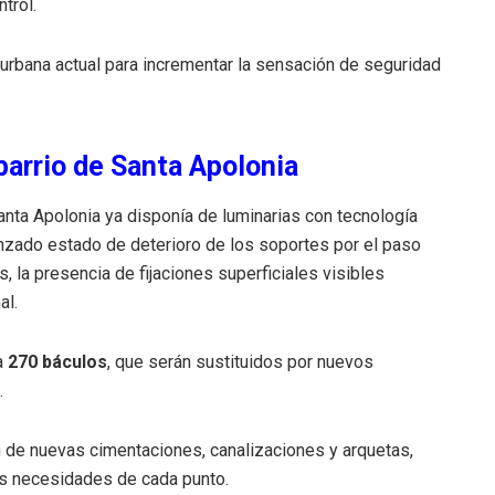
ntrol
.
 urbana actual para incrementar la sensación de seguridad
barrio de Santa Apolonia
Santa Apolonia ya disponía de luminarias con tecnología
nzado estado de deterioro de los soportes por el paso
 la presencia de fijaciones superficiales visibles
al
.
a
270 báculos
, que serán sustituidos por nuevos
o
.
ón de nuevas cimentaciones, canalizaciones y arquetas,
las necesidades de cada punto
.