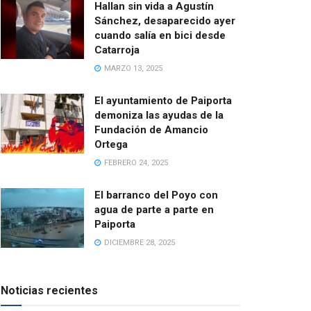
Hallan sin vida a Agustín
Sánchez, desaparecido ayer
cuando salía en bici desde
Catarroja
MARZO 13, 2025
El ayuntamiento de Paiporta
demoniza las ayudas de la
Fundación de Amancio
Ortega
FEBRERO 24, 2025
El barranco del Poyo con
agua de parte a parte en
Paiporta
DICIEMBRE 28, 2025
Noticias recientes