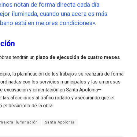
cinos notan de forma directa cada día:
ejor iluminada, cuando una acera es más
urbano está en mejores condiciones»
.
ución
 obras tendrán un
plazo de ejecución de cuatro meses
.
cipio, la planificación de los trabajos se realizará de forma
ordinadas con los servicios municipales y las empresas
de excavación y cimentación en Santa Apolonia—
las afecciones al tráfico rodado y asegurando que el
 el desarrollo de la obra
.
mejora iluminación
Santa Apolonia