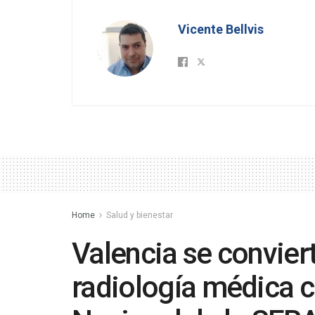
Vicente Bellvis
Home
Salud y bienestar
Valencia se conviert
radiología médica 