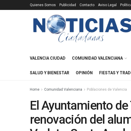
Quienes Somos
Publicidad
Contacto
Aviso Legal
Políti
VALENCIA CIUDAD
COMUNIDAD VALENCIANA
SALUD Y BIENESTAR
OPINIÓN
FIESTAS Y TRAD
Home
Comunidad Valenciana
Poblaciones de Valencia
El Ayuntamiento de 
renovación del alum