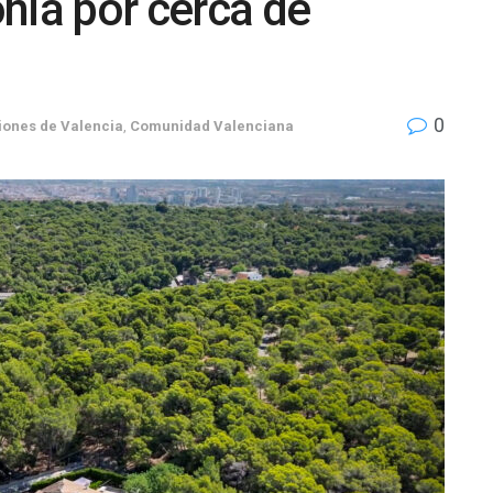
nia por cerca de
0
iones de Valencia
,
Comunidad Valenciana