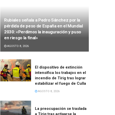
Rubiales señala a Pedro Sánchez por la
pérdida de peso de España en el Mundial
2030: «Perdimos la inauguración y puso
en riesgo la final»
AGOSTO 8, 2026
El dispositivo de extinción
intensifica los trabajos en el
incendio de Tírig tras lograr
estabilizar el fuego de Culla
AGOSTO 8, 2026
La preocupación se traslada
a Tírig tras activarse la