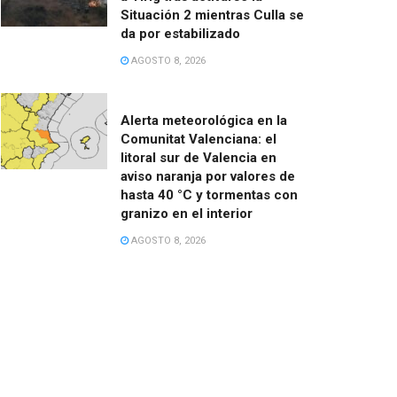
Situación 2 mientras Culla se
da por estabilizado
AGOSTO 8, 2026
Alerta meteorológica en la
Comunitat Valenciana: el
litoral sur de Valencia en
aviso naranja por valores de
hasta 40 °C y tormentas con
granizo en el interior
AGOSTO 8, 2026