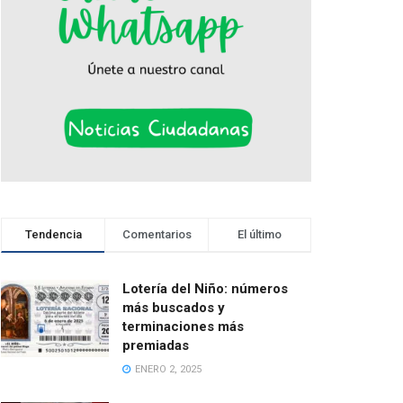
Tendencia
Comentarios
El último
Lotería del Niño: números
más buscados y
terminaciones más
premiadas
ENERO 2, 2025