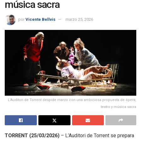
música sacra
por
Vicente Bellvis
marzo 25, 2026
L’Auditori de Torrent despide marzo con una ambiciosa propuesta de ópera,
teatro y música sacra
TORRENT (25/03/2026)
– L’Auditori de Torrent se prepara