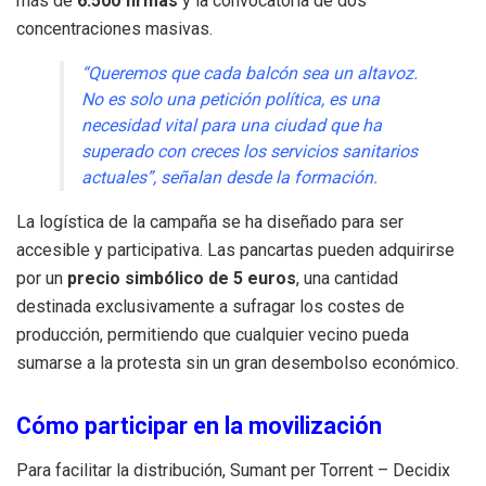
más de
6.500 firmas
y la convocatoria de dos
concentraciones masivas.
“Queremos que cada balcón sea un altavoz.
No es solo una petición política, es una
necesidad vital para una ciudad que ha
superado con creces los servicios sanitarios
actuales”, señalan desde la formación.
La logística de la campaña se ha diseñado para ser
accesible y participativa. Las pancartas pueden adquirirse
por un
precio simbólico de 5 euros
, una cantidad
destinada exclusivamente a sufragar los costes de
producción, permitiendo que cualquier vecino pueda
sumarse a la protesta sin un gran desembolso económico.
Cómo participar en la movilización
Para facilitar la distribución, Sumant per Torrent – Decidix