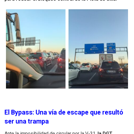
El Bypass: Una vía de escape que resultó
ser una trampa
Ante la imposibilidad de circular por la V-31,
la DGT