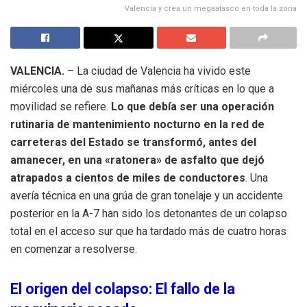
Valencia y crea un megaatasco en toda la zona
VALENCIA.
– La ciudad de Valencia ha vivido este
miércoles una de sus mañanas más críticas en lo que a
movilidad se refiere.
Lo que debía ser una operación
rutinaria de mantenimiento nocturno en la red de
carreteras del Estado se transformó, antes del
amanecer, en una «ratonera» de asfalto que dejó
atrapados a cientos de miles de conductores
. Una
avería técnica en una grúa de gran tonelaje y un accidente
posterior en la A-7 han sido los detonantes de un colapso
total en el acceso sur que ha tardado más de cuatro horas
en comenzar a resolverse.
El origen del colapso: El fallo de la