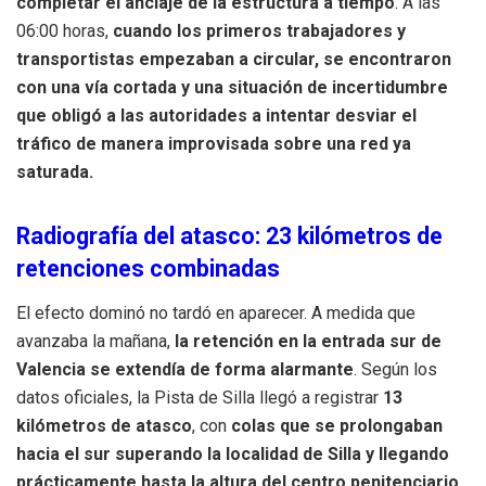
completar el anclaje de la estructura a tiempo
. A las
06:00 horas,
cuando los primeros trabajadores y
transportistas empezaban a circular, se encontraron
con una vía cortada y una situación de incertidumbre
que obligó a las autoridades a intentar desviar el
tráfico de manera improvisada sobre una red ya
saturada.
Radiografía del atasco: 23 kilómetros de
retenciones combinadas
El efecto dominó no tardó en aparecer. A medida que
avanzaba la mañana,
la retención en la entrada sur de
Valencia se extendía de forma alarmante
. Según los
datos oficiales, la Pista de Silla llegó a registrar
13
kilómetros de atasco
, con
colas que se prolongaban
hacia el sur superando la localidad de Silla y llegando
prácticamente hasta la altura del centro penitenciario