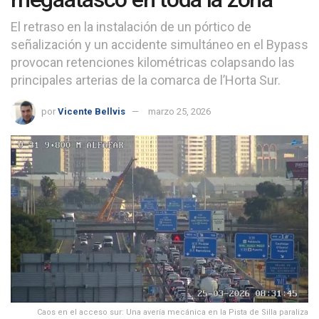
El retraso en la instalación de un pórtico de
señalización y un accidente simultáneo en el Bypass
provocan retenciones kilométricas colapsando las
principales arterias de la comarca de l’Horta Sur.
por
Vicente Bellvis
marzo 25, 2026
Caos en el acceso sur: Una avería mecánica en la Pista de Silla paraliza