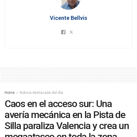
Vicente Bellvis
Home
Noticia destacada del día
Caos en el acceso sur: Una
avería mecánica en la Pista de
Silla paraliza Valencia y crea un
megaatasco en toda la zona