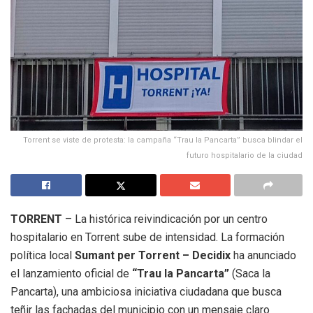
Torrent se viste de protesta: la campaña “Trau la Pancarta” busca blindar el
futuro hospitalario de la ciudad
TORRENT
– La histórica reivindicación por un centro
hospitalario en Torrent sube de intensidad. La formación
política local
Sumant per Torrent – Decidix
ha anunciado
el lanzamiento oficial de
“Trau la Pancarta”
(Saca la
Pancarta), una ambiciosa iniciativa ciudadana que busca
teñir las fachadas del municipio con un mensaje claro