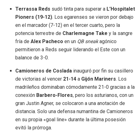
Terrassa Reds
sudó tinta para superar a
L’Hospitalet
Pioners (19-12)
. Los egarenses se vieron por debajo
en el marcador (7-12) en el tercer cuarto, pero la
potencia terrestre de
Charlemagne Take
y la sangre
fría de
Alex Pacheco
en un
QB sneak
agónico
permitieron a Reds seguir liderando el Este con un
balance de 3-0.
Camioneros de Coslada
inauguró por fin su casillero
de victorias al vencer
21-14
a
Gijón Mariners
. Los
madrileños dominaban cómodamente 21-0 gracias a la
conexión
Barbero-Flores
, pero los asturianos, con un
gran Justin Agner, se colocaron a una anotación de
distancia. Solo una defensa numantina de Camioneros
en su propia «goal line» durante la última posesión
evitó la prórroga.