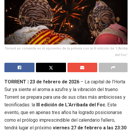
Torrent se convierte en el epicentro de la pólvora con la III edición de 'L'Arribà
del Foc'
TORRENT | 23 de febrero de 2026
– La capital de l’Horta
Sur ya siente el aroma a azufre y la vibración del trueno.
Torrent se prepara para una de sus citas más ambiciosas y
tecnificadas: la
III edición de L’Arribada del Foc
. Este
evento, que en apenas tres años ha logrado posicionarse
como el prólogo imprescindible del calendario fallero,
tendrá lugar el próximo
viernes 27 de febrero a las 23:30