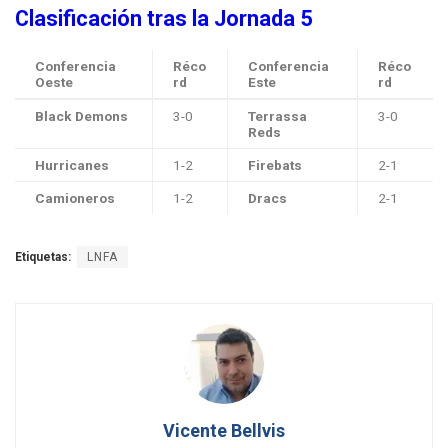
Clasificación tras la Jornada 5
Conferencia
Réco
Conferencia
Réco
Oeste
rd
Este
rd
Black Demons
3-0
Terrassa
3-0
Reds
Hurricanes
1-2
Firebats
2-1
Camioneros
1-2
Dracs
2-1
Etiquetas:
LNFA
Vicente Bellvis