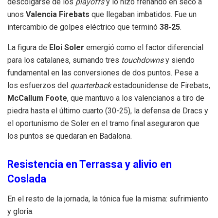
descolgarse de los
playoffs
y lo hizo frenando en seco a
unos
Valencia Firebats
que llegaban imbatidos. Fue un
intercambio de golpes eléctrico que terminó
38-25
.
La figura de
Eloi Soler
emergió como el factor diferencial
para los catalanes, sumando tres
touchdowns
y siendo
fundamental en las conversiones de dos puntos. Pese a
los esfuerzos del
quarterback
estadounidense de Firebats,
McCallum Foote
, que mantuvo a los valencianos a tiro de
piedra hasta el último cuarto (30-25), la defensa de Dracs y
el oportunismo de Soler en el tramo final aseguraron que
los puntos se quedaran en Badalona.
Resistencia en Terrassa y alivio en
Coslada
En el resto de la jornada, la tónica fue la misma: sufrimiento
y gloria.