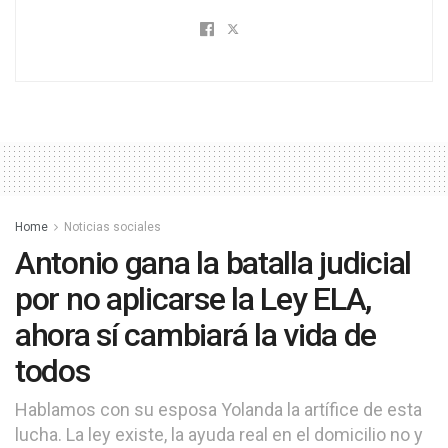
Home
Noticias sociales
Antonio gana la batalla judicial
por no aplicarse la Ley ELA,
ahora sí cambiará la vida de
todos
Hablamos con su esposa Yolanda la artífice de esta
lucha. La ley existe, la ayuda real en el domicilio no y