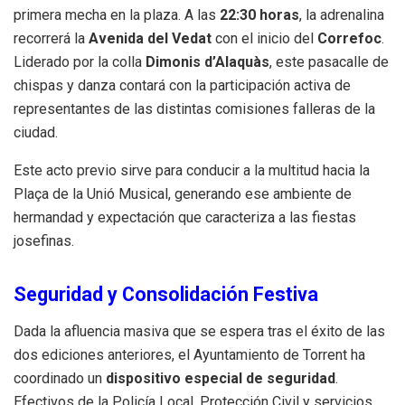
primera mecha en la plaza. A las
22:30 horas
, la adrenalina
recorrerá la
Avenida del Vedat
con el inicio del
Correfoc
.
Liderado por la colla
Dimonis d’Alaquàs
, este pasacalle de
chispas y danza contará con la participación activa de
representantes de las distintas comisiones falleras de la
ciudad.
Este acto previo sirve para conducir a la multitud hacia la
Plaça de la Unió Musical, generando ese ambiente de
hermandad y expectación que caracteriza a las fiestas
josefinas.
Seguridad y Consolidación Festiva
Dada la afluencia masiva que se espera tras el éxito de las
dos ediciones anteriores, el Ayuntamiento de Torrent ha
coordinado un
dispositivo especial de seguridad
.
Efectivos de la Policía Local, Protección Civil y servicios