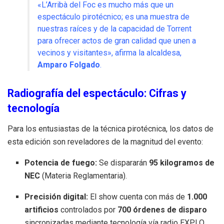
«L’Arribà del Foc es mucho más que un
espectáculo pirotécnico; es una muestra de
nuestras raíces y de la capacidad de Torrent
para ofrecer actos de gran calidad que unen a
vecinos y visitantes», afirma la alcaldesa,
Amparo Folgado
.
Radiografía del espectáculo: Cifras y
tecnología
Para los entusiastas de la técnica pirotécnica, los datos de
esta edición son reveladores de la magnitud del evento:
Potencia de fuego:
Se dispararán
95 kilogramos de
NEC
(Materia Reglamentaria).
Precisión digital:
El show cuenta con más de
1.000
artificios
controlados por
700 órdenes de disparo
sincronizadas mediante tecnología vía radio EXPLO.