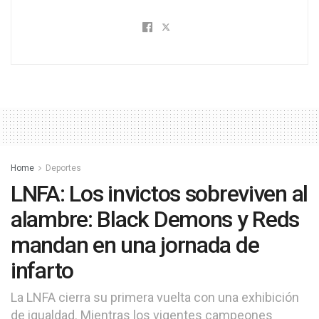
Home
Deportes
LNFA: Los invictos sobreviven al
alambre: Black Demons y Reds
mandan en una jornada de
infarto
La LNFA cierra su primera vuelta con una exhibición
de igualdad. Mientras los vigentes campeones