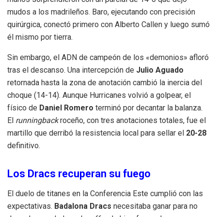
mudos a los madrileños. Baro, ejecutando con precisión
quirúrgica, conectó primero con Alberto Callen y luego sumó
él mismo por tierra.
Sin embargo, el ADN de campeón de los «demonios» afloró
tras el descanso. Una intercepción de
Julio Aguado
retornada hasta la zona de anotación cambió la inercia del
choque (14-14). Aunque Hurricanes volvió a golpear, el
físico de
Daniel Romero
terminó por decantar la balanza.
El
runningback
roceño, con tres anotaciones totales, fue el
martillo que derribó la resistencia local para sellar el
20-28
definitivo.
Los Dracs recuperan su fuego
El duelo de titanes en la Conferencia Este cumplió con las
expectativas.
Badalona Dracs
necesitaba ganar para no