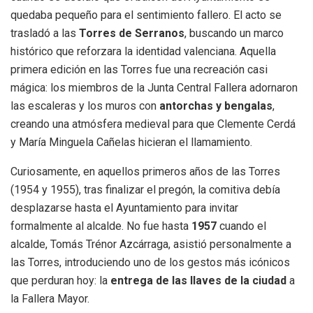
quedaba pequeño para el sentimiento fallero. El acto se
trasladó a las
Torres de Serranos
, buscando un marco
histórico que reforzara la identidad valenciana. Aquella
primera edición en las Torres fue una recreación casi
mágica: los miembros de la Junta Central Fallera adornaron
las escaleras y los muros con
antorchas y bengalas
,
creando una atmósfera medieval para que Clemente Cerdá
y María Minguela Cañelas hicieran el llamamiento.
Curiosamente, en aquellos primeros años de las Torres
(1954 y 1955), tras finalizar el pregón, la comitiva debía
desplazarse hasta el Ayuntamiento para invitar
formalmente al alcalde. No fue hasta
1957
cuando el
alcalde, Tomás Trénor Azcárraga, asistió personalmente a
las Torres, introduciendo uno de los gestos más icónicos
que perduran hoy: la
entrega de las llaves de la ciudad
a
la Fallera Mayor.