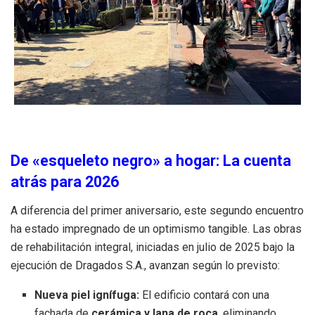
De «esqueleto negro» a hogar: La cuenta
atrás para 2026
A diferencia del primer aniversario, este segundo encuentro
ha estado impregnado de un optimismo tangible. Las obras
de rehabilitación integral, iniciadas en julio de 2025 bajo la
ejecución de Dragados S.A., avanzan según lo previsto:
Nueva piel ignífuga:
El edificio contará con una
fachada de
cerámica y lana de roca
, eliminando