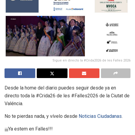
Sigue en directo la #Crida2026 de les Falles 2026
Desde la home del diario puedes seguir desde ya en
directo toda la #Crida26 de les #Falles2026 de la Ciutat de
Valéncia.
No te pierdas nada, y vívelo desde
Noticias Ciudadanas
.
¡¡¡Ya estem en Falles!!!