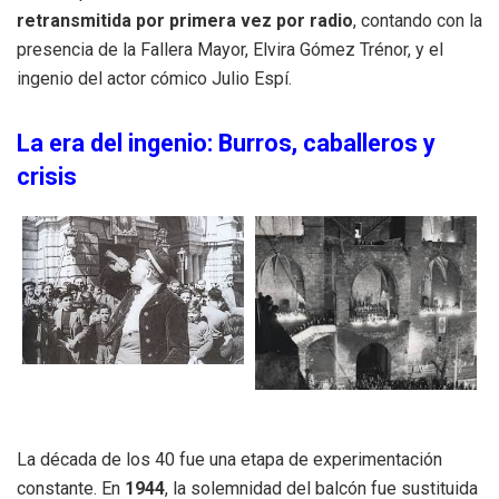
retransmitida por primera vez por radio
, contando con la
presencia de la Fallera Mayor, Elvira Gómez Trénor, y el
ingenio del actor cómico Julio Espí.
La era del ingenio: Burros, caballeros y
crisis
La década de los 40 fue una etapa de experimentación
constante. En
1944
, la solemnidad del balcón fue sustituida