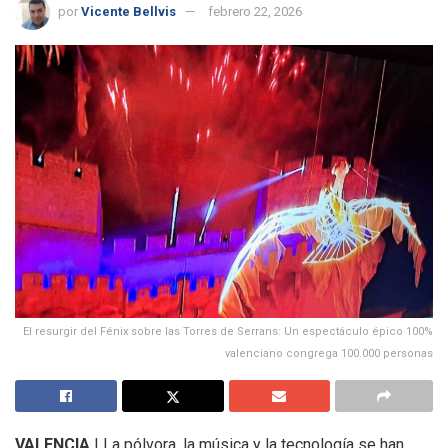
por
Vicente Bellvis
febrero 22, 2026
El resurgir del Fénix sobre las Torres de Serrans: Un espectáculo épico 100%
valenciano congrega 100.000 personas
VALENCIA
| La pólvora, la música y la tecnología se han