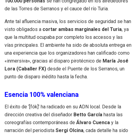
100.000 personas
se han congregado en los alrededores
de las Torres de Serranos y el cauce del río Turia.
Ante tal afluencia masiva, los servicios de seguridad se han
visto obligados a
cortar ambas marginales del Turia
, ya
que la multitud ocupaba por completo los accesos y las
vías principales. El ambiente ha sido de absoluta entrega en
una experiencia que los organizadores han calificado como
«inmersiva», gracias al disparo pirotécnico de
María José
Lora (Caballer FX)
desde el Puente de los Serranos, un
punto de disparo inédito hasta la fecha.
Esencia 100% valenciana
El éxito de ‘[fók]’ ha radicado en su ADN local. Desde la
dirección creativa del diseñador
Betto García
hasta las
coreografías contemporáneas de
Álvaro Cuenca
y la
narración del periodista
Sergi Olcina
, cada detalle ha sido