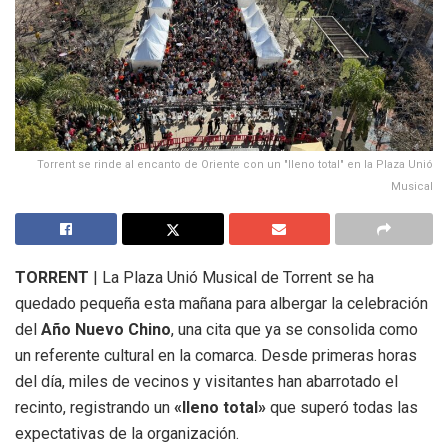
Torrent se rinde al encanto de Oriente con un "lleno total" en la Plaza Unió
Musical
TORRENT
| La Plaza Unió Musical de Torrent se ha
quedado pequeña esta mañana para albergar la celebración
del
Año Nuevo Chino
, una cita que ya se consolida como
un referente cultural en la comarca. Desde primeras horas
del día, miles de vecinos y visitantes han abarrotado el
recinto, registrando un
«lleno total»
que superó todas las
expectativas de la organización.