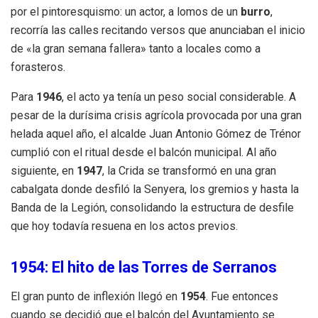
por el pintoresquismo: un actor, a lomos de un
burro
,
recorría las calles recitando versos que anunciaban el inicio
de «la gran semana fallera» tanto a locales como a
forasteros.
Para
1946
, el acto ya tenía un peso social considerable. A
pesar de la durísima crisis agrícola provocada por una gran
helada aquel año, el alcalde Juan Antonio Gómez de Trénor
cumplió con el ritual desde el balcón municipal. Al año
siguiente, en
1947
, la Crida se transformó en una gran
cabalgata donde desfiló la Senyera, los gremios y hasta la
Banda de la Legión, consolidando la estructura de desfile
que hoy todavía resuena en los actos previos.
1954: El hito de las Torres de Serranos
El gran punto de inflexión llegó en
1954
. Fue entonces
cuando se decidió que el balcón del Ayuntamiento se