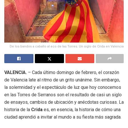
De los bandos a caballo al eco de las Torres: Un siglo de Crida en Valencia
VALENCIA.
– Cada último domingo de febrero, el corazón
de Valencia late al ritmo de un grito unánime. Sin embargo,
la solemnidad y el espectáculo de luz que hoy conocemos
en las Torres de Serranos son el resultado de casi un siglo
de ensayos, cambios de ubicación y anécdotas curiosas. La
historia de la
Crida
es, en esencia, la historia de cómo una
ciudad aprendió a invitar al mundo a su fiesta más sagrada.